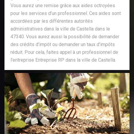
Vous aurez une remise grâce aux aides octroyées
pour les services d’un professionnel. Ces aides sont
accordées par les différentes autorités
administratives dans la ville de Castella dans le
47340. Vous aurez aussi la possibilité de demander
des crédits d’impôt ou demander un taux d’impôts
réduit. Pour cela, faites appel à un professionnel de
l’entreprise Entreprise RP dans la ville de Castella.