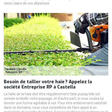
vision claire de vos dépenses.
Besoin de tailler votre haie ? Appelez la
société Entreprise RP à Castella
La taille de la haie doit être régulièrement faite puisqu’elle est
censée embellir votre paysage, et d’autre part, si vous voulez lui
donner une forme agréable à voir. Pour être entièrement satisfait
dans ce domaine, nous vous conseillons de faire appel à un
spécialiste de la taille de la haie. Il saura maîtriser les techniques et