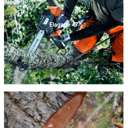
Elagage 47