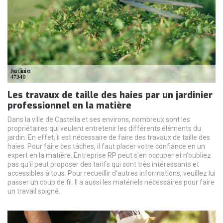
Les travaux de taille des haies par un jardinier
professionnel en la matière
Dans la ville de Castella et ses environs, nombreux sont les
propriétaires qui veulent entretenir les différents éléments du
jardin. En effet, il est nécessaire de faire des travaux de taille des
haies. Pour faire ces tâches, il faut placer votre confiance en un
expert en la matière. Entreprise RP peut s'en occuper et n'oubliez
pas qu'il peut proposer des tarifs qui sont très intéressants et
accessibles à tous. Pour recueillir d'autres informations, veuillez lui
passer un coup de fil. Il a aussi les matériels nécessaires pour faire
un travail soigné.