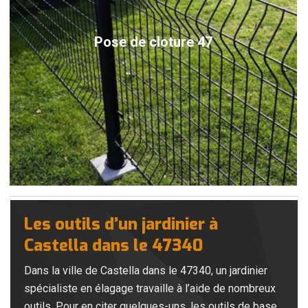
Pose de cloture 47
Les outils d’un jardinier à
Castella dans le 47340
Dans la ville de Castella dans le 47340, un jardinier
spécialiste en élagage travaille à l’aide de nombreux
outils. Pour en citer quelques-uns, les outils de base