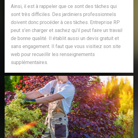
Ainsi, il est à rappeler que ce sont des tâches qui
sont très difficiles. Des jardiniers professionnels
doivent donc procéder à ces tâches. Entreprise RP
peut s'en charger et sachez qu'il peut faire un travail
de bonne qualité. Il établit aussi un devis gratuit et
sans engagement. Il faut que vous visitiez son site
web pour recueillir les renseignements
supplémentaires.