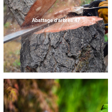
Abattage d'arbres 47