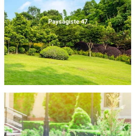
Paysagiste 47