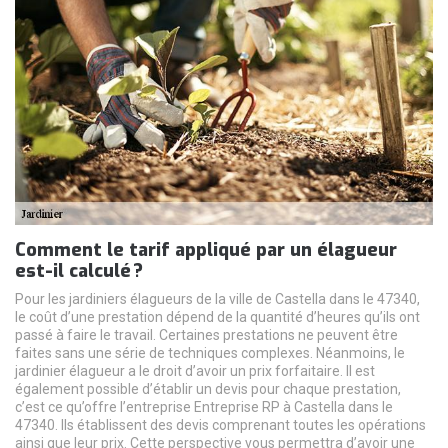
Comment le tarif appliqué par un élagueur
est-il calculé ?
Pour les jardiniers élagueurs de la ville de Castella dans le 47340,
le coût d’une prestation dépend de la quantité d’heures qu’ils ont
passé à faire le travail. Certaines prestations ne peuvent être
faites sans une série de techniques complexes. Néanmoins, le
jardinier élagueur a le droit d’avoir un prix forfaitaire. Il est
également possible d’établir un devis pour chaque prestation,
c’est ce qu’offre l’entreprise Entreprise RP à Castella dans le
47340. Ils établissent des devis comprenant toutes les opérations
ainsi que leur prix. Cette perspective vous permettra d’avoir une