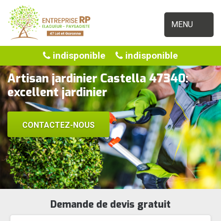
MENU
indisponible
indisponible
Artisan jardinier Castella 47340:
excellent jardinier
CONTACTEZ-NOUS
Demande de devis gratuit