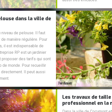
louse dans la ville de
 niveau de pelouse. Il faut
r de manière régulière. Pour
es, il est indispensable de
treprise RP est un jardinier
t proposer des tarifs qui sont
 de monde. Pour recueillir
 directement. Il peut aussi
ement.
Les travaux de taille
professionnel en la 
Dans la ville de Cocumont e