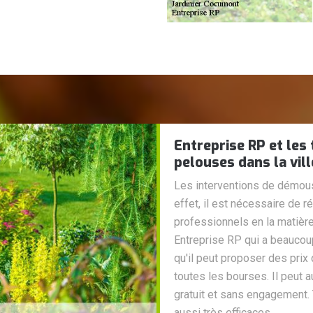
Entreprise RP et le
pelouses dans la vil
Les interventions de démous
effet, il est nécessaire de r
professionnels en la matière
Entreprise RP qui a beaucoup
qu'il peut proposer des prix
toutes les bourses. Il peut 
gratuit et sans engagement.
aussi très efficaces.