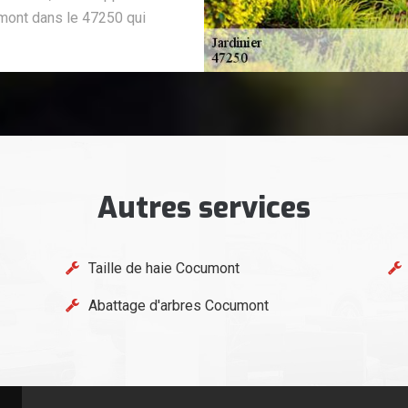
umont dans le 47250 qui
Autres services
Taille de haie Cocumont
Abattage d'arbres Cocumont