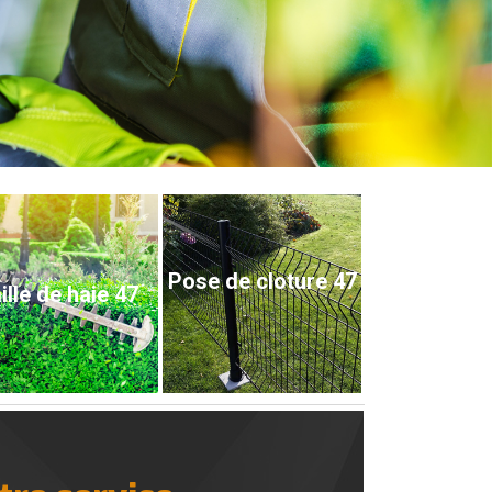
Pose de cloture 47
ille de haie 47