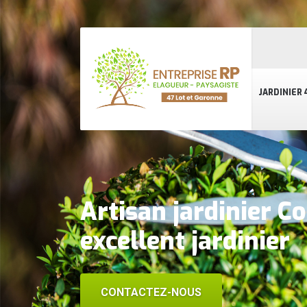
JARDINIER 
Artisan jardinier 
excellent jardinier
CONTACTEZ-NOUS