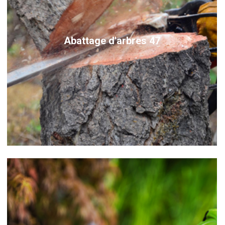
Abattage d'arbres 47