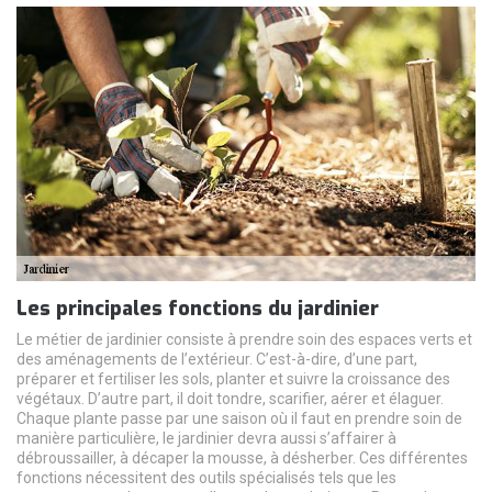
Les principales fonctions du jardinier
Le métier de jardinier consiste à prendre soin des espaces verts et
des aménagements de l’extérieur. C’est-à-dire, d’une part,
préparer et fertiliser les sols, planter et suivre la croissance des
végétaux. D’autre part, il doit tondre, scarifier, aérer et élaguer.
Chaque plante passe par une saison où il faut en prendre soin de
manière particulière, le jardinier devra aussi s’affairer à
débroussailler, à décaper la mousse, à désherber. Ces différentes
fonctions nécessitent des outils spécialisés tels que les