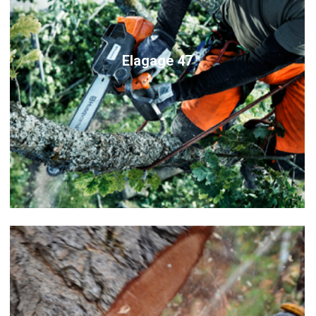
Elagage 47