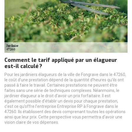
Comment le tarif appliqué par un élagueur
est-il calculé ?
Pour les jardiniers élagueurs de la ville de Fongrave dans le 47260,
le coût d’une prestation dépend de la quantité d’heures qu’ils ont
passé à faire le travail. Certaines prestations ne peuvent être
faites sans une série de techniques complexes. Néanmoins, le
jardinier élagueur a le droit d’avoir un prix forfaitaire. Il est
également possible d’établir un devis pour chaque prestation,
c’est ce qu’offre l’entreprise Entreprise RP à Fongrave dans le
47260. Ils établissent des devis comprenant toutes les opérations
ainsi que leur prix. Cette perspective vous permettra d’avoir une
vision claire de vos dépenses.