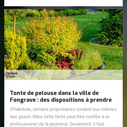
Tonte de pelouse dans la ville de
Fongrave : des dispositions à prendre
D’habitude, certains propriétaires tondent eux-mêmes
leur gazon. Mais cette tâche peut être confiée à un
professionnel de la jardinerie. Seulement, il faut