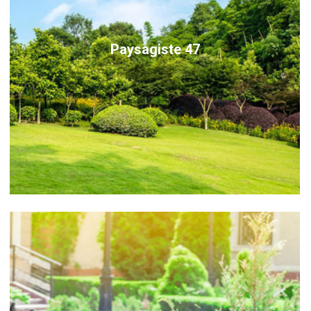
Paysagiste 47