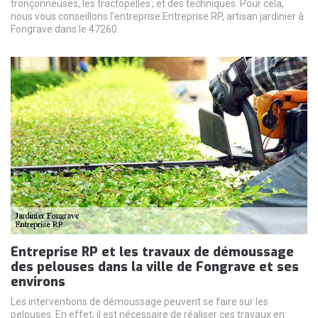
tronçonneuses, les tractopelles ; et des techniques. Pour cela,
nous vous conseillons l’entreprise Entreprise RP, artisan jardinier à
Fongrave dans le 47260.
Entreprise RP et les travaux de démoussage
des pelouses dans la ville de Fongrave et ses
environs
Les interventions de démoussage peuvent se faire sur les
pelouses. En effet, il est nécessaire de réaliser ces travaux en