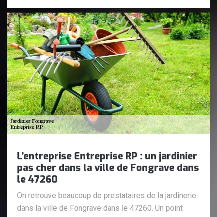
L’entreprise Entreprise RP : un jardinier
pas cher dans la ville de Fongrave dans
le 47260
On retrouve beaucoup de prestataires de la jardinerie
dans la ville de Fongrave dans le 47260. Un point