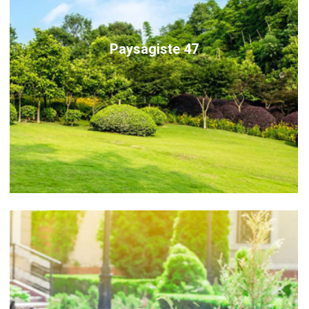
Paysagiste 47