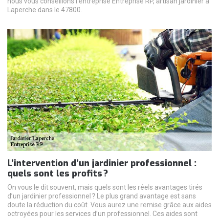
nous vous conseillons l’entreprise Entreprise RP, artisan jardinier à
Laperche dans le 47800.
L’intervention d’un jardinier professionnel :
quels sont les profits ?
On vous le dit souvent, mais quels sont les réels avantages tirés
d’un jardinier professionnel ? Le plus grand avantage est sans
doute la réduction du coût. Vous aurez une remise grâce aux aides
octroyées pour les services d’un professionnel. Ces aides sont