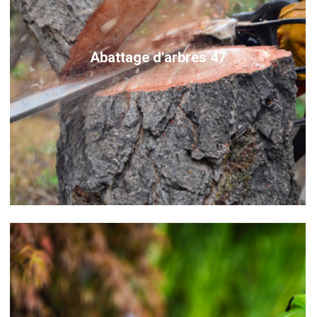
Abattage d'arbres 47