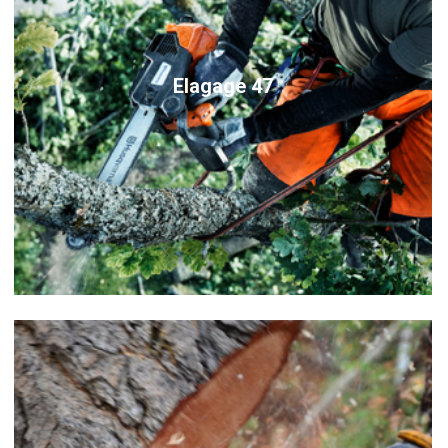
Elagage 47