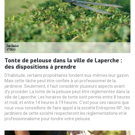
Tonte de pelouse dans la ville de Laperche :
des dispositions à prendre
D’habitude, certains propriétaires tondent eux-mêmes leur gazon.
Mais cette tâche peut être confiée à un professionnel de la
jardinerie. Seulement, il faut considérer plusieurs aspects avant
d’y procéder. La tonte de la pelouse peut être règlementée dans la
ville de Laperche. Les horaires de tonte sont permis entre 8 heures
et midi, et entre 14 heures à 19 heures. C’est pour ces raisons que
nous vous conseillons de faire appel à la société Entreprise RP ; les
jardiniers de cette société respecteront les règlementations et le
professionnalisme pour tondre votre pelouse.