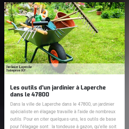
Les outils d’un jardinier à Laperche
dans le 47800
Dans la ville de Laperche dans le 47800, un jardinier
spécialiste en élagage travaille à l’aide de nombreux
outils. Pour en citer quelques-uns, les outils de base
pour l’élagage sont : la tondeuse à gazon, qu’elle soit