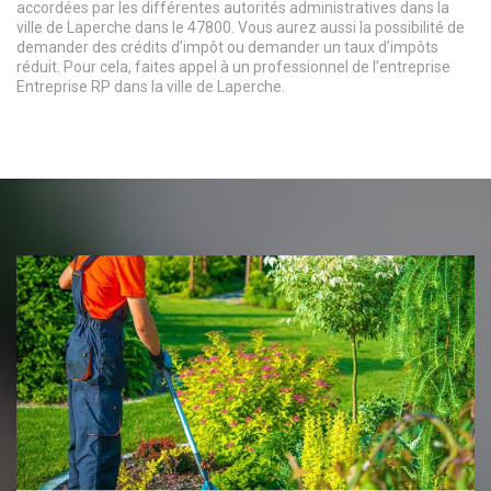
accordées par les différentes autorités administratives dans la
ville de Laperche dans le 47800. Vous aurez aussi la possibilité de
demander des crédits d’impôt ou demander un taux d’impôts
réduit. Pour cela, faites appel à un professionnel de l’entreprise
Entreprise RP dans la ville de Laperche.