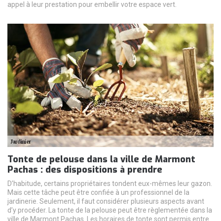
appel à leur prestation pour embellir votre espace vert.
Tonte de pelouse dans la ville de Marmont
Pachas : des dispositions à prendre
D’habitude, certains propriétaires tondent eux-mêmes leur gazon.
Mais cette tâche peut être confiée à un professionnel de la
jardinerie. Seulement, il faut considérer plusieurs aspects avant
d’y procéder. La tonte de la pelouse peut être règlementée dans la
ville de Marmont Pachas. Les horaires de tonte sont permis entre