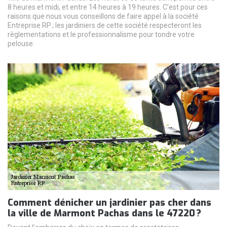
8 heures et midi, et entre 14 heures à 19 heures. C’est pour ces
raisons que nous vous conseillons de faire appel à la société
Entreprise RP ; les jardiniers de cette société respecteront les
règlementations et le professionnalisme pour tondre votre
pelouse.
Comment dénicher un jardinier pas cher dans
la ville de Marmont Pachas dans le 47220 ?