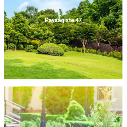
Paysagiste 47