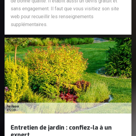
de bonne qualité. Il établit aussi un devis gratuit et
sans engagement. Il faut que vous visitiez son site
web pour recueillir les renseignements
supplémentaires.
Entretien de jardin : confiez-la à un
expert