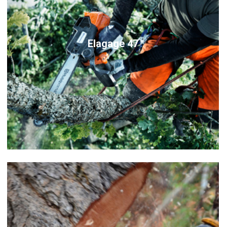
Elagage 47