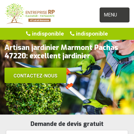
MENU
indisponible
indisponible
Artisan jardinier Marmont Pachas
47220: excellent jardinier
CONTACTEZ-NOUS
Demande de devis gratuit