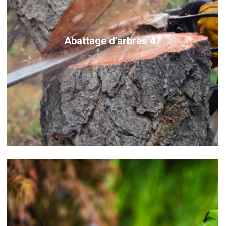
Abattage d'arbres 47