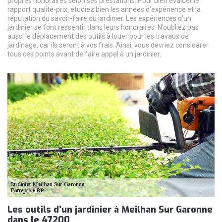
propres honoraires selon ses prestations. Pour bien évaluer le
rapport qualité-prix, étudiez bien les années d’expérience et la
réputation du savoir-faire du jardinier. Les expériences d’un
jardinier se font ressentir dans leurs honoraires. N’oubliez pas
aussi le déplacement des outils à louer pour les travaux de
jardinage, car ils seront à vos frais. Ainsi, vous devriez considérer
tous ces points avant de faire appel à un jardinier.
Les outils d’un jardinier à Meilhan Sur Garonne
dans le 47200