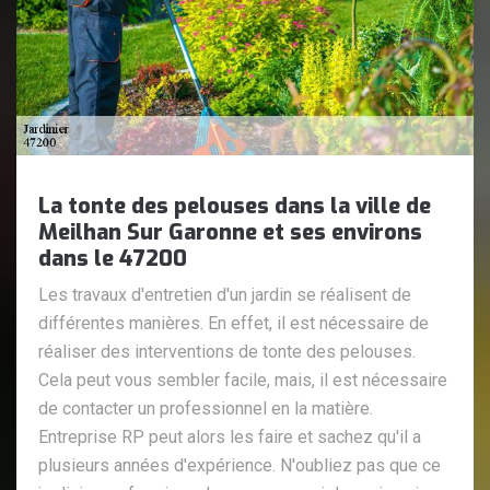
La tonte des pelouses dans la ville de
Meilhan Sur Garonne et ses environs
dans le 47200
Les travaux d'entretien d'un jardin se réalisent de
différentes manières. En effet, il est nécessaire de
réaliser des interventions de tonte des pelouses.
Cela peut vous sembler facile, mais, il est nécessaire
de contacter un professionnel en la matière.
Entreprise RP peut alors les faire et sachez qu'il a
plusieurs années d'expérience. N'oubliez pas que ce