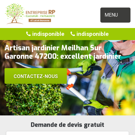
MENU
indisponible
indisponible
Artisan jardinier Meilhan Sur
Garonne 47200: excellent jardinier
CONTACTEZ-NOUS
Demande de devis gratuit