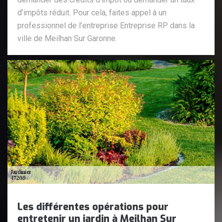
d’impôts réduit. Pour cela, faites appel à un
professionnel de l’entreprise Entreprise RP dans la
ville de Meilhan Sur Garonne.
Les différentes opérations pour
entretenir un jardin à Meilhan Sur