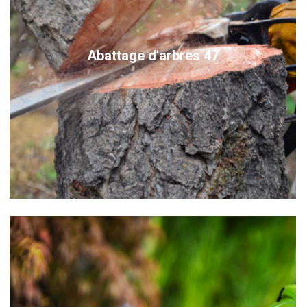
Abattage d'arbres 47