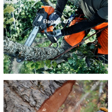
Elagage 47