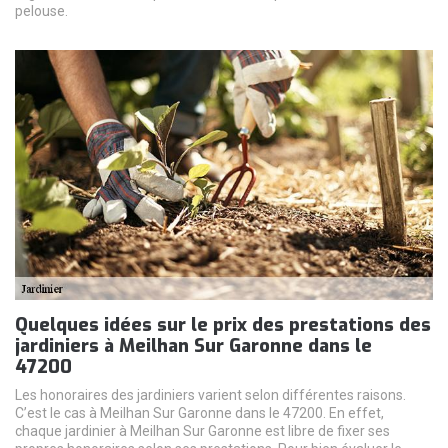
pelouse.
Quelques idées sur le prix des prestations des
jardiniers à Meilhan Sur Garonne dans le
47200
Les honoraires des jardiniers varient selon différentes raisons.
C’est le cas à Meilhan Sur Garonne dans le 47200. En effet,
chaque jardinier à Meilhan Sur Garonne est libre de fixer ses