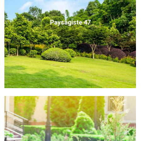
Paysagiste 47