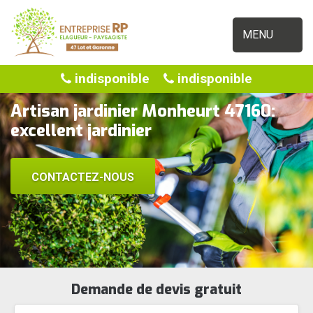
MENU
indisponible
indisponible
Artisan jardinier Monheurt 47160:
excellent jardinier
CONTACTEZ-NOUS
Demande de devis gratuit