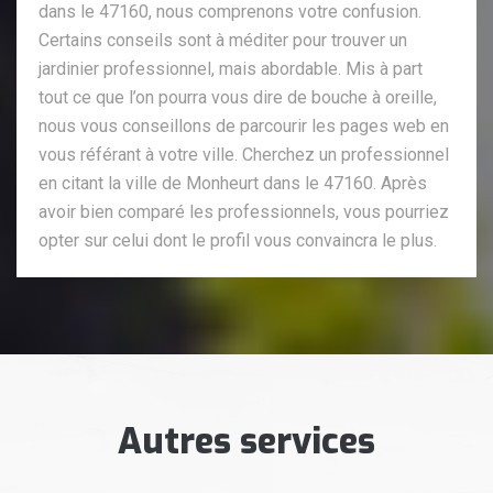
dans le 47160, nous comprenons votre confusion.
Certains conseils sont à méditer pour trouver un
jardinier professionnel, mais abordable. Mis à part
tout ce que l’on pourra vous dire de bouche à oreille,
nous vous conseillons de parcourir les pages web en
vous référant à votre ville. Cherchez un professionnel
en citant la ville de Monheurt dans le 47160. Après
avoir bien comparé les professionnels, vous pourriez
opter sur celui dont le profil vous convaincra le plus.
Autres services