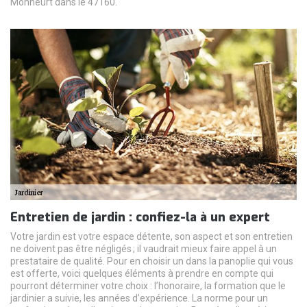
Monheurt dans le 47160.
Entretien de jardin : confiez-la à un expert
Votre jardin est votre espace détente, son aspect et son entretien
ne doivent pas être négligés ; il vaudrait mieux faire appel à un
prestataire de qualité. Pour en choisir un dans la panoplie qui vous
est offerte, voici quelques éléments à prendre en compte qui
pourront déterminer votre choix : l’honoraire, la formation que le
jardinier a suivie, les années d’expérience. La norme pour un