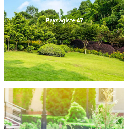
Paysagiste 47