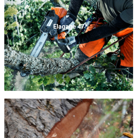
Elagage 47