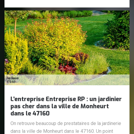
L’entreprise Entreprise RP : un jardinier
pas cher dans la ville de Monheurt
dans le 47160
On retrouve beaucoup de prestataires de la jardinerie
dans la ville de Monheurt dans le 47160. Un point