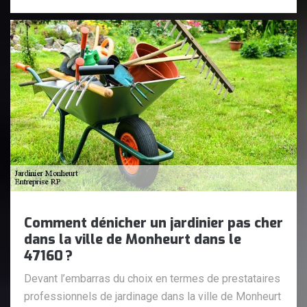
Comment dénicher un jardinier pas cher
dans la ville de Monheurt dans le
47160 ?
Devant l’embarras du choix en termes de prestataires
professionnels de jardinage dans la ville de Monheurt