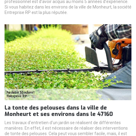
professionnel est d’avoir acquis au moins 5 années d’expérience.
Si vous habitez dans les environs de la ville de Monheurt, la société
Entreprise RP est la plus réputée.
La tonte des pelouses dans la ville de
Monheurt et ses environs dans le 47160
Les travaux d'entretien d'un jardin se réalisent de différentes
manières. En effet, il est nécessaire de réaliser des interventions
de tonte des pelouses. Cela peut vous sembler facile, mais, il est