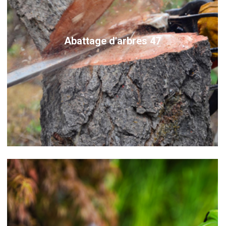
Abattage d'arbres 47