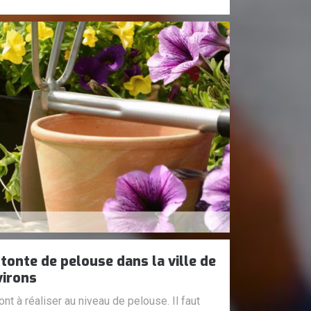
tonte de pelouse dans la ville de
virons
nt à réaliser au niveau de pelouse. Il faut