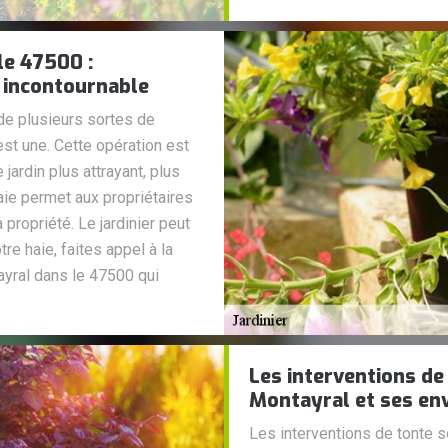
le 47500 :
l incontournable
de plusieurs sortes de
 est une. Cette opération est
jardin plus attrayant, plus
 haie permet aux propriétaires
a propriété. Le jardinier peut
re haie, faites appel à la
ayral dans le 47500 qui
Les interventions de 
Montayral et ses en
Les interventions de tonte so