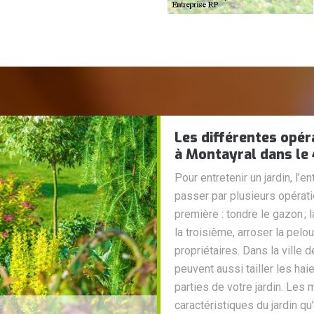
Les différentes opér
à Montayral dans le
Pour entretenir un jardin, l’e
passer par plusieurs opératio
première : tondre le gazon ; 
la troisième, arroser la pel
propriétaires. Dans la ville 
peuvent aussi tailler les hai
parties de votre jardin. Les
caractéristiques du jardin qu’