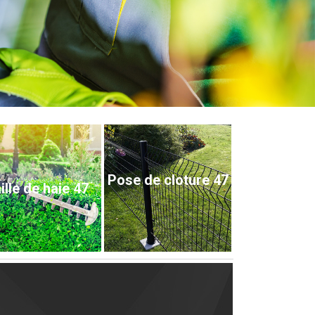
Pose de cloture 47
ille de haie 47