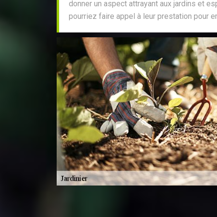
donner un aspect attrayant aux jardins et es
pourriez faire appel à leur prestation pour e