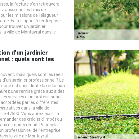
ses, la facture s’en retrouvera
z aussi que les frais de
ur les missions de l’élagueur
arge. Faites appel à l’entreprise
our trouver un jardinier
la ville de Montayral dans le
tion d’un jardinier
nel : quels sont les
souvent, mais quels sont les réels
 d’un jardinier professionnel ? Le
ntage est sans doute la réduction
aurez une remise grâce aux aides
 les services d’un professionnel.
 accordées par les différentes
istratives dans la ville de
 le 47500. Vous aurez aussi la
 demander des crédits d’impôt ou
ux d’impôts réduit. Pour cela,
un professionnel de l’entreprise
ans la ville de Montayral.