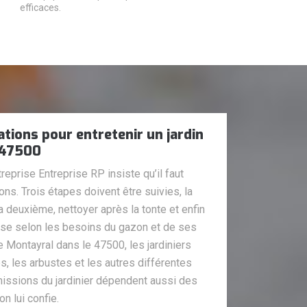
efficaces.
ations pour entretenir un jardin
 47500
ntreprise Entreprise RP insiste qu’il faut
ns. Trois étapes doivent être suivies, la
la deuxième, nettoyer après la tonte et enfin
ouse selon les besoins du gazon et de ses
de Montayral dans le 47500, les jardiniers
es, les arbustes et les autres différentes
 missions du jardinier dépendent aussi des
on lui confie.