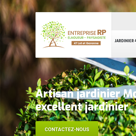
JARDINIER 
Artisan jardinier 
excellent jardinier
CONTACTEZ-NOUS