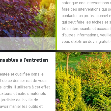
noter que ces interventions 
faire ces interventions qui so
contacter un professionnel en
qui peut faire les tâches et 
très intéressants et accessi
d'autres informations, veuill
vous établir un devis gratui
nsables à l’entretien
entée et qualifiée dans le
if de ce dernier est de vous
jardin. Il utilisera à cet effet
cateurs et autres matériels
jardinier de la ville de
voir manier les outils et