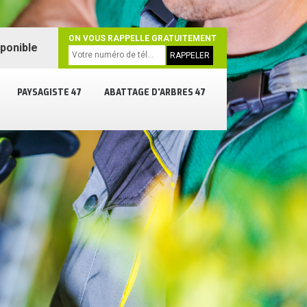
ON VOUS RAPPELLE GRATUITEMENT
sponible
PAYSAGISTE 47
ABATTAGE D'ARBRES 47