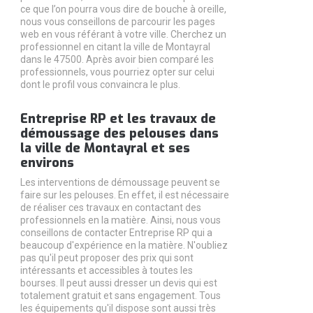
ce que l’on pourra vous dire de bouche à oreille,
nous vous conseillons de parcourir les pages
web en vous référant à votre ville. Cherchez un
professionnel en citant la ville de Montayral
dans le 47500. Après avoir bien comparé les
professionnels, vous pourriez opter sur celui
dont le profil vous convaincra le plus.
Entreprise RP et les travaux de
démoussage des pelouses dans
la ville de Montayral et ses
environs
Les interventions de démoussage peuvent se
faire sur les pelouses. En effet, il est nécessaire
de réaliser ces travaux en contactant des
professionnels en la matière. Ainsi, nous vous
conseillons de contacter Entreprise RP qui a
beaucoup d'expérience en la matière. N'oubliez
pas qu'il peut proposer des prix qui sont
intéressants et accessibles à toutes les
bourses. Il peut aussi dresser un devis qui est
totalement gratuit et sans engagement. Tous
les équipements qu'il dispose sont aussi très