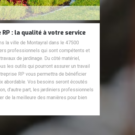
 RP : la qualité à votre service
s la ville de Montayral dans le 47500
iers professionnels qui sont compétents et
ravaux de jardinage. Du côté matériel,
us les outils qui pourront assurer un travail
ntreprise RP vous permettra de bénéficier
 prix abordable. Vos besoins seront écoutés
on, d’autre part, les jardiniers professionnels
er de la meilleure des manières pour bien