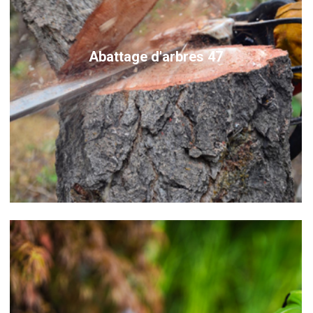
Abattage d'arbres 47