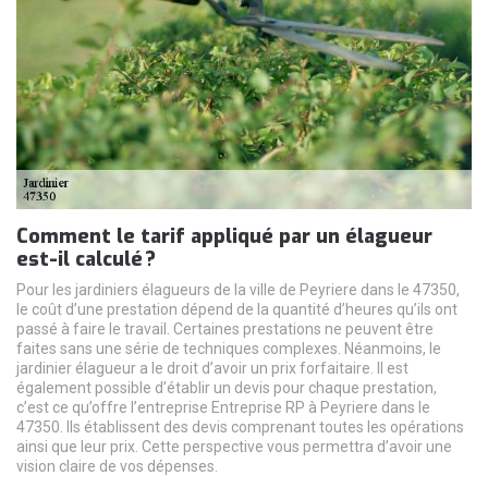
Comment le tarif appliqué par un élagueur
est-il calculé ?
Pour les jardiniers élagueurs de la ville de Peyriere dans le 47350,
le coût d’une prestation dépend de la quantité d’heures qu’ils ont
passé à faire le travail. Certaines prestations ne peuvent être
faites sans une série de techniques complexes. Néanmoins, le
jardinier élagueur a le droit d’avoir un prix forfaitaire. Il est
également possible d’établir un devis pour chaque prestation,
c’est ce qu’offre l’entreprise Entreprise RP à Peyriere dans le
47350. Ils établissent des devis comprenant toutes les opérations
ainsi que leur prix. Cette perspective vous permettra d’avoir une
vision claire de vos dépenses.