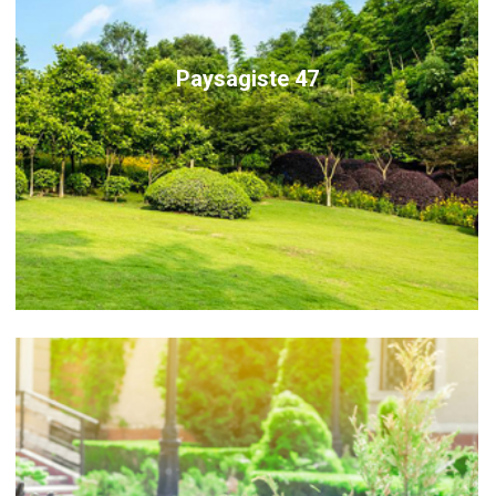
Paysagiste 47