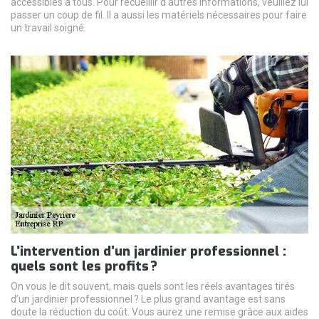
accessibles à tous. Pour recueillir d'autres informations, veuillez lui
passer un coup de fil. Il a aussi les matériels nécessaires pour faire
un travail soigné.
L’intervention d’un jardinier professionnel :
quels sont les profits ?
On vous le dit souvent, mais quels sont les réels avantages tirés
d’un jardinier professionnel ? Le plus grand avantage est sans
doute la réduction du coût. Vous aurez une remise grâce aux aides