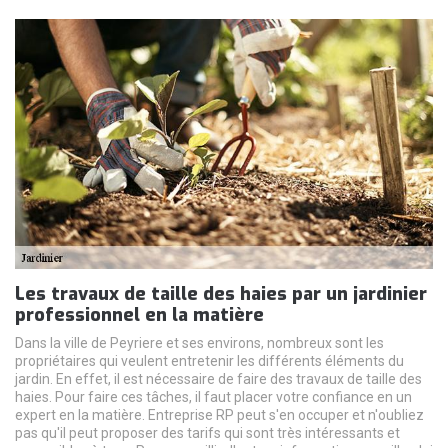
Les travaux de taille des haies par un jardinier
professionnel en la matière
Dans la ville de Peyriere et ses environs, nombreux sont les
propriétaires qui veulent entretenir les différents éléments du
jardin. En effet, il est nécessaire de faire des travaux de taille des
haies. Pour faire ces tâches, il faut placer votre confiance en un
expert en la matière. Entreprise RP peut s'en occuper et n'oubliez
pas qu'il peut proposer des tarifs qui sont très intéressants et