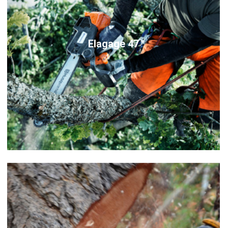
Elagage 47