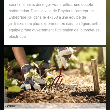
sera taillé sans déranger vos oreilles, une double
satisfaction. Dans la ville de Peyriere, l’entreprise
Entreprise RP dans le 47350 a une équipe de
jardiniers des plus expérimentés dans la région, cette
équipe prône ouvertement l’utilisation de la tondeuse
électrique.