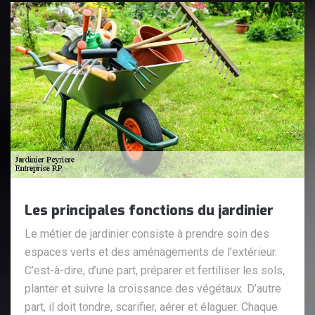
Les principales fonctions du jardinier
Le métier de jardinier consiste à prendre soin des
espaces verts et des aménagements de l’extérieur.
C’est-à-dire, d’une part, préparer et fertiliser les sols,
planter et suivre la croissance des végétaux. D’autre
part, il doit tondre, scarifier, aérer et élaguer. Chaque