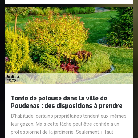
Tonte de pelouse dans la ville de
Poudenas : des dispositions à prendre
D’habitude, certains propriétaires tondent eux-mêmes
leur gazon. Mais cette tâche peut être confiée à un
professionnel de la jardinerie. Seulement, il faut