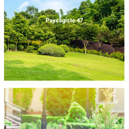
Paysagiste 47