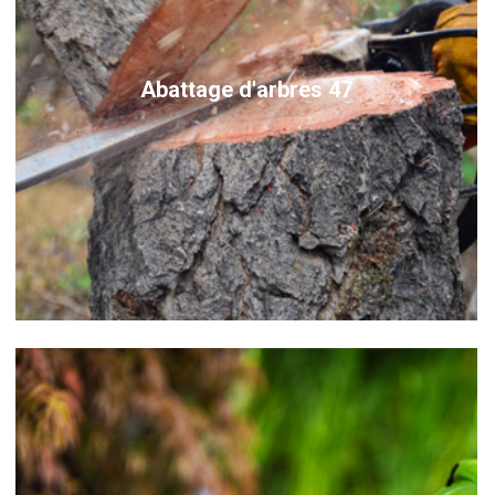
Abattage d'arbres 47