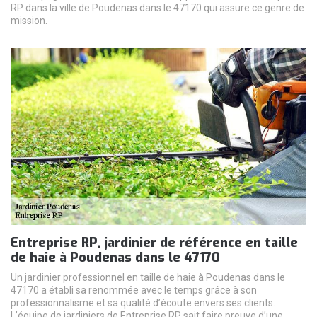
RP dans la ville de Poudenas dans le 47170 qui assure ce genre de
mission.
Entreprise RP, jardinier de référence en taille
de haie à Poudenas dans le 47170
Un jardinier professionnel en taille de haie à Poudenas dans le
47170 a établi sa renommée avec le temps grâce à son
professionnalisme et sa qualité d’écoute envers ses clients.
L’équipe de jardiniers de Entreprise RP sait faire preuve d’une