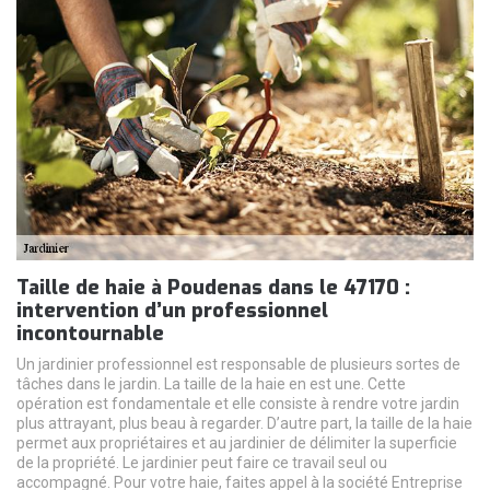
Taille de haie à Poudenas dans le 47170 :
intervention d’un professionnel
incontournable
Un jardinier professionnel est responsable de plusieurs sortes de
tâches dans le jardin. La taille de la haie en est une. Cette
opération est fondamentale et elle consiste à rendre votre jardin
plus attrayant, plus beau à regarder. D’autre part, la taille de la haie
permet aux propriétaires et au jardinier de délimiter la superficie
de la propriété. Le jardinier peut faire ce travail seul ou
accompagné. Pour votre haie, faites appel à la société Entreprise