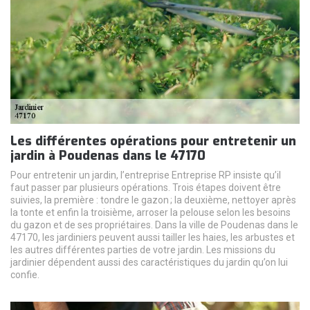
Les différentes opérations pour entretenir un
jardin à Poudenas dans le 47170
Pour entretenir un jardin, l’entreprise Entreprise RP insiste qu’il
faut passer par plusieurs opérations. Trois étapes doivent être
suivies, la première : tondre le gazon ; la deuxième, nettoyer après
la tonte et enfin la troisième, arroser la pelouse selon les besoins
du gazon et de ses propriétaires. Dans la ville de Poudenas dans le
47170, les jardiniers peuvent aussi tailler les haies, les arbustes et
les autres différentes parties de votre jardin. Les missions du
jardinier dépendent aussi des caractéristiques du jardin qu’on lui
confie.