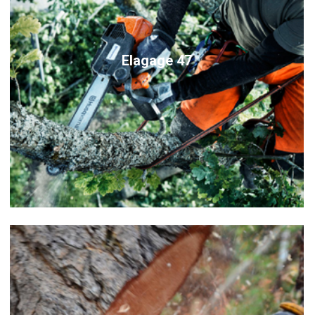
Elagage 47