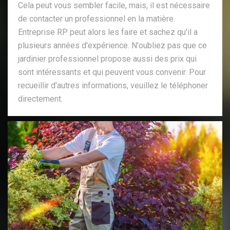
Cela peut vous sembler facile, mais, il est nécessaire
de contacter un professionnel en la matière.
Entreprise RP peut alors les faire et sachez qu'il a
plusieurs années d'expérience. N'oubliez pas que ce
jardinier professionnel propose aussi des prix qui
sont intéressants et qui peuvent vous convenir. Pour
recueillir d'autres informations, veuillez le téléphoner
directement.