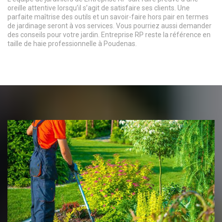
oreille attentive lorsqu’il s’agit de satisfaire ses clients. Une
parfaite maîtrise des outils et un savoir-faire hors pair en termes
de jardinage seront à vos services. Vous pourriez aussi demander
des conseils pour votre jardin. Entreprise RP reste la référence en
taille de haie professionnelle à Poudenas.