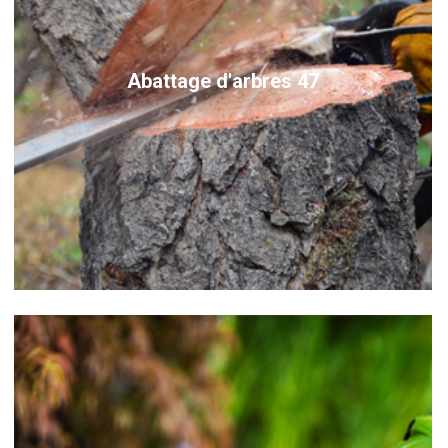
Abattage d'arbres 47