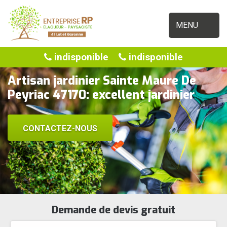
MENU
indisponible
indisponible
Artisan jardinier Sainte Maure De
Peyriac 47170: excellent jardinier
CONTACTEZ-NOUS
Demande de devis gratuit