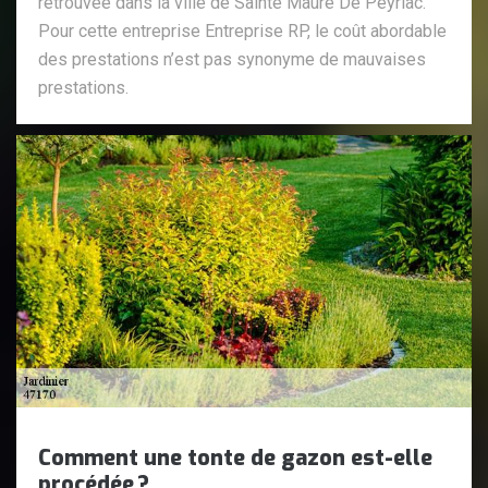
retrouvée dans la ville de Sainte Maure De Peyriac.
Pour cette entreprise Entreprise RP, le coût abordable
des prestations n’est pas synonyme de mauvaises
prestations.
Comment une tonte de gazon est-elle
procédée ?