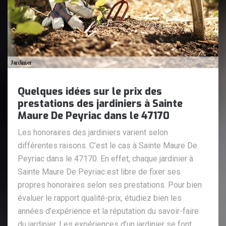
Quelques idées sur le prix des
prestations des jardiniers à Sainte
Maure De Peyriac dans le 47170
Les honoraires des jardiniers varient selon
différentes raisons. C’est le cas à Sainte Maure De
Peyriac dans le 47170. En effet, chaque jardinier à
Sainte Maure De Peyriac est libre de fixer ses
propres honoraires selon ses prestations. Pour bien
évaluer le rapport qualité-prix, étudiez bien les
années d’expérience et la réputation du savoir-faire
du jardinier. Les expériences d’un jardinier se font