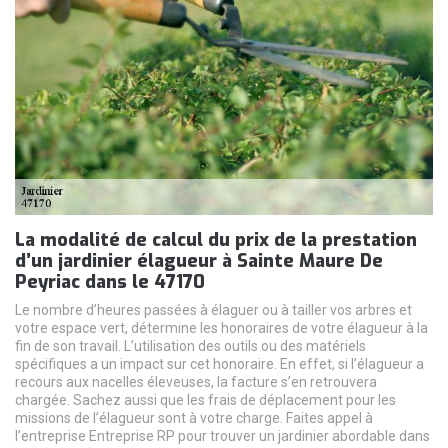
La modalité de calcul du prix de la prestation
d’un jardinier élagueur à Sainte Maure De
Peyriac dans le 47170
Le nombre d’heures passées à élaguer ou à tailler vos arbres et
votre espace vert, détermine les honoraires de votre élagueur à la
fin de son travail. L’utilisation des outils ou des matériels
spécifiques a un impact sur cet honoraire. En effet, si l’élagueur a
recours aux nacelles éleveuses, la facture s’en retrouvera
chargée. Sachez aussi que les frais de déplacement pour les
missions de l’élagueur sont à votre charge. Faites appel à
l’entreprise Entreprise RP pour trouver un jardinier abordable dans