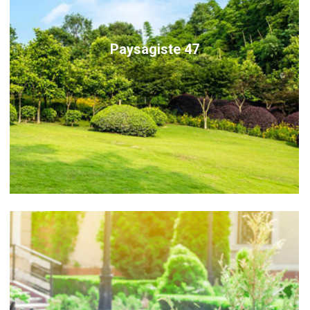
Paysagiste 47