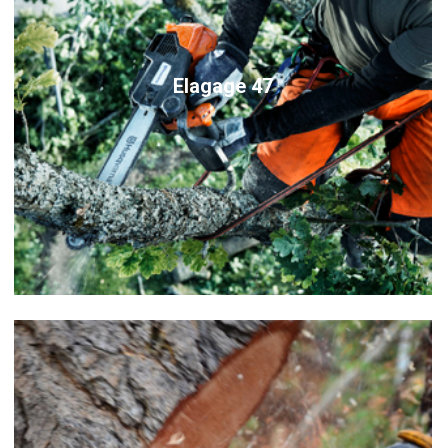
Elagage 47