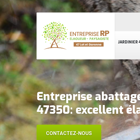
JARDINIER 
Entreprise abattag
47350: excellent é
CONTACTEZ-NOUS