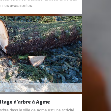
onnes avoisinantes.
attage d’arbre à Agme
d’arbre dans la ville de Agme est une activité