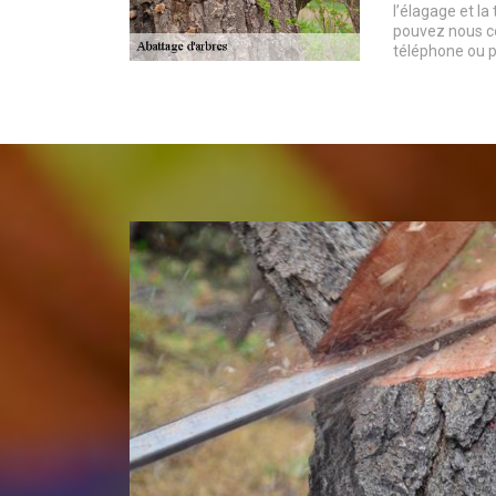
l’élagage et la
pouvez nous c
téléphone ou p