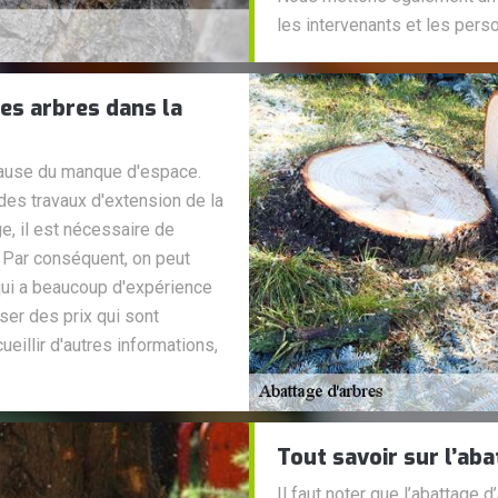
les intervenants et les pers
es arbres dans la
cause du manque d'espace.
des travaux d'extension de la
e, il est nécessaire de
. Par conséquent, on peut
qui a beaucoup d'expérience
oser des prix qui sont
eillir d'autres informations,
Tout savoir sur l’ab
Il faut noter que l’abattage 