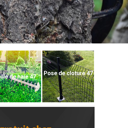
Pose de cloture 47
ille de haie 47