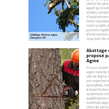
clients les plu
appel qu’à notr
solides compé
d’expériences 
notre réputat
notre localité 
pouvons égale
d’intervention d
nous part de vo
Abattage d
proposé pa
Agme
Si vous voulez
sapin naturel, 
ville de Agme 
son expertise 
spécialités, no
à la perfection
seulement not
qualifications 
matériels appr
choix de servic