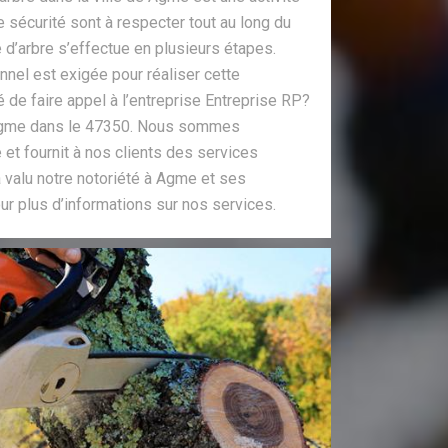
sécurité sont à respecter tout au long du
e d’arbre s’effectue en plusieurs étapes.
nnel est exigée pour réaliser cette
 de faire appel à l’entreprise Entreprise RP?
 Agme dans le 47350. Nous sommes
et fournit à nos clients des services
 valu notre notoriété à Agme et ses
r plus d’informations sur nos services.