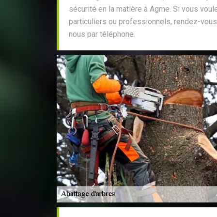
sécurité en la matière à Agme. Si vous voul
particuliers ou professionnels, rendez-vous
nous par téléphone.