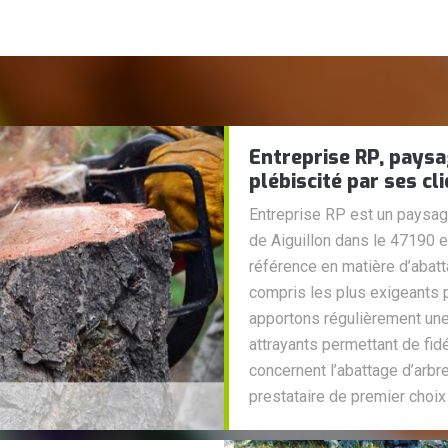
Entreprise RP, paysa
plébiscité par ses cl
Entreprise RP est un paysagi
de Aiguillon dans le 47190 
référence en matière d’abatt
compris les plus exigeants p
apportons régulièrement une
attrayants permettant de fid
concernent l’abattage d’arbr
prestataire de premier choix