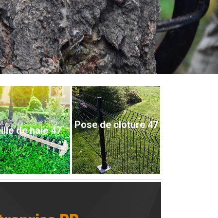
Pose de cloture 47
ille de haie 47