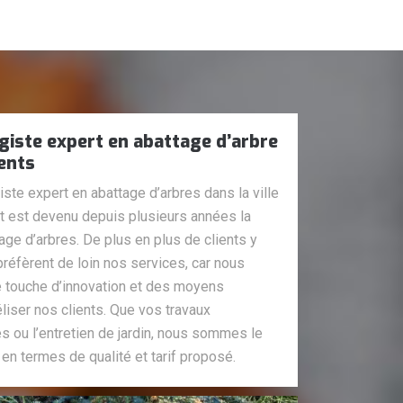
giste expert en abattage d’arbre
ients
ste expert en abattage d’arbres dans la ville
et est devenu depuis plusieurs années la
age d’arbres. De plus en plus de clients y
réfèrent de loin nos services, car nous
 touche d’innovation et des moyens
éliser nos clients. Que vos travaux
es ou l’entretien de jardin, nous sommes le
 en termes de qualité et tarif proposé.