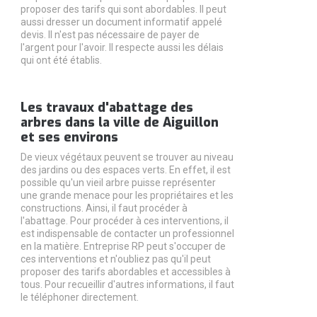
proposer des tarifs qui sont abordables. Il peut
aussi dresser un document informatif appelé
devis. Il n'est pas nécessaire de payer de
l'argent pour l'avoir. Il respecte aussi les délais
qui ont été établis.
Les travaux d'abattage des
arbres dans la ville de Aiguillon
et ses environs
De vieux végétaux peuvent se trouver au niveau
des jardins ou des espaces verts. En effet, il est
possible qu'un vieil arbre puisse représenter
une grande menace pour les propriétaires et les
constructions. Ainsi, il faut procéder à
l'abattage. Pour procéder à ces interventions, il
est indispensable de contacter un professionnel
en la matière. Entreprise RP peut s'occuper de
ces interventions et n'oubliez pas qu'il peut
proposer des tarifs abordables et accessibles à
tous. Pour recueillir d'autres informations, il faut
le téléphoner directement.