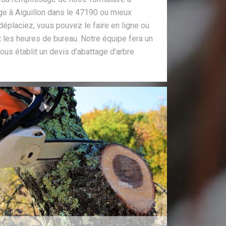
ège à Aiguillon dans le 47190 ou mieux
éplaciez, vous pouvez le faire en ligne ou
 les heures de bureau. Notre équipe fera un
 vous établit un devis d’abattage d’arbre