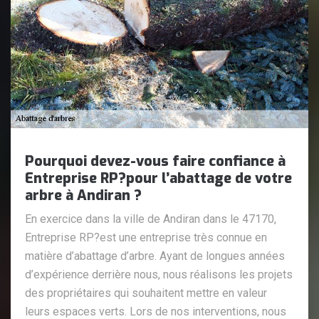
Pourquoi devez-vous faire confiance à
Entreprise RP?pour l’abattage de votre
arbre à Andiran ?
En exercice dans la ville de Andiran dans le 47170,
Entreprise RP?est une entreprise très connue en
matière d’abattage d’arbre. Ayant de longues années
d’expérience derrière nous, nous réalisons les projets
des propriétaires qui souhaitent mettre en valeur
leurs espaces verts. Lors de nos interventions, nous