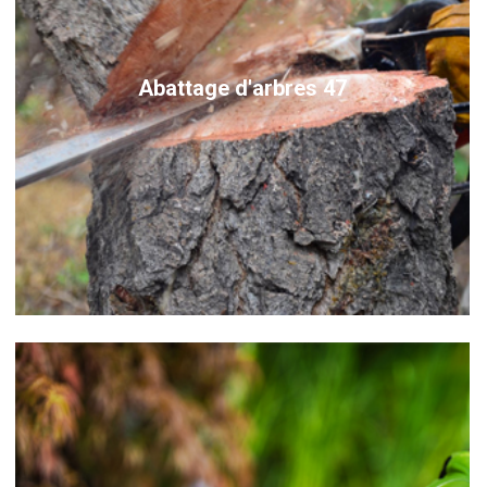
Abattage d'arbres 47