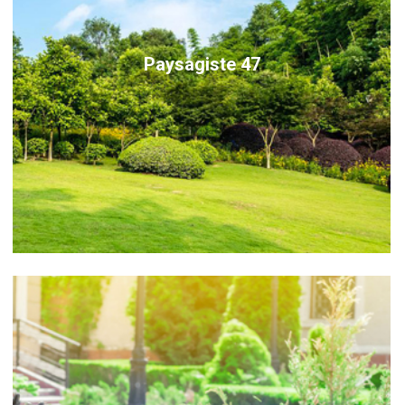
Paysagiste 47