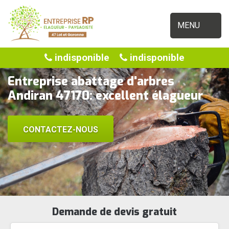
MENU
indisponible
indisponible
Entreprise abattage d'arbres
Andiran 47170: excellent élagueur
CONTACTEZ-NOUS
Demande de devis gratuit