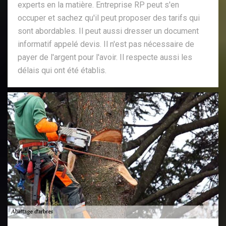
experts en la matière. Entreprise RP peut s'en
occuper et sachez qu'il peut proposer des tarifs qui
sont abordables. Il peut aussi dresser un document
informatif appelé devis. Il n'est pas nécessaire de
payer de l'argent pour l'avoir. Il respecte aussi les
délais qui ont été établis.