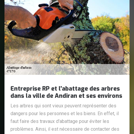
Entreprise RP et l'abattage des arbres
dans la ville de Andiran et ses environs
Les arbres qui sont vieux peuvent représenter des
dangers pour les personnes et les biens. En effet, il
faut faire des travaux d'abattage pour éviter les
problèmes. Ainsi, il est nécessaire de contacter des