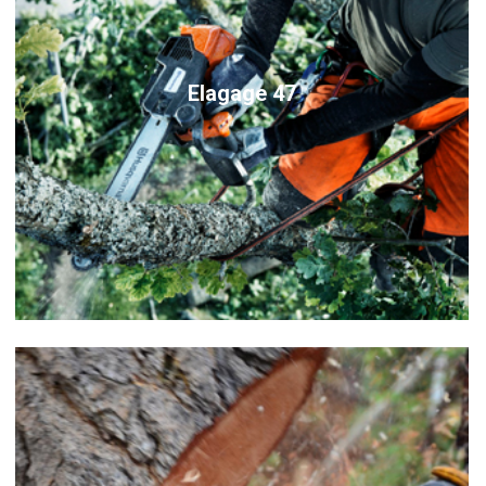
Elagage 47