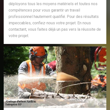
déployons tous les moyens matériels et toutes nos
compétences pour vous garantir un travail
professionnel hautement qualifié. Pour des résultats
impeccables, confiez-nous votre projet. En nous
contactant, vous faites déjà un pas vers la réussite de
votre projet.