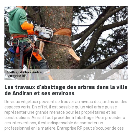
Les travaux d'abattage des arbres dans la ville
de Andiran et ses environs
De vieux végétaux peuvent se trouver au niveau des jardins ou des
espaces verts. En effet, il est possible qu'un vieil arbre puisse
représenter une grande menace pour les propriétaires et les
constructions. Ainsi, il faut procéder à l'abattage. Pour procéder à
ces interventions, il est indispensable de contacter un
professionnel en la matière. Entreprise RP peut s'occuper de ces