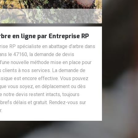
rbre en ligne par Entreprise RP
rise RP spécialiste en abattage d’arbre dans
dans le 47160, la demande de devis
it d’une nouvelle méthode mise en place pour
urs clients à nos services. La demande de
assique est encore effective. Vous pouvez
ù que vous soyez, en déplacement ou dès
 notre devis restent intacts, toujours
s brefs délais et gratuit. Rendez-vous sur
r.