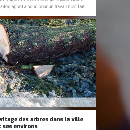
aites appel à nous pour un travail bien fait.
attage des arbres dans la ville
t ses environs