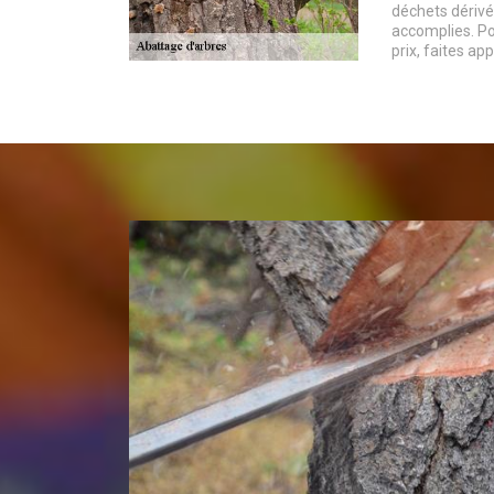
déchets dérivé
accomplies. Po
prix, faites ap