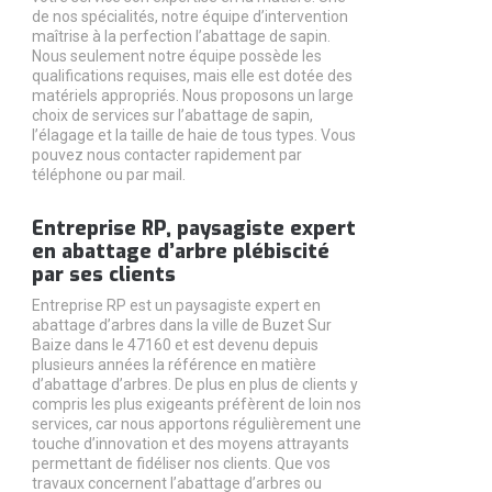
de nos spécialités, notre équipe d’intervention
maîtrise à la perfection l’abattage de sapin.
Nous seulement notre équipe possède les
qualifications requises, mais elle est dotée des
matériels appropriés. Nous proposons un large
choix de services sur l’abattage de sapin,
l’élagage et la taille de haie de tous types. Vous
pouvez nous contacter rapidement par
téléphone ou par mail.
Entreprise RP, paysagiste expert
en abattage d’arbre plébiscité
par ses clients
Entreprise RP est un paysagiste expert en
abattage d’arbres dans la ville de Buzet Sur
Baize dans le 47160 et est devenu depuis
plusieurs années la référence en matière
d’abattage d’arbres. De plus en plus de clients y
compris les plus exigeants préfèrent de loin nos
services, car nous apportons régulièrement une
touche d’innovation et des moyens attrayants
permettant de fidéliser nos clients. Que vos
travaux concernent l’abattage d’arbres ou