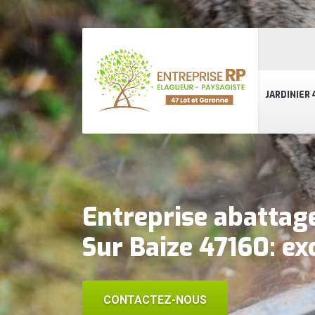
JARDINIER 
Entreprise abattag
Sur Baize 47160: ex
CONTACTEZ-NOUS