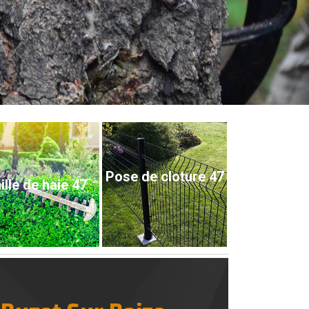
Pose de cloture 47
ille de haie 47