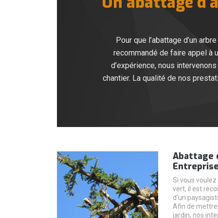
Un abattage d’ar
Pour que l’abattage d’un arbre
recommandé de faire appel à un
d’expérience, nous intervenons 
chantier. La qualité de nos prest
Abattage d
Entreprise
Si vous voulez
vert, il est r
d’un paysagist
Afin de mettre
jardin, nos int