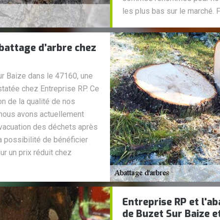
les plus bas sur le marché. F
abattage d’arbre chez
ur Baize dans le 47160, une
nstatée chez Entreprise RP. Ce
on de la qualité de nos
 nous avons actuellement
évacuation des déchets après
 possibilité de bénéficier
r un prix réduit chez
Entreprise RP et l'ab
de Buzet Sur Baize e