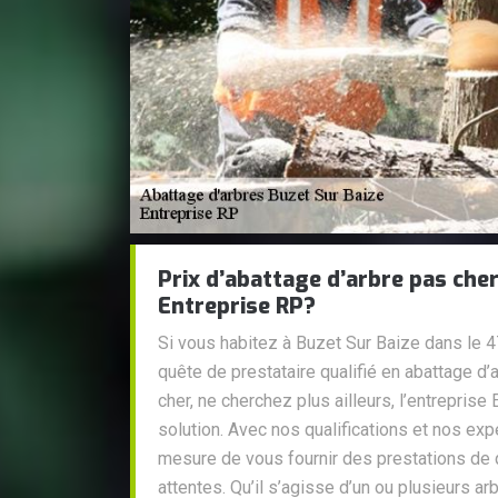
Prix d’abattage d’arbre pas che
Entreprise RP?
Si vous habitez à Buzet Sur Baize dans le 
quête de prestataire qualifié en abattage d’
cher, ne cherchez plus ailleurs, l’entreprise
solution. Avec nos qualifications et nos e
mesure de vous fournir des prestations de 
attentes. Qu’il s’agisse d’un ou plusieurs a