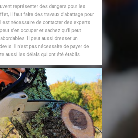
euvent représenter des dangers pour les
fet, il faut faire des travaux d'abattage pour
 il est nécessaire de contacter des experts
 peut s'en occuper et sachez qu'il peut
 abordables. Il peut aussi dresser un
evis. Il n'est pas nécessaire de payer de
cte aussi les délais qui ont été établis.