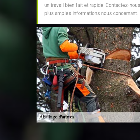
un travail bien fait et rapide. Contactez-nou
plus amples informations nous concernant.