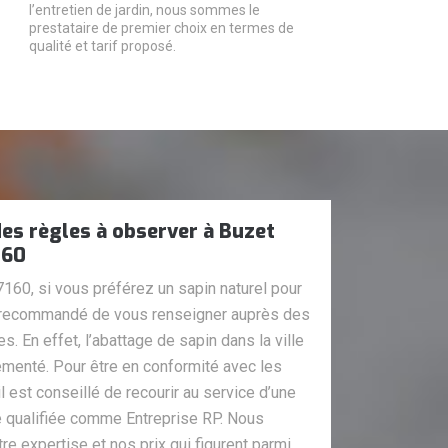
l’entretien de jardin, nous sommes le
prestataire de premier choix en termes de
qualité et tarif proposé.
des règles à observer à Buzet
160
160, si vous préférez un sapin naturel pour
est recommandé de vous renseigner auprès des
. En effet, l’abattage de sapin dans la ville
ementé. Pour être en conformité avec les
l est conseillé de recourir au service d’une
re qualifiée comme Entreprise RP. Nous
expertise et nos prix qui figurent parmi