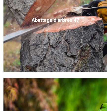
Abattage d'arbres 47