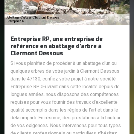
Entreprise RP, une entreprise de
référence en abattage d’arbre à
Clermont Dessous
Si vous planifiez de procéder à un abattage d’un ou
quelques arbres de votre jardin à Clermont Dessous
dans le 47130, confiez votre projet à notre société
Entreprise RP. Œuvrant dans cette localité depuis de
longues années, nous disposons des compétences
requises pour vous fournir des travaux d’excellente
qualité accomplis dans les règles de l’art et dans le
délai imparti. En résumé, des prestations à la hauteur
de vos exigences. Nous intervenons pour tous types
de clients, professionnels ou particuliers, n’hésitez