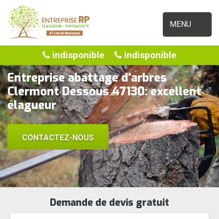
MENU
indisponible
indisponible
Entreprise abattage d'arbres
Clermont Dessous 47130: excellent
élagueur
CONTACTEZ-NOUS
Demande de devis gratuit