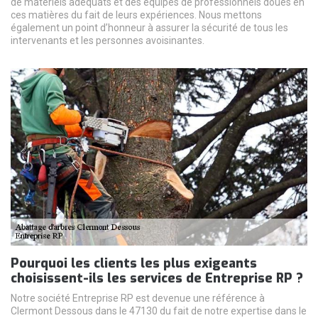
de matériels adéquats et des équipes de professionnels doués en
ces matières du fait de leurs expériences. Nous mettons
également un point d’honneur à assurer la sécurité de tous les
intervenants et les personnes avoisinantes.
Pourquoi les clients les plus exigeants
choisissent-ils les services de Entreprise RP ?
Notre société Entreprise RP est devenue une référence à
Clermont Dessous dans le 47130 du fait de notre expertise dans le