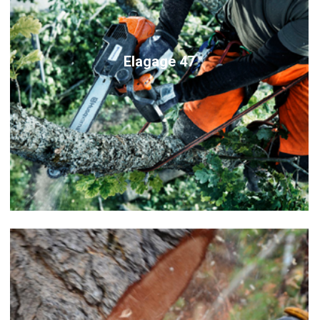
Elagage 47