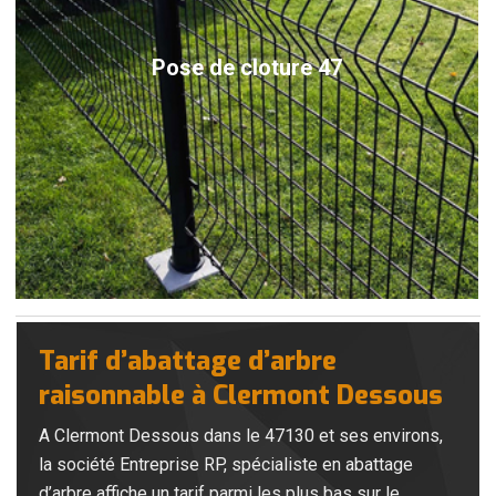
Pose de cloture 47
Tarif d’abattage d’arbre
raisonnable à Clermont Dessous
A Clermont Dessous dans le 47130 et ses environs,
la société Entreprise RP, spécialiste en abattage
d’arbre affiche un tarif parmi les plus bas sur le