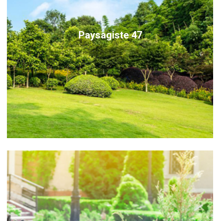
Paysagiste 47