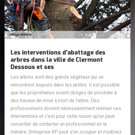
Les interventions d'abattage des
arbres dans la ville de Clermont
Dessous et ses
Les arbres sont des grands végétaux qui se
rencontrent toujours dans les jardins. Il est possible
que les propriétaires soient obligés de procéder à
des travaux de mise à mort de l'arbre. Des
professionnels doivent nécessairement réaliser ces
interventions et c'est pour cette raison qu'on peut
conseiller de contacter un professionnel en la
matière. Entreprise RP peut s'en occuper et n'oubliez