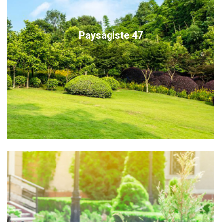
Paysagiste 47