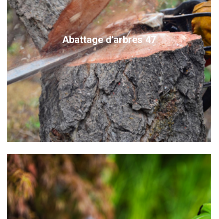
Abattage d'arbres 47