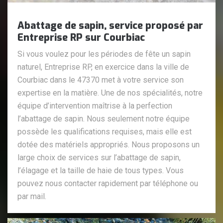
Abattage de sapin, service proposé par
Entreprise RP sur Courbiac
Si vous voulez pour les périodes de fête un sapin
naturel, Entreprise RP, en exercice dans la ville de
Courbiac dans le 47370 met à votre service son
expertise en la matière. Une de nos spécialités, notre
équipe d’intervention maîtrise à la perfection
l’abattage de sapin. Nous seulement notre équipe
possède les qualifications requises, mais elle est
dotée des matériels appropriés. Nous proposons un
large choix de services sur l’abattage de sapin,
l’élagage et la taille de haie de tous types. Vous
pouvez nous contacter rapidement par téléphone ou
par mail.