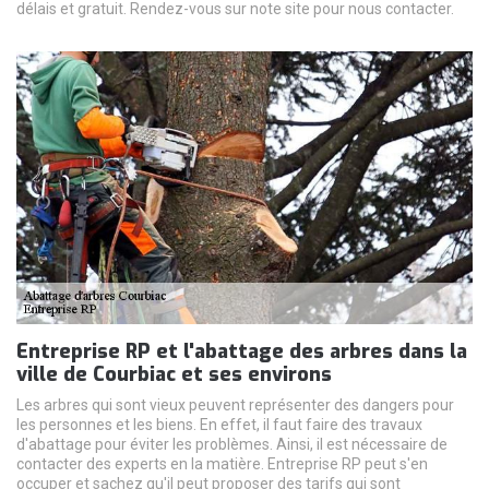
délais et gratuit. Rendez-vous sur note site pour nous contacter.
Entreprise RP et l'abattage des arbres dans la
ville de Courbiac et ses environs
Les arbres qui sont vieux peuvent représenter des dangers pour
les personnes et les biens. En effet, il faut faire des travaux
d'abattage pour éviter les problèmes. Ainsi, il est nécessaire de
contacter des experts en la matière. Entreprise RP peut s'en
occuper et sachez qu'il peut proposer des tarifs qui sont