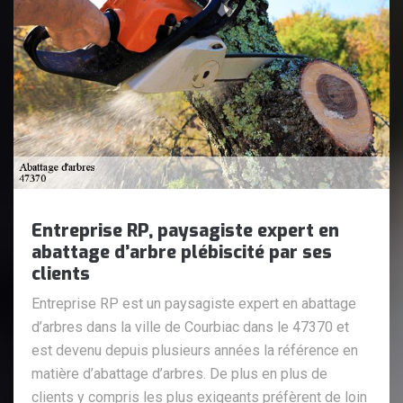
Entreprise RP, paysagiste expert en
abattage d’arbre plébiscité par ses
clients
Entreprise RP est un paysagiste expert en abattage
d’arbres dans la ville de Courbiac dans le 47370 et
est devenu depuis plusieurs années la référence en
matière d’abattage d’arbres. De plus en plus de
clients y compris les plus exigeants préfèrent de loin