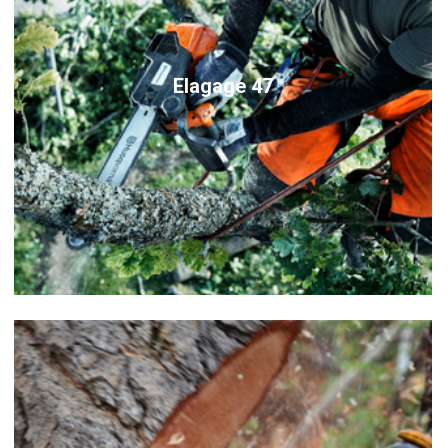
Elagage 47