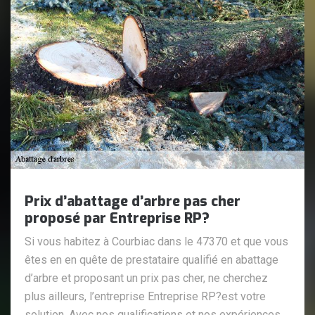
Prix d’abattage d’arbre pas cher
proposé par Entreprise RP?
Si vous habitez à Courbiac dans le 47370 et que vous
êtes en en quête de prestataire qualifié en abattage
d’arbre et proposant un prix pas cher, ne cherchez
plus ailleurs, l’entreprise Entreprise RP?est votre
solution. Avec nos qualifications et nos expériences,