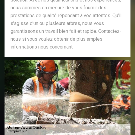
nous sommes en mesure de vous fournir des
prestations de qualité répondant à vos attentes. Qu’il
s’agisse d’un ou plusieurs arbres, nous vous
garantissons un travail bien fait et rapide. Contactez-
nous si vous voulez obtenir de plus amples
informations nous concernant.