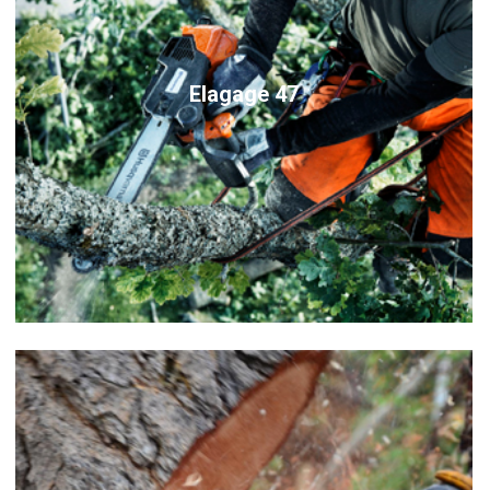
Elagage 47