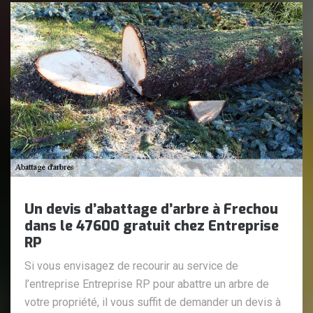
Un devis d’abattage d’arbre à Frechou
dans le 47600 gratuit chez Entreprise
RP
Si vous envisagez de recourir au service de
l’entreprise Entreprise RP pour abattre un arbre de
votre propriété, il vous suffit de demander un devis à