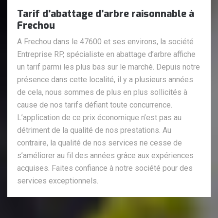
Tarif d’abattage d’arbre raisonnable à
Frechou
A Frechou dans le 47600 et ses environs, la société
Entreprise RP, spécialiste en abattage d’arbre affiche
un tarif parmi les plus bas sur le marché. Depuis notre
présence dans cette localité, il y a plusieurs années
de cela, nous sommes de plus en plus sollicités à
cause de nos tarifs défiant toute concurrence.
L’application de ce prix économique n’est pas au
détriment de la qualité de nos prestations. Au
contraire, la qualité de nos services ne cesse de
s’améliorer au fil des années grâce aux expériences
acquises. Faites confiance à notre société pour des
services exceptionnels.