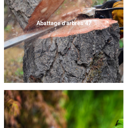
Abattage d'arbres 47