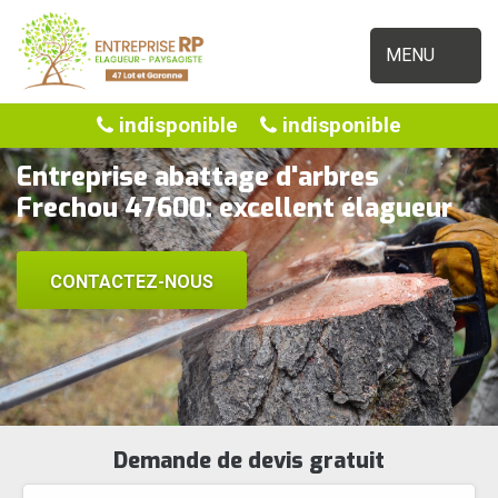
MENU
indisponible
indisponible
Entreprise abattage d'arbres
Frechou 47600: excellent élagueur
CONTACTEZ-NOUS
Demande de devis gratuit