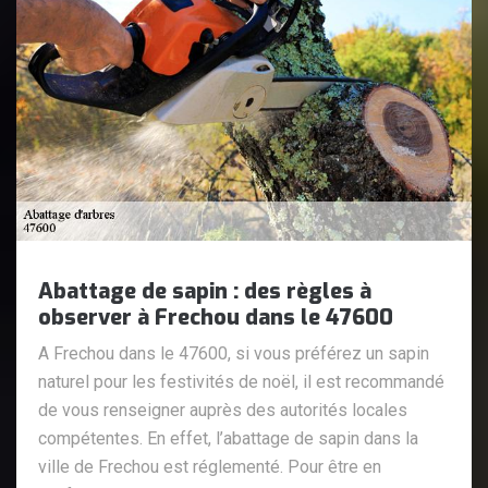
Abattage de sapin : des règles à
observer à Frechou dans le 47600
A Frechou dans le 47600, si vous préférez un sapin
naturel pour les festivités de noël, il est recommandé
de vous renseigner auprès des autorités locales
compétentes. En effet, l’abattage de sapin dans la
ville de Frechou est réglementé. Pour être en