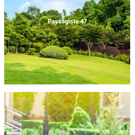
Paysagiste 47