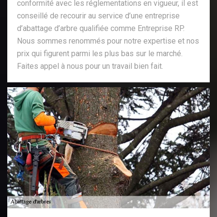
conformité avec les réglementations en vigueur, il est
conseillé de recourir au service d’une entreprise
d’abattage d’arbre qualifiée comme Entreprise RP.
Nous sommes renommés pour notre expertise et nos
prix qui figurent parmi les plus bas sur le marché.
Faites appel à nous pour un travail bien fait.