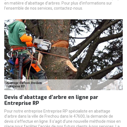
en matière d’abattage d’arbres. Pour plus d’informations sur
l’ensemble de nos services, contactez-nous.
Devis d’abattage d’arbre en ligne par
Entreprise RP
Pour notre entreprise Entreprise RP spécialiste en abattage
d’arbre dans la ville de Frechou dans le 47600, la demande de
devis s’effectue en ligne. Il s’agit d’une nouvelle méthode mise en
place pour faciliter l’accès de nos futurs clients à nos services. La