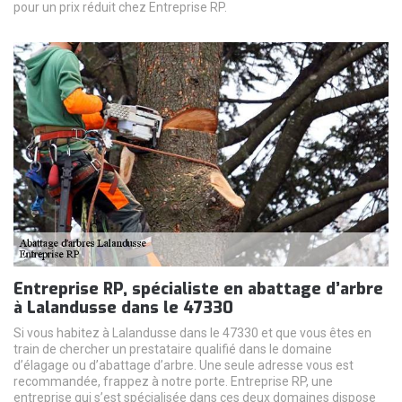
pour un prix réduit chez Entreprise RP.
Entreprise RP, spécialiste en abattage d’arbre
à Lalandusse dans le 47330
Si vous habitez à Lalandusse dans le 47330 et que vous êtes en
train de chercher un prestataire qualifié dans le domaine
d’élagage ou d’abattage d’arbre. Une seule adresse vous est
recommandée, frappez à notre porte. Entreprise RP, une
entreprise qui s’est spécialisée dans ces deux domaines dispose