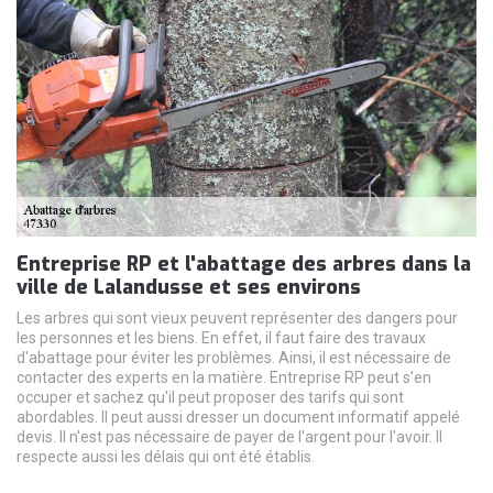
Entreprise RP et l'abattage des arbres dans la
ville de Lalandusse et ses environs
Les arbres qui sont vieux peuvent représenter des dangers pour
les personnes et les biens. En effet, il faut faire des travaux
d'abattage pour éviter les problèmes. Ainsi, il est nécessaire de
contacter des experts en la matière. Entreprise RP peut s'en
occuper et sachez qu'il peut proposer des tarifs qui sont
abordables. Il peut aussi dresser un document informatif appelé
devis. Il n'est pas nécessaire de payer de l'argent pour l'avoir. Il
respecte aussi les délais qui ont été établis.