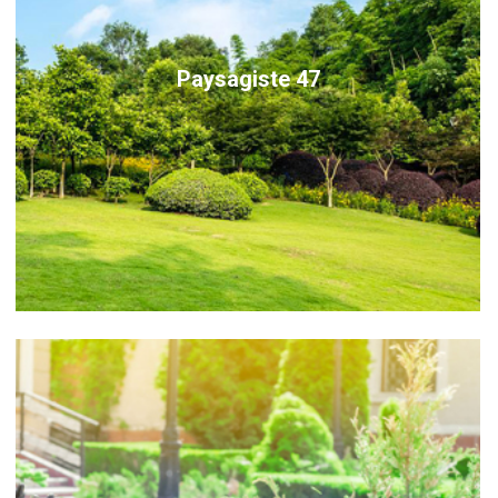
Paysagiste 47