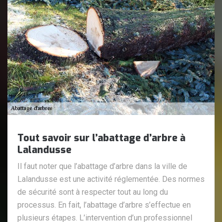
Tout savoir sur l’abattage d’arbre à
Lalandusse
Il faut noter que l’abattage d’arbre dans la ville de
Lalandusse est une activité réglementée. Des normes
de sécurité sont à respecter tout au long du
processus. En fait, l’abattage d’arbre s’effectue en
plusieurs étapes. L’intervention d’un professionnel