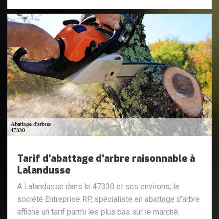
Tarif d’abattage d’arbre raisonnable à
Lalandusse
A Lalandusse dans le 47330 et ses environs, la
société Entreprise RP, spécialiste en abattage d’arbre
affiche un tarif parmi les plus bas sur le marché.