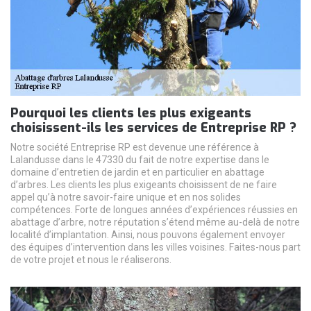
Pourquoi les clients les plus exigeants
choisissent-ils les services de Entreprise RP ?
Notre société Entreprise RP est devenue une référence à
Lalandusse dans le 47330 du fait de notre expertise dans le
domaine d’entretien de jardin et en particulier en abattage
d’arbres. Les clients les plus exigeants choisissent de ne faire
appel qu’à notre savoir-faire unique et en nos solides
compétences. Forte de longues années d’expériences réussies en
abattage d’arbre, notre réputation s’étend même au-delà de notre
localité d’implantation. Ainsi, nous pouvons également envoyer
des équipes d’intervention dans les villes voisines. Faites-nous part
de votre projet et nous le réaliserons.