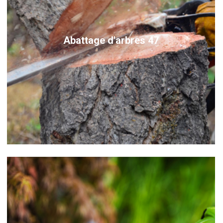
Abattage d'arbres 47