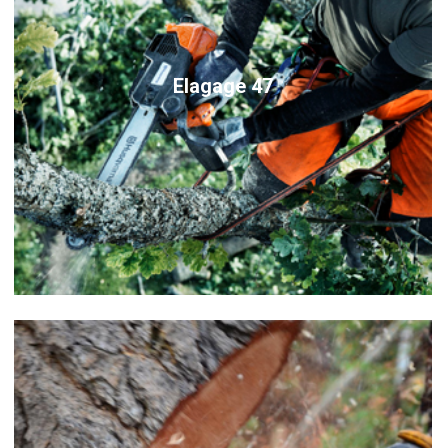
Elagage 47