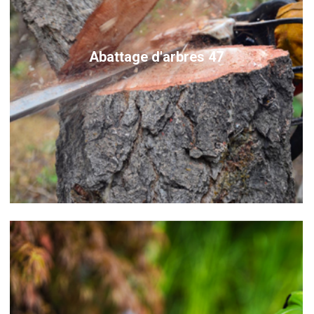
Abattage d'arbres 47