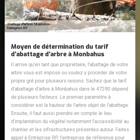
Moyen de détermination du tarif
d’abattage d’arbre à Monbahus
Il arrive qu’en tant que propriétaire, l’abattage de votre
arbre vous est imposé ou voulez y procéder de votre
propre gré pour plusieurs raisons. Sachez que le tarif
d’abattage d’arbre à Monbahus dans le 47290 dépend
de plusieurs facteurs. Le premier paramètre à
considérer est la hauteur de l’arbre objet de l’abattage.
Ensuite, il faut aussi prendre en compte le lieu
d’implantation du végétal notamment l’accessibilité au
chantier et les infrastructures présentes autour. Faites
appel à Entreprise RP, l’entreprise de référence pour