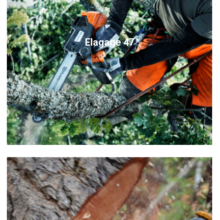
Elagage 47