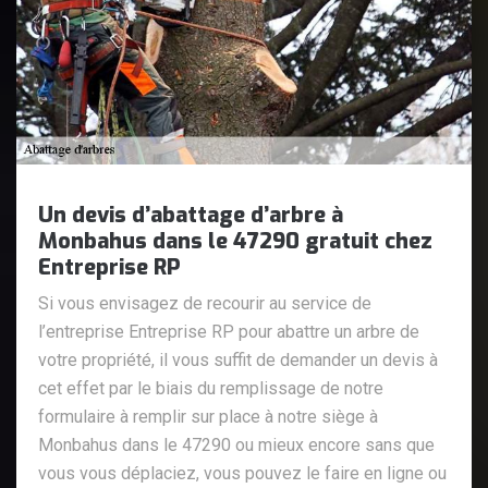
Un devis d’abattage d’arbre à
Monbahus dans le 47290 gratuit chez
Entreprise RP
Si vous envisagez de recourir au service de
l’entreprise Entreprise RP pour abattre un arbre de
votre propriété, il vous suffit de demander un devis à
cet effet par le biais du remplissage de notre
formulaire à remplir sur place à notre siège à
Monbahus dans le 47290 ou mieux encore sans que
vous vous déplaciez, vous pouvez le faire en ligne ou