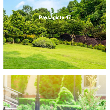
Paysagiste 47