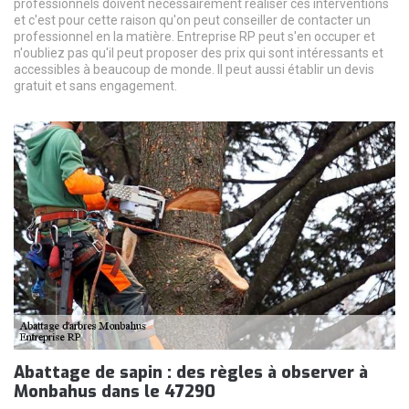
professionnels doivent nécessairement réaliser ces interventions
et c'est pour cette raison qu'on peut conseiller de contacter un
professionnel en la matière. Entreprise RP peut s'en occuper et
n'oubliez pas qu'il peut proposer des prix qui sont intéressants et
accessibles à beaucoup de monde. Il peut aussi établir un devis
gratuit et sans engagement.
Abattage de sapin : des règles à observer à
Monbahus dans le 47290