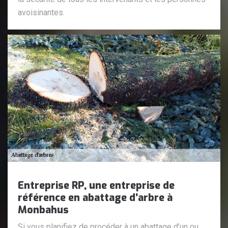
avoisinantes.
Entreprise RP, une entreprise de
référence en abattage d’arbre à
Monbahus
Si vous planifiez de procéder à un abattage d’un ou