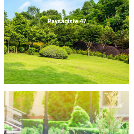
Paysagiste 47