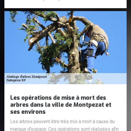
Les opérations de mise à mort des
arbres dans la ville de Montpezat et
ses environs
Les arbres peuvent être très mis à mort à cause du
manque d'espace. Ces opérations sont réalisées afin