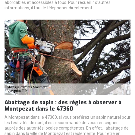
abordables et accessibles à tous. Pour recueillir d'autres
informations, il faut le téléphoner directement.
Abattage de sapin : des règles à observer à
Montpezat dans le 47360
A Montpezat dans le 47360, si vous préférez un sapin naturel pour
les festivités de noël, il est recommandé de vous renseigner
auprès des autorités locales compétentes. En effet, l’abattage de
sapin dans la ville de Montpezat est réglementé. Pour être en