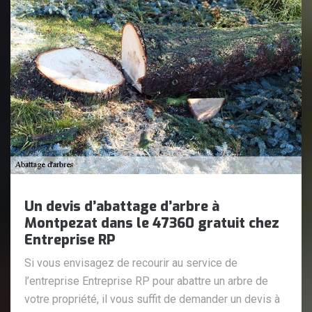
Un devis d’abattage d’arbre à
Montpezat dans le 47360 gratuit chez
Entreprise RP
Si vous envisagez de recourir au service de
l’entreprise Entreprise RP pour abattre un arbre de
votre propriété, il vous suffit de demander un devis à