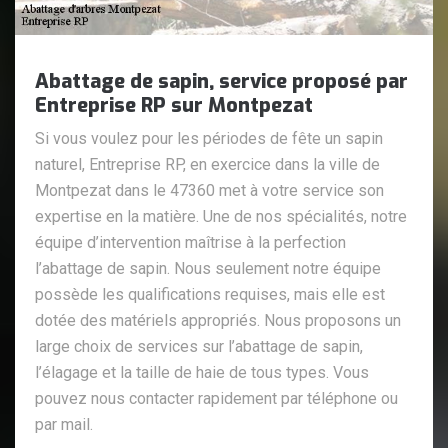
Abattage de sapin, service proposé par
Entreprise RP sur Montpezat
Si vous voulez pour les périodes de fête un sapin
naturel, Entreprise RP, en exercice dans la ville de
Montpezat dans le 47360 met à votre service son
expertise en la matière. Une de nos spécialités, notre
équipe d’intervention maîtrise à la perfection
l’abattage de sapin. Nous seulement notre équipe
possède les qualifications requises, mais elle est
dotée des matériels appropriés. Nous proposons un
large choix de services sur l’abattage de sapin,
l’élagage et la taille de haie de tous types. Vous
pouvez nous contacter rapidement par téléphone ou
par mail.