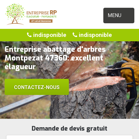
MENU
indisponible
indisponible
Entreprise abattage d'arbres
Montpezat 47360: excellent
élagueur
CONTACTEZ-NOUS
Demande de devis gratuit