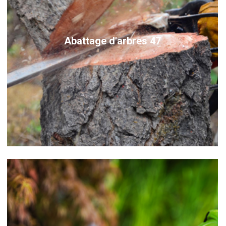
Abattage d'arbres 47