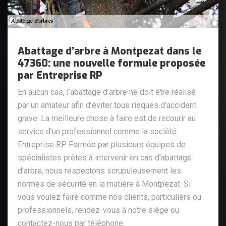
Abattage d’arbre à Montpezat dans le
47360: une nouvelle formule proposée
par Entreprise RP
En aucun cas, l’abattage d’arbre ne doit être réalisé
par un amateur afin d’éviter tous risques d’accident
grave. La meilleure chose à faire est de recourir au
service d’un professionnel comme la société
Entreprise RP. Formée par plusieurs équipes de
spécialistes prêtes à intervenir en cas d’abattage
d’arbre, nous respectons scrupuleusement les
normes de sécurité en la matière à Montpezat. Si
vous voulez faire comme nos clients, particuliers ou
professionnels, rendez-vous à notre siège ou
contactez-nous par téléphone.