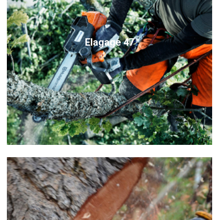
Elagage 47