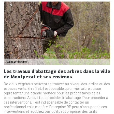
Les travaux d'abattage des arbres dans la ville
de Montpezat et ses environs
De vieux végétaux peuvent se trouver au niveau des jardins ou des
espaces verts. En effet, il est possible qu'un vieil arbre puisse
représenter une grande menace pour les propriétaires et les
constructions. Ainsi, il faut procéder à l'abattage. Pour procéder à
ces interventions, il est indispensable de contacter un
professionnel en la matière. Entreprise RP peut s'occuper de ces
interventions et n'oubliez pas qu'il peut proposer des tarifs