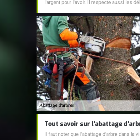
l'argent pour l'avoir. Il respecte aussi les dé
Tout savoir sur l’abattage d’ar
Il faut noter que l’abattage d’arbre dans la 