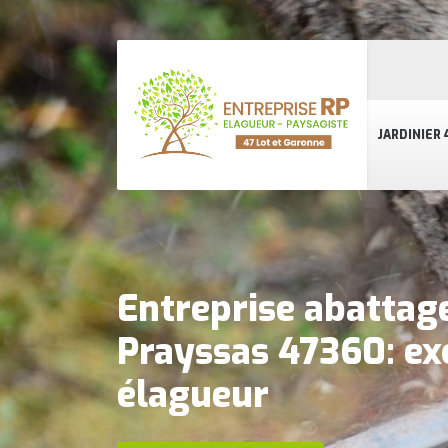
JARDINIER 
Entreprise abattag
Prayssas 47360: ex
élagueur