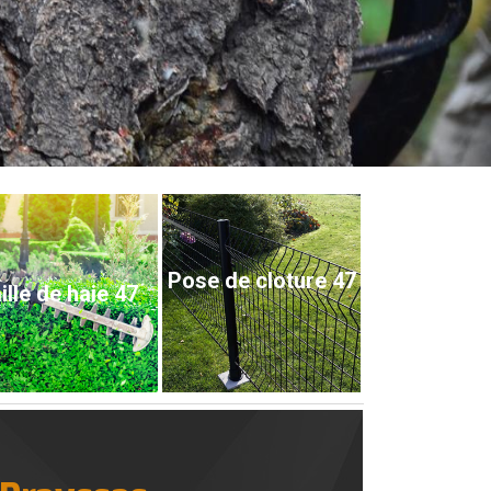
Pose de cloture 47
ille de haie 47