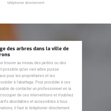
téléphoner directement.
ge des arbres dans la ville de
irons
e trouver au niveau des jardins ou des
st possible qu'un vieil arbre puisse
ce pour les propriétaires et les
 procéder à l'abattage. Pour procéder à ces
nsable de contacter un professionnel en la
s'occuper de ces interventions et n'oubliez
tarifs abordables et accessibles à tous.
mations, il faut le téléphoner directement.