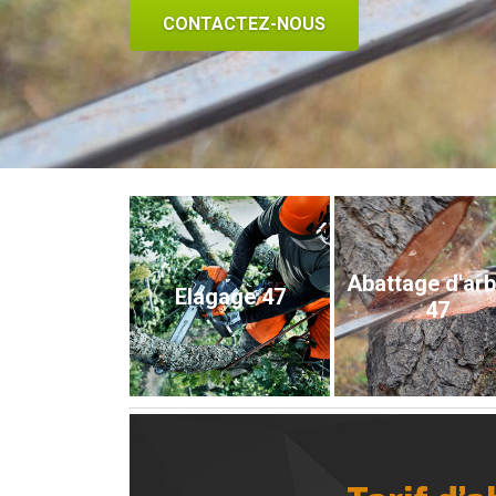
CONTACTEZ-NOUS
Abattage d'ar
Elagage 47
47