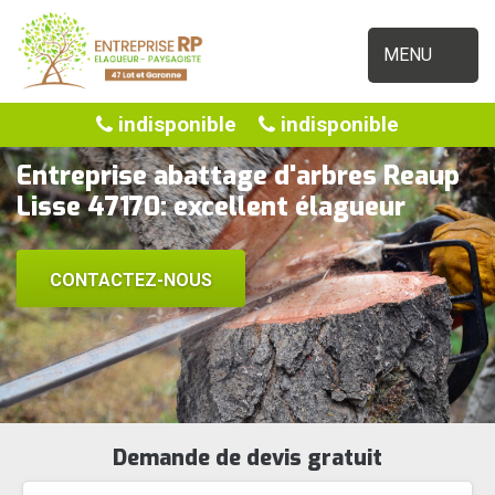
MENU
indisponible
indisponible
Entreprise abattage d'arbres Reaup
Lisse 47170: excellent élagueur
CONTACTEZ-NOUS
Demande de devis gratuit