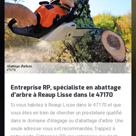
Entreprise RP, spécialiste en abattage
d’arbre à Reaup Lisse dans le 47170
Si vous habitez à Reaup Lisse dans le 47170 et que
vous êtes en train de chercher un prestataire qualifié
dans le domaine d’élagage ou d’abattage d’arbre. Une
seule adresse vous est recommandée, frappez à