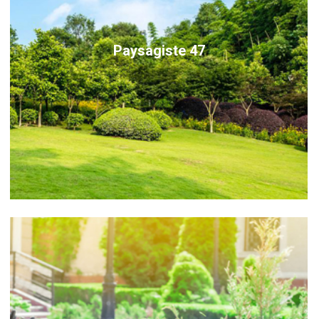
Paysagiste 47