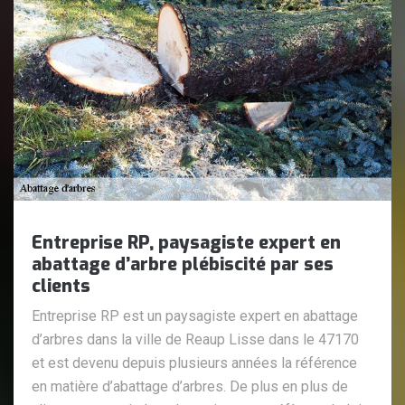
Entreprise RP, paysagiste expert en
abattage d’arbre plébiscité par ses
clients
Entreprise RP est un paysagiste expert en abattage
d’arbres dans la ville de Reaup Lisse dans le 47170
et est devenu depuis plusieurs années la référence
en matière d’abattage d’arbres. De plus en plus de