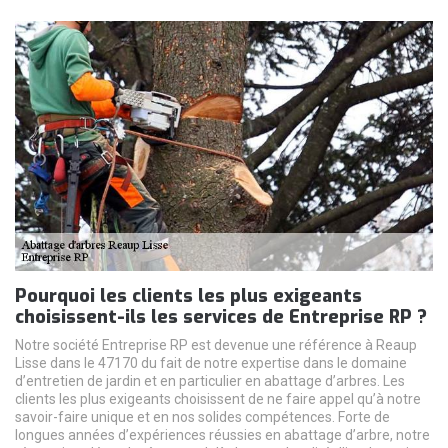
Pourquoi les clients les plus exigeants
choisissent-ils les services de Entreprise RP ?
Notre société Entreprise RP est devenue une référence à Reaup
Lisse dans le 47170 du fait de notre expertise dans le domaine
d’entretien de jardin et en particulier en abattage d’arbres. Les
clients les plus exigeants choisissent de ne faire appel qu’à notre
savoir-faire unique et en nos solides compétences. Forte de
longues années d’expériences réussies en abattage d’arbre, notre