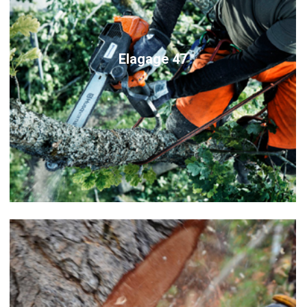
Elagage 47