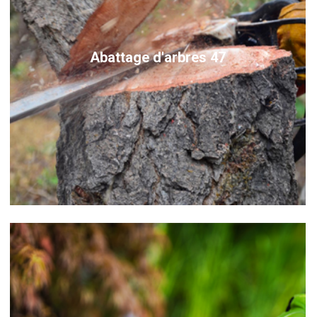
Abattage d'arbres 47