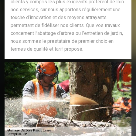
clients y compris les plus exigeants préfèrent de loin
nos services, car nous apportons régulièrement une
touche d’innovation et des moyens attrayants
permettant de fidéliser nos clients. Que vos travaux
concernent l’abattage d’arbres ou l’entretien de jardin,
nous sommes le prestataire de premier choix en
termes de qualité et tarif proposé.