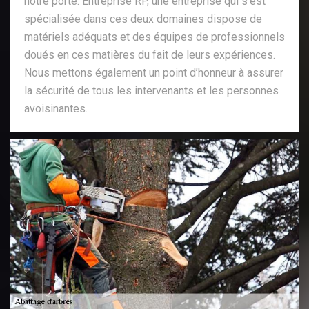
notre porte. Entreprise RP, une entreprise qui s’est
spécialisée dans ces deux domaines dispose de
matériels adéquats et des équipes de professionnels
doués en ces matières du fait de leurs expériences.
Nous mettons également un point d’honneur à assurer
la sécurité de tous les intervenants et les personnes
avoisinantes.