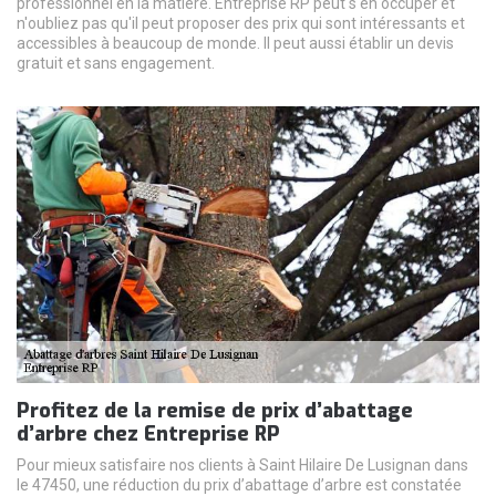
professionnel en la matière. Entreprise RP peut s'en occuper et
n'oubliez pas qu'il peut proposer des prix qui sont intéressants et
accessibles à beaucoup de monde. Il peut aussi établir un devis
gratuit et sans engagement.
Profitez de la remise de prix d’abattage
d’arbre chez Entreprise RP
Pour mieux satisfaire nos clients à Saint Hilaire De Lusignan dans
le 47450, une réduction du prix d’abattage d’arbre est constatée