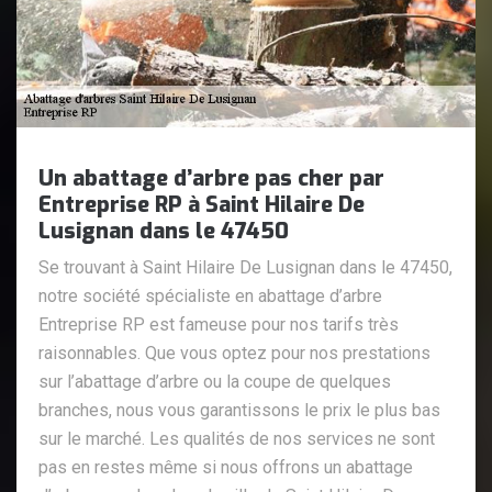
Un abattage d’arbre pas cher par
Entreprise RP à Saint Hilaire De
Lusignan dans le 47450
Se trouvant à Saint Hilaire De Lusignan dans le 47450,
notre société spécialiste en abattage d’arbre
Entreprise RP est fameuse pour nos tarifs très
raisonnables. Que vous optez pour nos prestations
sur l’abattage d’arbre ou la coupe de quelques
branches, nous vous garantissons le prix le plus bas
sur le marché. Les qualités de nos services ne sont
pas en restes même si nous offrons un abattage