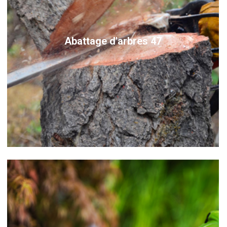
Abattage d'arbres 47