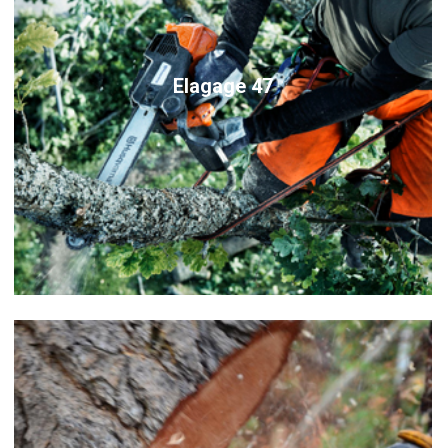
Elagage 47