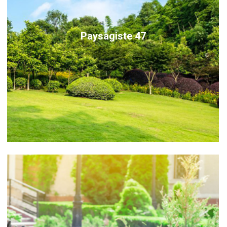
Paysagiste 47