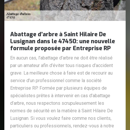
Abattage d’arbre à Saint Hilaire De
Lusignan dans le 47450: une nouvelle
formule proposée par Entreprise RP
En aucun cas, l’abattage d’arbre ne doit être réalisé
par un amateur afin d’éviter tous risques d’accident
grave. La meilleure chose à faire est de recourir au
service d’un professionnel comme la société
Entreprise RP. Formée par plusieurs équipes de
spécialistes prêtes à intervenir en cas d’abattage
d’arbre, nous respectons scrupuleusement les
normes de sécurité en la matière à Saint Hilaire De
Lusignan. Si vous voulez faire comme nos clients,
particuliers ou professionnels, rendez-vous à notre