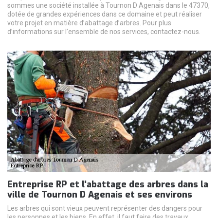
sommes une société installée à Tournon D Agenais dans le 47370,
dotée de grandes expériences dans ce domaine et peut réaliser
votre projet en matière d’abattage d’arbres. Pour plus
d’informations sur l’ensemble de nos services, contactez-nous.
Entreprise RP et l'abattage des arbres dans la
ville de Tournon D Agenais et ses environs
Les arbres qui sont vieux peuvent représenter des dangers pour
les personnes et les biens. En effet, il faut faire des travaux