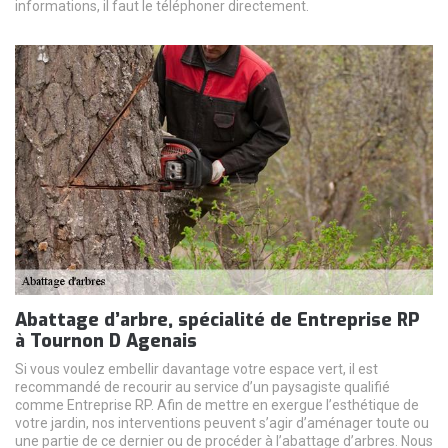
informations, il faut le téléphoner directement.
Abattage d’arbre, spécialité de Entreprise RP
à Tournon D Agenais
Si vous voulez embellir davantage votre espace vert, il est
recommandé de recourir au service d’un paysagiste qualifié
comme Entreprise RP. Afin de mettre en exergue l’esthétique de
votre jardin, nos interventions peuvent s’agir d’aménager toute ou
une partie de ce dernier ou de procéder à l’abattage d’arbres. Nous