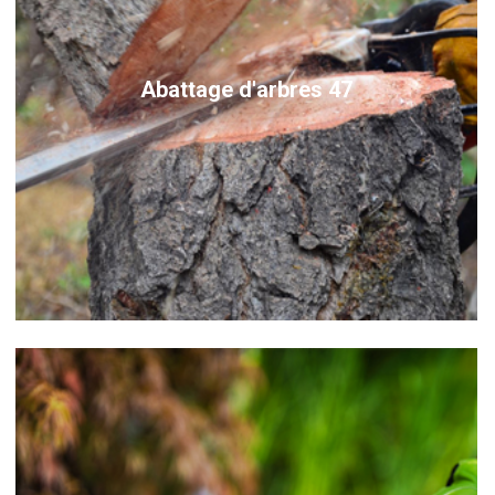
Abattage d'arbres 47