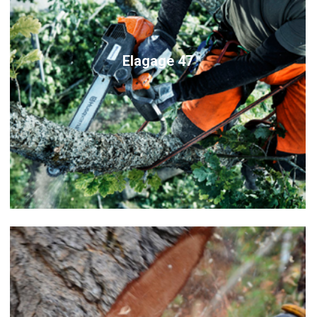
Elagage 47