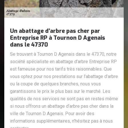
Un abattage d’arbre pas cher par
Entreprise RP à Tournon D Agenais
dans le 47370
Se trouvant à Tournon D Agenais dans le 47370, notre
société spécialiste en abattage d’arbre Entreprise RP
est fameuse pour nos tarifs très raisonnables. Que
vous optez pour nos prestations sur l’abattage d’arbre
ou la coupe de quelques branches, nous vous
garantissons le prix le plus bas sur le marché. Les
qualités de nos services ne sont pas en restes même
si nous offrons un abattage d’arbre pas cher dans la
ville de Tournon D Agenais. Pour avoir des
informations supplémentaires, n’hésitez pas à nous