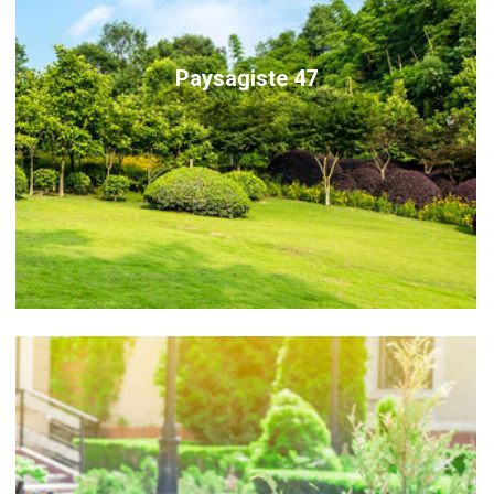
Paysagiste 47