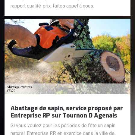
rapport qualité-prix, faites appel à nous.
Abattage de sapin, service proposé par
Entreprise RP sur Tournon D Agenais
Si vous voulez pour les périodes de fête un sapin
naturel, Entreprise RP, en exercice dans la ville de