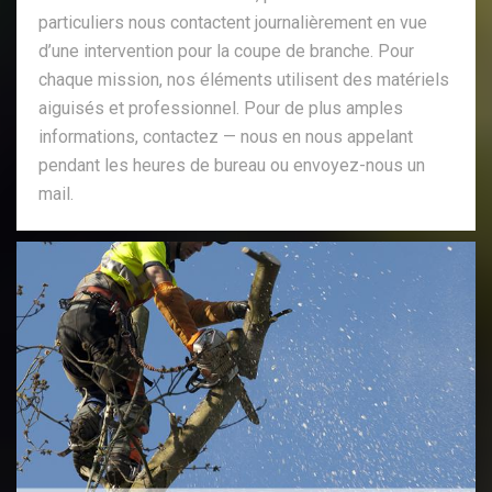
particuliers nous contactent journalièrement en vue
d’une intervention pour la coupe de branche. Pour
chaque mission, nos éléments utilisent des matériels
aiguisés et professionnel. Pour de plus amples
informations, contactez — nous en nous appelant
pendant les heures de bureau ou envoyez-nous un
mail.