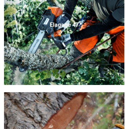
Elagage 47