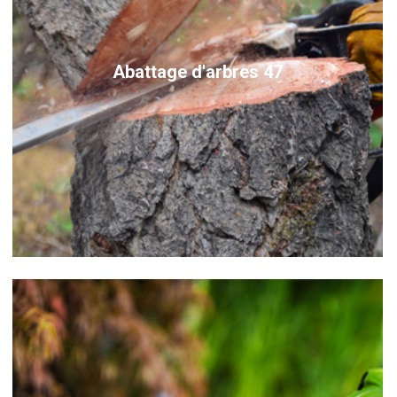
Abattage d'arbres 47