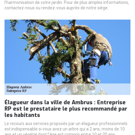
l’harmonisation de votre jardin. Pour de plus amples informations,
contactez-nous ou rendez-vous auprès de notre siège.
Élagueur dans la ville de Ambrus : Entreprise
RP est le prestataire le plus recommandé par
les habitants
Le recours aux services proposés par un élagueur professionnels
est indispensable si vous avez un arbre qui a 2 ans, moins de 10
ans et un végétal dont l’âge est compris entre 10 et 20 ans.