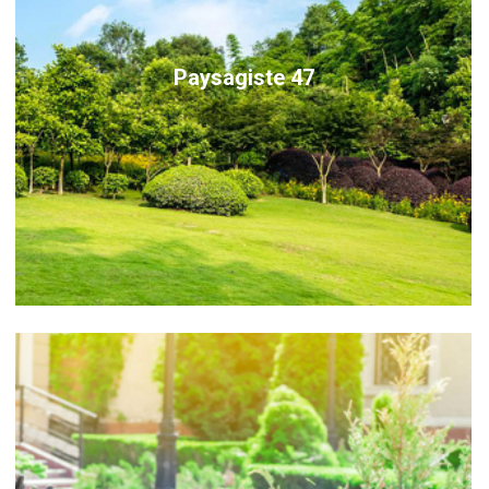
Paysagiste 47