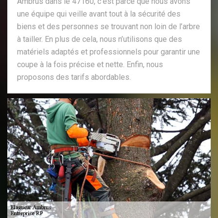
Ambrus dans le 47160, c’est parce que nous avons
une équipe qui veille avant tout à la sécurité des
biens et des personnes se trouvant non loin de l’arbre
à tailler. En plus de cela, nous n’utilisons que des
matériels adaptés et professionnels pour garantir une
coupe à la fois précise et nette. Enfin, nous
proposons des tarifs abordables.