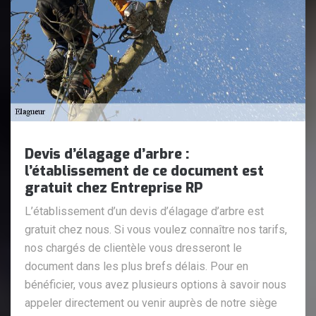
Devis d’élagage d’arbre :
l’établissement de ce document est
gratuit chez Entreprise RP
L’établissement d’un devis d’élagage d’arbre est
gratuit chez nous. Si vous voulez connaître nos tarifs,
nos chargés de clientèle vous dresseront le
document dans les plus brefs délais. Pour en
bénéficier, vous avez plusieurs options à savoir nous
appeler directement ou venir auprès de notre siège