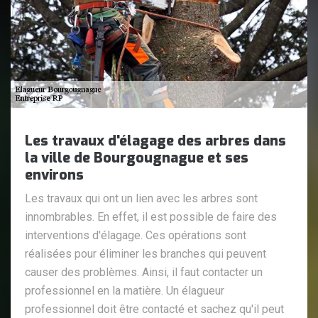
Les travaux d'élagage des arbres dans
la ville de Bourgougnague et ses
environs
Les travaux qui ont un lien avec les arbres sont
innombrables. En effet, il est possible de faire des
interventions d'élagage. Ces opérations sont
réalisées pour éliminer les branches qui peuvent
causer des problèmes. Ainsi, il faut contacter un
professionnel en la matière. Un élagueur
professionnel doit être contacté et sachez qu'il peut