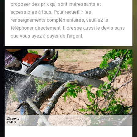
proposer des prix qui sont intéressants et
accessibles à tous. Pour recueillir les
renseignements complémentaires, veuillez le
téléphoner directement. Il dresse aussi le devis sans
que vous ayez à payer de l'argent.