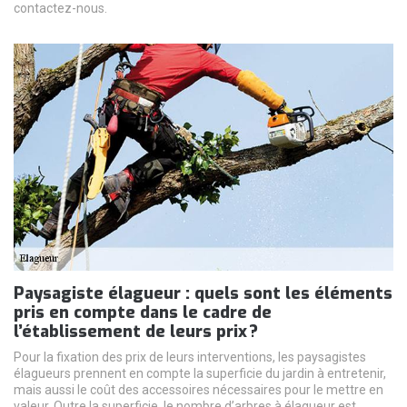
contactez-nous.
Paysagiste élagueur : quels sont les éléments
pris en compte dans le cadre de
l’établissement de leurs prix ?
Pour la fixation des prix de leurs interventions, les paysagistes
élagueurs prennent en compte la superficie du jardin à entretenir,
mais aussi le coût des accessoires nécessaires pour le mettre en
valeur. Outre la superficie, le nombre d’arbres à élagueur est