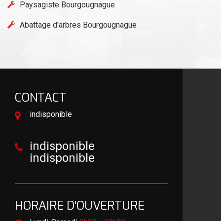
Paysagiste Bourgougnague
Abattage d'arbres Bourgougnague
CONTACT
indisponible
indisponible
indisponible
HORAIRE D'OUVERTURE