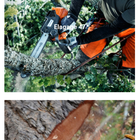
Elagage 47