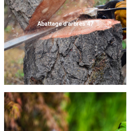
Abattage d'arbres 47