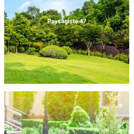
Paysagiste 47