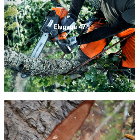
Elagage 47