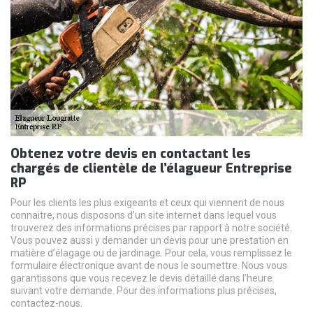
Obtenez votre devis en contactant les
chargés de clientèle de l’élagueur Entreprise
RP
Pour les clients les plus exigeants et ceux qui viennent de nous
connaitre, nous disposons d’un site internet dans lequel vous
trouverez des informations précises par rapport à notre société.
Vous pouvez aussi y demander un devis pour une prestation en
matière d’élagage ou de jardinage. Pour cela, vous remplissez le
formulaire électronique avant de nous le soumettre. Nous vous
garantissons que vous recevez le devis détaillé dans l’heure
suivant votre demande. Pour des informations plus précises,
contactez-nous.