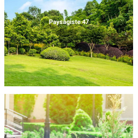
Paysagiste 47