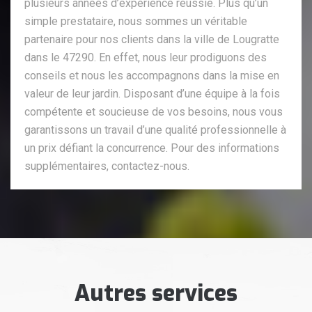
plusieurs années d’expérience réussie. Plus qu’un
simple prestataire, nous sommes un véritable
partenaire pour nos clients dans la ville de Lougratte
dans le 47290. En effet, nous leur prodiguons des
conseils et nous les accompagnons dans la mise en
valeur de leur jardin. Disposant d’une équipe à la fois
compétente et soucieuse de vos besoins, nous vous
garantissons un travail d’une qualité professionnelle à
un prix défiant la concurrence. Pour des informations
supplémentaires, contactez-nous.
Autres services