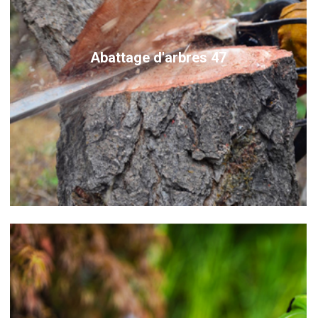
Abattage d'arbres 47