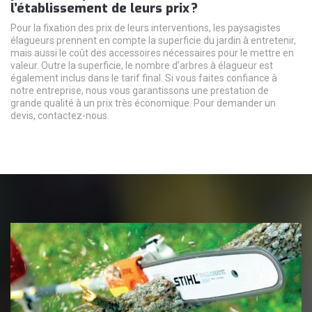
l’établissement de leurs prix ?
Pour la fixation des prix de leurs interventions, les paysagistes
élagueurs prennent en compte la superficie du jardin à entretenir,
mais aussi le coût des accessoires nécessaires pour le mettre en
valeur. Outre la superficie, le nombre d’arbres à élagueur est
également inclus dans le tarif final. Si vous faites confiance à
notre entreprise, nous vous garantissons une prestation de
grande qualité à un prix très économique. Pour demander un
devis, contactez-nous.