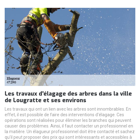
Les travaux d'élagage des arbres dans la ville
de Lougratte et ses environs
Les travaux qui ont un lien avec les arbres sont innombrables. En
effet, il est possible de faire des interventions d'élagage. Ces
opérations sont réalisées pour éliminer les branches qui peuvent
causer des problèmes. Ainsi, il faut contacter un professionnel en
la matière. Un élagueur professionnel doit être contacté et sachez
qu'il peut proposer des prix qui sont intéressants et accessibles à