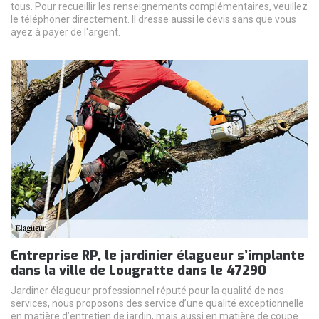
tous. Pour recueillir les renseignements complémentaires, veuillez
le téléphoner directement. Il dresse aussi le devis sans que vous
ayez à payer de l'argent.
Entreprise RP, le jardinier élagueur s’implante
dans la ville de Lougratte dans le 47290
Jardiner élagueur professionnel réputé pour la qualité de nos
services, nous proposons des service d’une qualité exceptionnelle
en matière d’entretien de jardin, mais aussi en matière de coupe