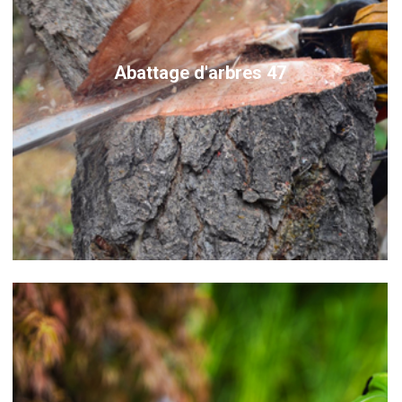
Abattage d'arbres 47