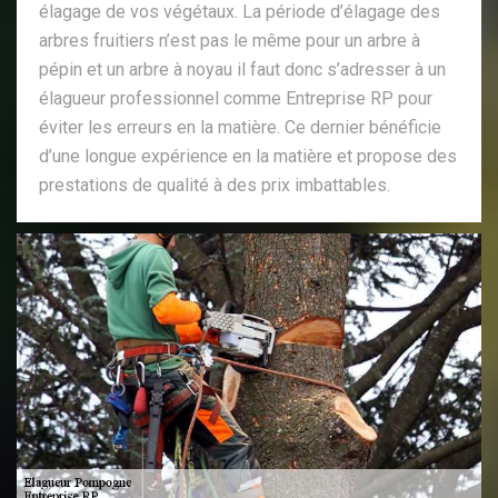
élagage de vos végétaux. La période d’élagage des
arbres fruitiers n’est pas le même pour un arbre à
pépin et un arbre à noyau il faut donc s’adresser à un
élagueur professionnel comme Entreprise RP pour
éviter les erreurs en la matière. Ce dernier bénéficie
d’une longue expérience en la matière et propose des
prestations de qualité à des prix imbattables.