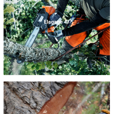
Elagage 47