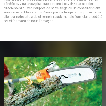
bénéficier, vous avez plusieurs options à savoir nous appeler
directement ou venir auprès de notre siège où un conseiller client
vous recevra. Mais si vous n’avez pas de temps, vous pouvez aussi
aller sur notre site web et remplir rapidement le formulaire dédié à
cet effet avant de nous l’envoyer.