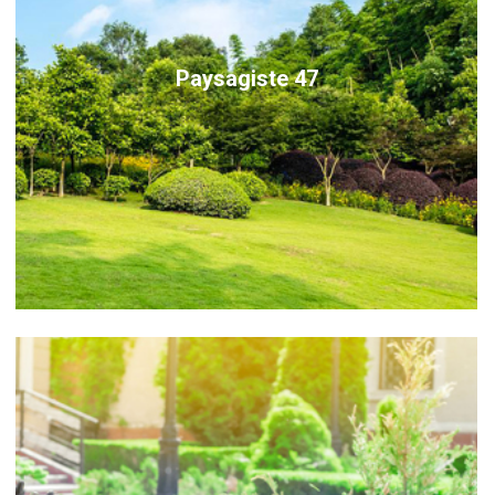
Paysagiste 47