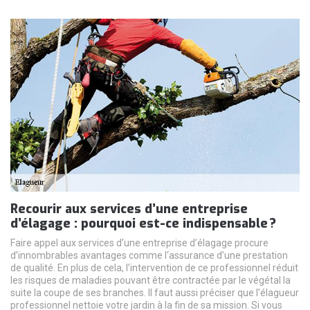
Recourir aux services d’une entreprise
d’élagage : pourquoi est-ce indispensable ?
Faire appel aux services d’une entreprise d’élagage procure
d’innombrables avantages comme l‘assurance d’une prestation
de qualité. En plus de cela, l’intervention de ce professionnel réduit
les risques de maladies pouvant être contractée par le végétal la
suite la coupe de ses branches. Il faut aussi préciser que l’élagueur
professionnel nettoie votre jardin à la fin de sa mission. Si vous