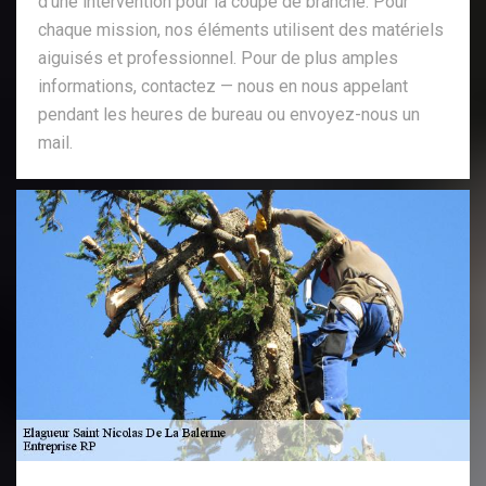
d’une intervention pour la coupe de branche. Pour
chaque mission, nos éléments utilisent des matériels
aiguisés et professionnel. Pour de plus amples
informations, contactez — nous en nous appelant
pendant les heures de bureau ou envoyez-nous un
mail.