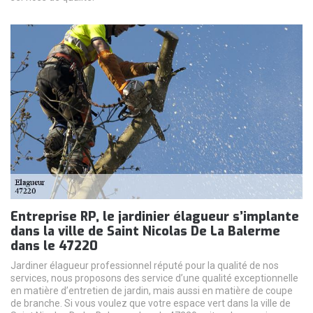
Entreprise RP, le jardinier élagueur s’implante
dans la ville de Saint Nicolas De La Balerme
dans le 47220
Jardiner élagueur professionnel réputé pour la qualité de nos
services, nous proposons des service d’une qualité exceptionnelle
en matière d’entretien de jardin, mais aussi en matière de coupe
de branche. Si vous voulez que votre espace vert dans la ville de