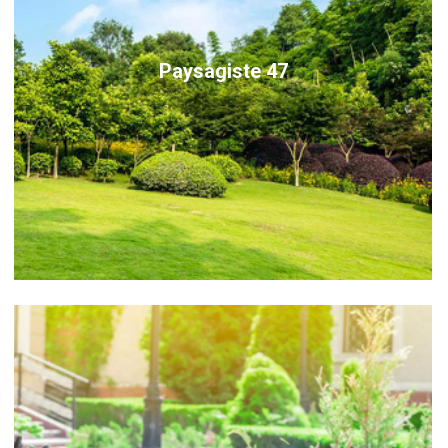
Paysagiste 47