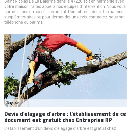
Saint Nicolas De La Balerme dans le 47220 soit en harmonie avec
votre maison, faites appel à nos équipes d’intervention. Nous vous
garantissons un succès immédiat. Pour obtenir des informations
supplémentaires ou pour demander un devis, contactez-nous par
téléphone ou par mail.
Devis d’élagage d’arbre : l’établissement de ce
document est gratuit chez Entreprise RP
L’établissement d’un devis d’élagage d’arbre est gratuit chez