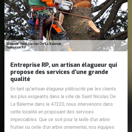
Entreprise RP, un artisan élagueur qui
propose des services d’une grande
qualité
En tant qu’artisan élagueur plébiscité par les clients
les plus exigeants dans la ville de Saint Nicolas De
La Balerme dans le 47220, nous intervenons dans
cette localité en proposant des services
impeccables. Que ce soit pour la taille d’un arbre
fruitier ou celle d’un arbre ornemental, nos équipes