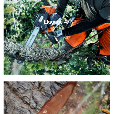
Elagage 47