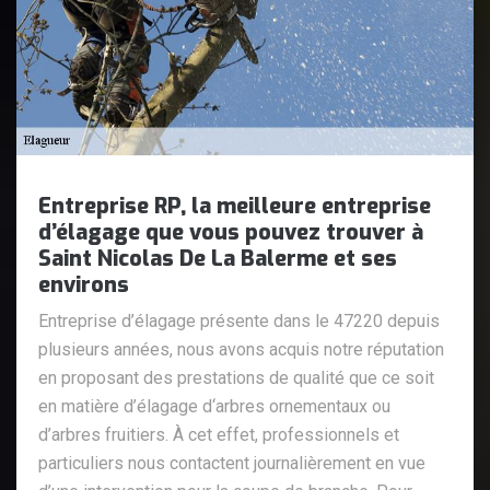
Entreprise RP, la meilleure entreprise
d’élagage que vous pouvez trouver à
Saint Nicolas De La Balerme et ses
environs
Entreprise d’élagage présente dans le 47220 depuis
plusieurs années, nous avons acquis notre réputation
en proposant des prestations de qualité que ce soit
en matière d’élagage d‘arbres ornementaux ou
d’arbres fruitiers. À cet effet, professionnels et
particuliers nous contactent journalièrement en vue