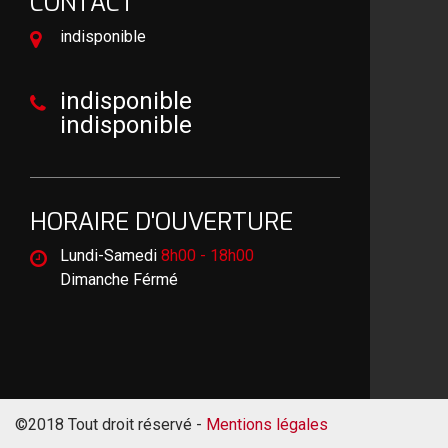
CONTACT
indisponible
indisponible
indisponible
HORAIRE D'OUVERTURE
Lundi-Samedi
8h00 - 18h00
Dimanche Férmé
©2018 Tout droit réservé -
Mentions légales