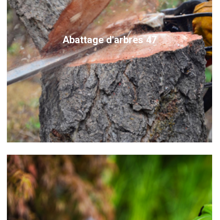
Abattage d'arbres 47