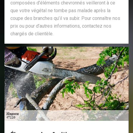
composées d’éléments chevronnés veilleront à ce
que votre végétal ne tombe pas malade après la
coupe des branches qu’il va subir. Pour connaître nos
prix ou pour d’autres informations, contactez nos
chargés de clientèle.