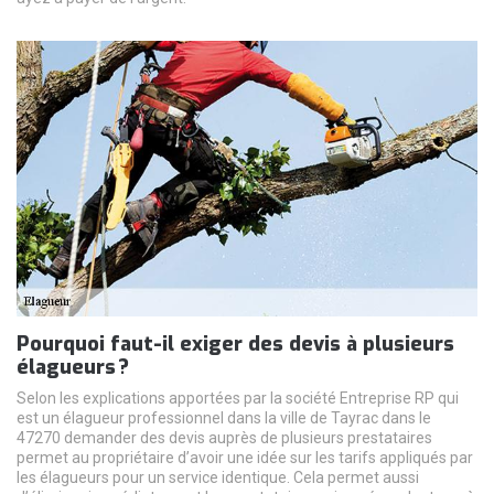
Pourquoi faut-il exiger des devis à plusieurs
élagueurs ?
Selon les explications apportées par la société Entreprise RP qui
est un élagueur professionnel dans la ville de Tayrac dans le
47270 demander des devis auprès de plusieurs prestataires
permet au propriétaire d’avoir une idée sur les tarifs appliqués par
les élagueurs pour un service identique. Cela permet aussi