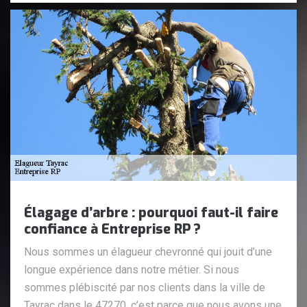
Élagage d’arbre : pourquoi faut-il faire
confiance à Entreprise RP ?
Nous sommes un élagueur chevronné qui jouit d’une
longue expérience dans notre métier. Si nous
sommes plébiscité par nos clients dans la ville de
Tayrac dans le 47270, c’est parce que nous avons une