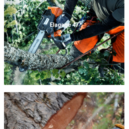
Elagage 47