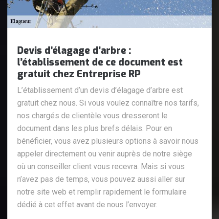
Devis d’élagage d’arbre :
l’établissement de ce document est
gratuit chez Entreprise RP
L’établissement d’un devis d’élagage d’arbre est
gratuit chez nous. Si vous voulez connaître nos tarifs,
nos chargés de clientèle vous dresseront le
document dans les plus brefs délais. Pour en
bénéficier, vous avez plusieurs options à savoir nous
appeler directement ou venir auprès de notre siège
où un conseiller client vous recevra. Mais si vous
n’avez pas de temps, vous pouvez aussi aller sur
notre site web et remplir rapidement le formulaire
dédié à cet effet avant de nous l’envoyer.