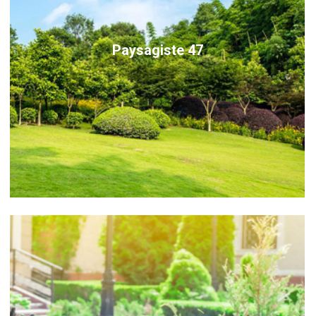
Paysagiste 47