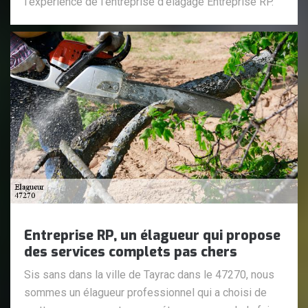
l’expérience de l’entreprise d’élagage Entreprise RP.
Entreprise RP, un élagueur qui propose
des services complets pas chers
Sis sans dans la ville de Tayrac dans le 47270, nous
sommes un élagueur professionnel qui a choisi de