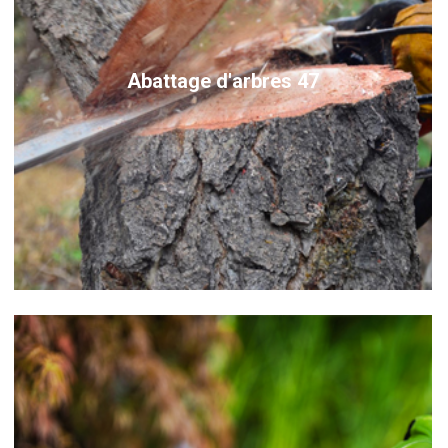
Abattage d'arbres 47