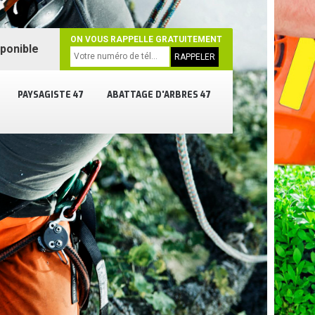
ON VOUS RAPPELLE GRATUITEMENT
sponible
PAYSAGISTE 47
ABATTAGE D'ARBRES 47