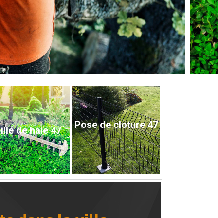
Pose de cloture 47
ille de haie 47