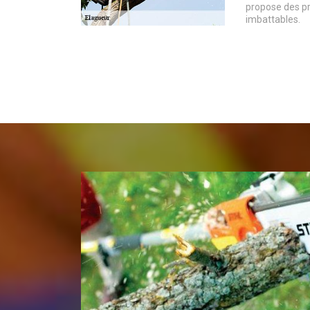
propose des pr
imbattables.