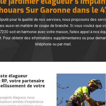
le jardinier élagueur s’implan
houars Sur Garonne dans le 
éputé pour la qualité de nos services, nous proposons des servi
mais aussi en matière de coupe de branche. Si vous voulez que vo
7230 soit en harmonie avec votre maison, faites appel à nos équ
. Pour obtenir des informations supplémentaires ou pour deman
téléphone ou par mail.
iste élagueur
 RP, votre partenaire
bellissement de votre
ysagiste élagueur, nous
lusieurs années d’expérience