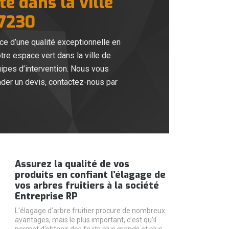
te dans la ville
47230
ce d’une qualité exceptionnelle en
tre espace vert dans la ville de
ipes d’intervention. Nous vous
der un devis, contactez-nous par
Assurez la qualité de vos
produits en confiant l’élagage de
vos arbres fruitiers à la société
Entreprise RP
L’élagage d’arbre fruitier procure de nombreux
avantages, mais le plus important, c’est qu’il