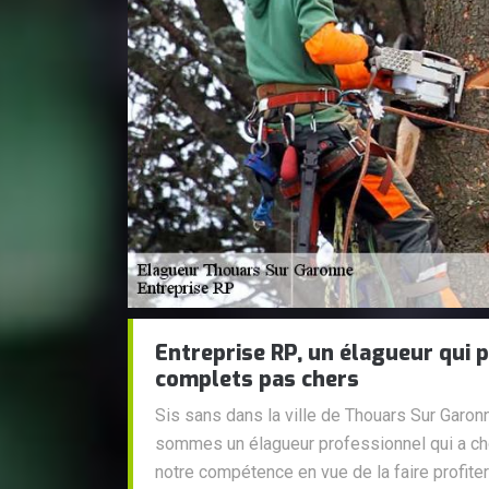
Entreprise RP, un élagueur qui 
complets pas chers
Sis sans dans la ville de Thouars Sur Garo
sommes un élagueur professionnel qui a ch
notre compétence en vue de la faire profiter