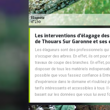
Les interventions d'élagage des 
de Thouars Sur Garonne et ses 
Les élagueurs sont des professionnels qui 
s'occuper des arbres. En effet, ils ont pour
travaux de coupe des branches. En effet, pour
disposer de tous les matériels indispensabl
possible que vous fassiez confiance à Entre
d'expérience dans le domaine et n'oubliez p
tarifs intéressants et accessibles à tous. I
basant sur les données que vous lui avez fo