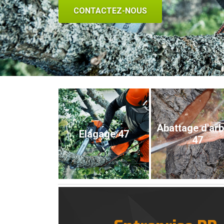
CONTACTEZ-NOUS
Abattage d'ar
Elagage 47
47