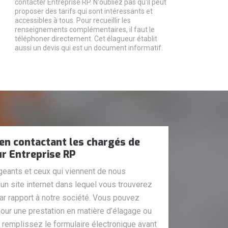
contacter Entreprise RP. N'oubliez pas qu'il peut
proposer des tarifs qui sont intéressants et
accessibles à tous. Pour recueillir les
renseignements complémentaires, il faut le
téléphoner directement. Cet élagueur établit
aussi un devis qui est un document informatif.
en contactant les chargés de
ur Entreprise RP
igeants et ceux qui viennent de nous
un site internet dans lequel vous trouverez
ar rapport à notre société. Vous pouvez
our une prestation en matière d’élagage ou
s remplissez le formulaire électronique avant