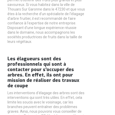
permet d’obtenir des fruits plus grands et plus
savoureux. Si vous habitez dans la ville de
Thouars Sur Garonne dans le 47230 et que vous
êtes à la recherche d’un spécialiste de l’élagage
d’arbre fruitier, il est recommandé de faire
confiance à l’expertise de notre entreprise.
Disposant d’une longue expérience réussie
dans le domaine, nous accompagnons les
sociétés productrices de fruits dans la taille de
leurs végétaux.
Les élagueurs sont des
professionnels qui sont à
contacter pour s'occuper des
arbres. En effet, ils ont pour
mission de réaliser des travaux
de coupe
Les interventions d'élagage des arbres sont des
interventions qui sont très utiles. En effet, cela
limite les soucis avec le voisinage, car les
branches peuvent entraîner des problèmes
graves. Ainsi, nous pouvons vous conseiller de