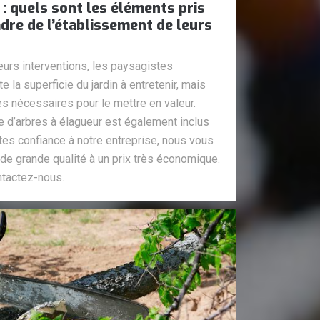
: quels sont les éléments pris
dre de l’établissement de leurs
leurs interventions, les paysagistes
la superficie du jardin à entretenir, mais
s nécessaires pour le mettre en valeur.
re d’arbres à élagueur est également inclus
faites confiance à notre entreprise, nous vous
de grande qualité à un prix très économique.
ntactez-nous.