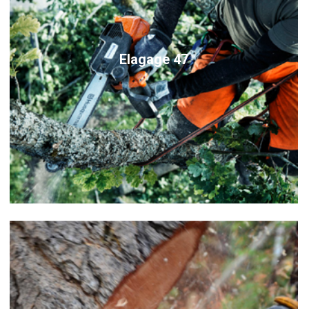
Elagage 47