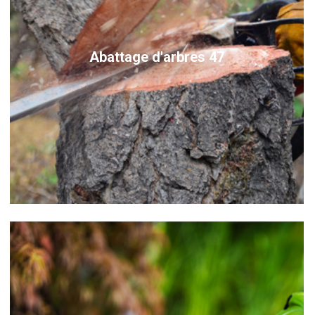
Abattage d'arbres 47