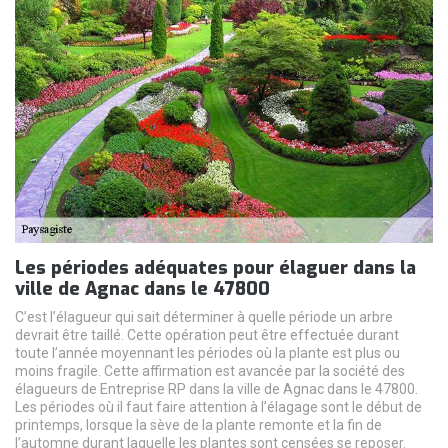
Les périodes adéquates pour élaguer dans la
ville de Agnac dans le 47800
C’est l’élagueur qui sait déterminer à quelle période un arbre
devrait être taillé. Cette opération peut être effectuée durant
toute l’année moyennant les périodes où la plante est plus ou
moins fragile. Cette affirmation est avancée par la société des
élagueurs de Entreprise RP dans la ville de Agnac dans le 47800.
Les périodes où il faut faire attention à l’élagage sont le début de
printemps, lorsque la sève de la plante remonte et la fin de
l’automne durant laquelle les plantes sont censées se reposer.