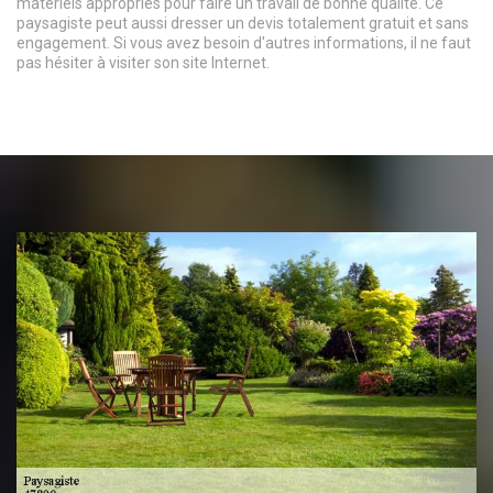
matériels appropriés pour faire un travail de bonne qualité. Ce
paysagiste peut aussi dresser un devis totalement gratuit et sans
engagement. Si vous avez besoin d'autres informations, il ne faut
pas hésiter à visiter son site Internet.