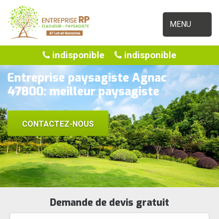
MENU
indisponible
indisponible
Entreprise paysagiste Agnac
47800: meilleur paysagiste
CONTACTEZ-NOUS
Demande de devis gratuit