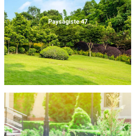
Paysagiste 47