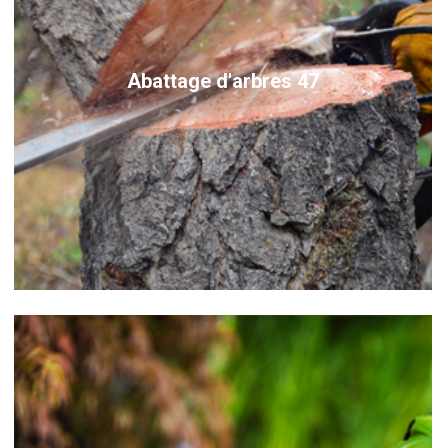
Abattage d'arbres 47