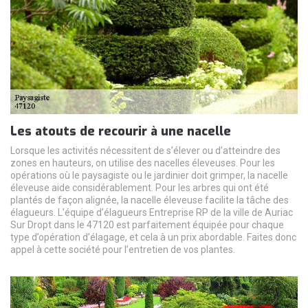
Les atouts de recourir à une nacelle
Lorsque les activités nécessitent de s’élever ou d’atteindre des
zones en hauteurs, on utilise des nacelles éleveuses. Pour les
opérations où le paysagiste ou le jardinier doit grimper, la nacelle
éleveuse aide considérablement. Pour les arbres qui ont été
plantés de façon alignée, la nacelle éleveuse facilite la tâche des
élagueurs. L’équipe d’élagueurs Entreprise RP de la ville de Auriac
Sur Dropt dans le 47120 est parfaitement équipée pour chaque
type d’opération d’élagage, et cela à un prix abordable. Faites donc
appel à cette société pour l’entretien de vos plantes.