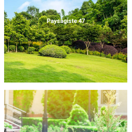
Paysagiste 47