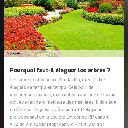
Pourquoi faut-il élaguer les arbres ?
Les arbres ont besoin d’être taillés, c’est-à-dire
élagués de temps en temps. Cela pour de
nombreuses raisons, mais notez aussi que ce travail
doit être fait de la meilleure des manières. Il doit être
confié à un élagueur professionnel. L’élagueur
professionnel de la société Entreprise RP dans la
ville de Auriac Sur Dropt dans le 47120 est très