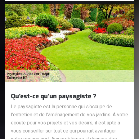
Qu’est-ce qu’un paysagiste ?
Le paysagiste est la personne qui s’occupe de
l’entretien et de l’aménagement de vos jardins. À votre
écoute pour vos projets et vos désirs, il est apte à
vous conseiller sur tout ce qui pourrait avantager
votre espace vert. Aux problèmes, il donnera des