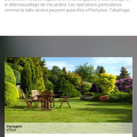
le débroussaillage de vos jardins. Les opérations particulières
comme la taille sévère peuvent aussi être effectuées : l’abattage.