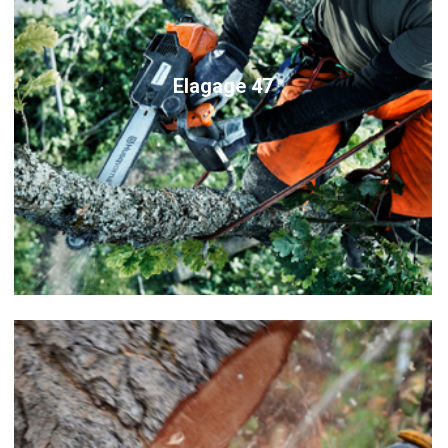
Elagage 47