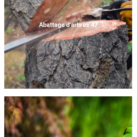
Abattage d'arbres 47