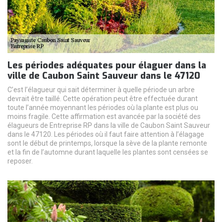
Les périodes adéquates pour élaguer dans la
ville de Caubon Saint Sauveur dans le 47120
C’est l’élagueur qui sait déterminer à quelle période un arbre
devrait être taillé. Cette opération peut être effectuée durant
toute l’année moyennant les périodes où la plante est plus ou
moins fragile. Cette affirmation est avancée par la société des
élagueurs de Entreprise RP dans la ville de Caubon Saint Sauveur
dans le 47120. Les périodes où il faut faire attention à l’élagage
sont le début de printemps, lorsque la sève de la plante remonte
et la fin de l’automne durant laquelle les plantes sont censées se
reposer.