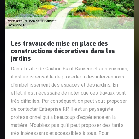
Les travaux de mise en place des
constructions décoratives dans les
jardins
Dans la ville de Caubon Saint Sauveur et ses environs,
il est indispensable de procéder à des interventions
d'embellissement des espaces et des jardins. En
effet, il est nécessaire de noter que ces travaux sont
très difficiles. Par conséquent, on peut vous proposer
de contacter Entreprise RP. Il est un paysagiste
professionnel qui a beaucoup d'expérience en la
matière. N'oubliez pas qu'il peut proposer des tarifs
très intéressants et accessibles à tous. Pour