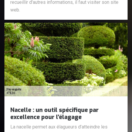
recueillir d'autres informations, il faut visiter son site
web.
Nacelle : un outil spécifique par
excellence pour l’élagage
La nacelle permet aux élagueurs d’atteindre les