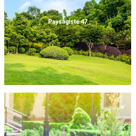
Paysagiste 47