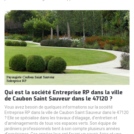
Qui est la société Entreprise RP dans la ville
de Caubon Saint Sauveur dans le 47120 ?
Vous avez besoin de quelques informations sur la société
Entreprise RP dans la ville de Caubon Saint Sauveur dans le 47120
? Elle se spécialise dans les travaux d’élagage, d’entretien et
d’aménagements de tous vos espaces verts. Son équipe de
jardiniers professionnels tient à son compte plusieurs années
d’expérience. Ces années leur ont fourni un savoir-faire et une