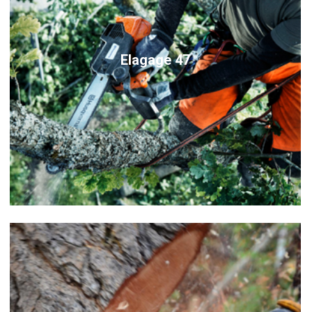
Elagage 47