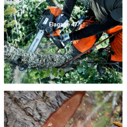
Elagage 47