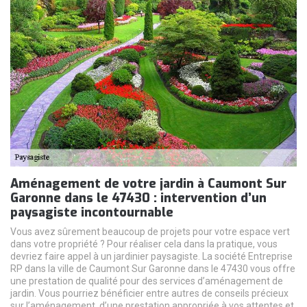
Aménagement de votre jardin à Caumont Sur
Garonne dans le 47430 : intervention d’un
paysagiste incontournable
Vous avez sûrement beaucoup de projets pour votre espace vert
dans votre propriété ? Pour réaliser cela dans la pratique, vous
devriez faire appel à un jardinier paysagiste. La société Entreprise
RP dans la ville de Caumont Sur Garonne dans le 47430 vous offre
une prestation de qualité pour des services d’aménagement de
jardin. Vous pourriez bénéficier entre autres de conseils précieux
sur l’aménagement, d’une prestation appropriée à vos attentes et