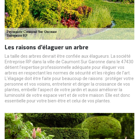
Les raisons d’élaguer un arbre
La taille des arbres devrait être confiée aux élagueurs. La société
Entreprise RP dans la ville de Caumont Sur Garonne dans le 47430
détient l’expertise professionnelle adéquate pour élaguer vos
arbres en respectant les normes de sécurité et les règles de l’art.
L’élagage doit être faite pour beaucoup de raisons : protéger votre
personne et vos voisins, entretenir et diriger la croissance de vos
plantes, embellir l’aspect de votre jardin et aussi améliorer la
luminosité de votre espace vert et de votre maison. Elle est donc
essentielle pour votre bien-être et celui de vos plantes.