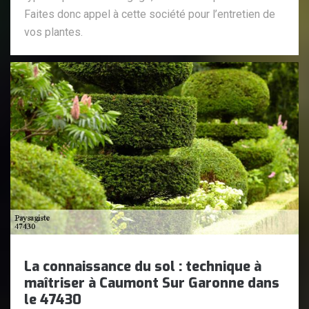
Faites donc appel à cette société pour l’entretien de
vos plantes.
La connaissance du sol : technique à
maîtriser à Caumont Sur Garonne dans
le 47430