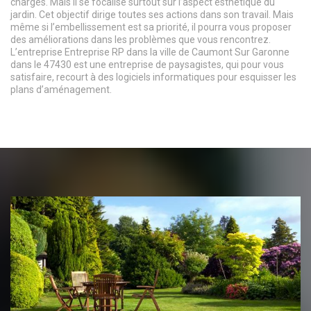
charges. Mais il se focalise surtout sur l’aspect esthétique du
jardin. Cet objectif dirige toutes ses actions dans son travail. Mais
même si l’embellissement est sa priorité, il pourra vous proposer
des améliorations dans les problèmes que vous rencontrez.
L’entreprise Entreprise RP dans la ville de Caumont Sur Garonne
dans le 47430 est une entreprise de paysagistes, qui pour vous
satisfaire, recourt à des logiciels informatiques pour esquisser les
plans d’aménagement.