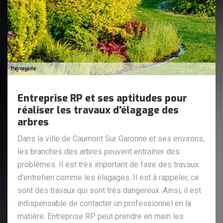
Entreprise RP et ses aptitudes pour
réaliser les travaux d'élagage des
arbres
Dans la ville de Caumont Sur Garonne et ses environs,
les branches des arbres peuvent entraîner des
problèmes. Il est très important de faire des travaux
d'entretien comme les élagages. Il est à rappeler, ce
sont des travaux qui sont très dangereux. Ainsi, il est
indispensable de contacter un professionnel en la
matière. Entreprise RP peut prendre en main les