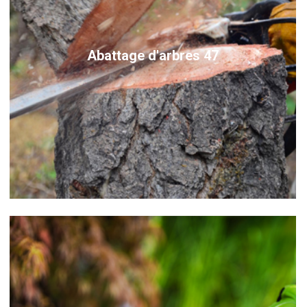
Abattage d'arbres 47