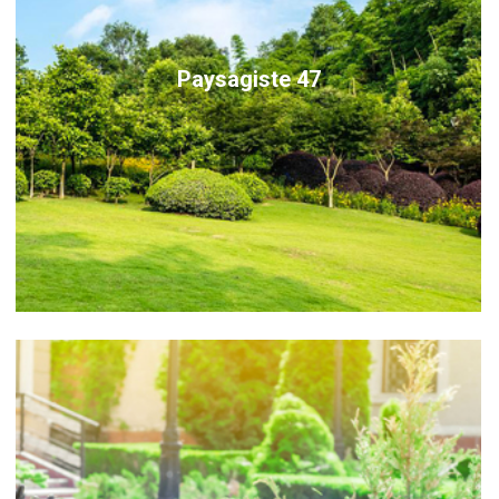
Paysagiste 47