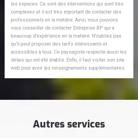
les espaces. Ce sont des interventions qui sont très
complexes et il est très important de contacter des
professionnels en la matière. Ainsi, nous pouvons
vous conseiller de contacter Entreprise RP qui a
beaucoup d'expérience en la matière. N'oubliez pas
qu'il peut proposer des tarifs intéressants et
accessibles à tous. Ce paysagiste respecte aussi les
délais qui ont été établis. Enfin, il faut visiter son site
web pour avoir les renseignements supplémentaires.
Autres services