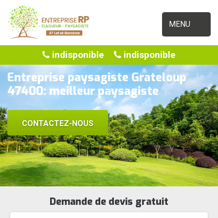
MENU
indisponible
indisponible
Entreprise paysagiste Grateloup
47400: meilleur paysagiste
CONTACTEZ-NOUS
Demande de devis gratuit