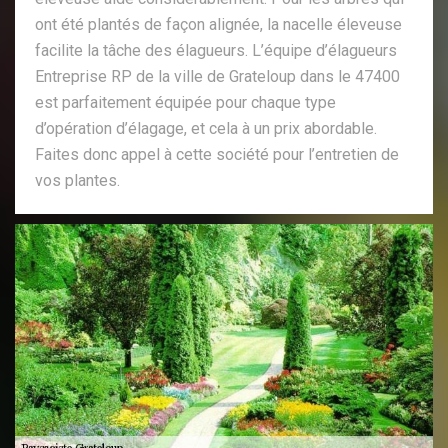
ont été plantés de façon alignée, la nacelle éleveuse
facilite la tâche des élagueurs. L’équipe d’élagueurs
Entreprise RP de la ville de Grateloup dans le 47400
est parfaitement équipée pour chaque type
d’opération d’élagage, et cela à un prix abordable.
Faites donc appel à cette société pour l’entretien de
vos plantes.