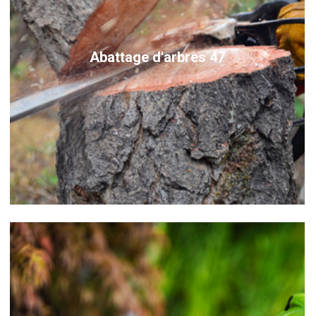
Abattage d'arbres 47