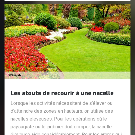
Les atouts de recourir à une nacelle
Lorsque les activités nécessitent de s’élever ou
d’atteindre des zones en hauteurs, on utilise des
nacelles éleveuses. Pour les opérations où le
paysagiste ou le jardinier doit grimper, la nacelle
éleveuse aide considérablement. Pour les arbres qui