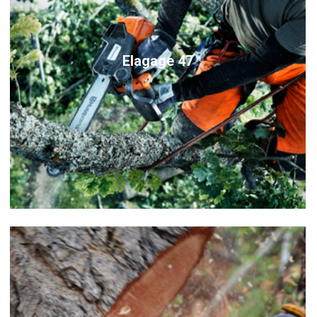
Elagage 47