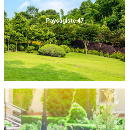
Paysagiste 47