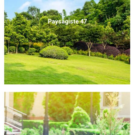
Paysagiste 47