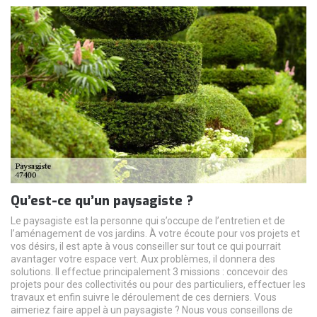
Qu’est-ce qu’un paysagiste ?
Le paysagiste est la personne qui s’occupe de l’entretien et de
l’aménagement de vos jardins. À votre écoute pour vos projets et
vos désirs, il est apte à vous conseiller sur tout ce qui pourrait
avantager votre espace vert. Aux problèmes, il donnera des
solutions. Il effectue principalement 3 missions : concevoir des
projets pour des collectivités ou pour des particuliers, effectuer les
travaux et enfin suivre le déroulement de ces derniers. Vous
aimeriez faire appel à un paysagiste ? Nous vous conseillons de