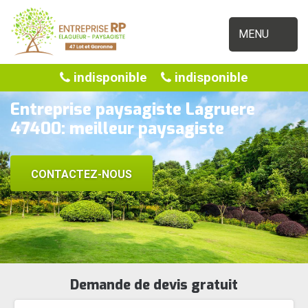
MENU
indisponible
indisponible
Entreprise paysagiste Lagruere
47400: meilleur paysagiste
CONTACTEZ-NOUS
Demande de devis gratuit