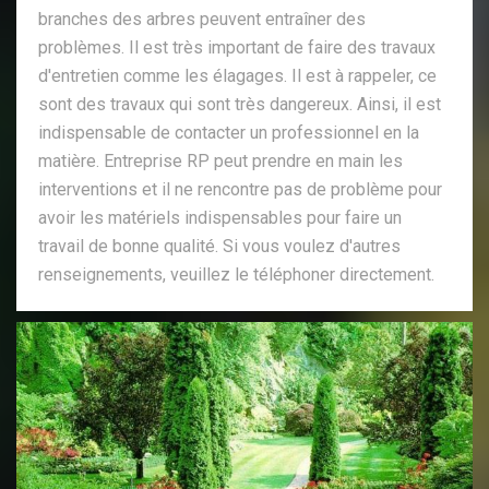
branches des arbres peuvent entraîner des
problèmes. Il est très important de faire des travaux
d'entretien comme les élagages. Il est à rappeler, ce
sont des travaux qui sont très dangereux. Ainsi, il est
indispensable de contacter un professionnel en la
matière. Entreprise RP peut prendre en main les
interventions et il ne rencontre pas de problème pour
avoir les matériels indispensables pour faire un
travail de bonne qualité. Si vous voulez d'autres
renseignements, veuillez le téléphoner directement.