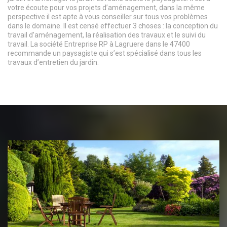
votre écoute pour vos projets d’aménagement, dans la même
perspective il est apte à vous conseiller sur tous vos problèmes
dans le domaine. Il est censé effectuer 3 choses : la conception du
travail d’aménagement, la réalisation des travaux et le suivi du
travail. La société Entreprise RP à Lagruere dans le 47400
recommande un paysagiste qui s’est spécialisé dans tous les
travaux d’entretien du jardin.