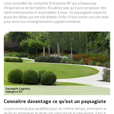
vous conseiller de contacter Entreprise RP qui a beaucoup
d'expérience en la matière. N'oubliez pas qu'il peut proposer des
tarifs intéressants et accessibles à tous. Ce paysagiste respecte
aussi les délais qui ont été établis. Enfin, il faut visiter son site web
pour avoir les renseignements supplémentaires.
Connaître davantage ce qu’est un paysagiste
La personne la plus qualifiée pour, en même temps, entretenir le
jardin et aménager le jardin est sans doute le paysagiste. Il est à