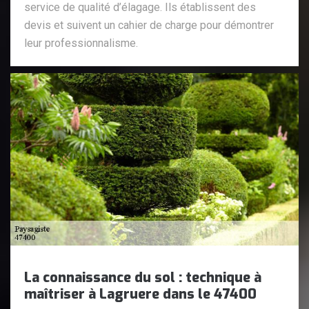
service de qualité d’élagage. Ils établissent des
devis et suivent un cahier de charge pour démontrer
leur professionnalisme.
La connaissance du sol : technique à
maîtriser à Lagruere dans le 47400