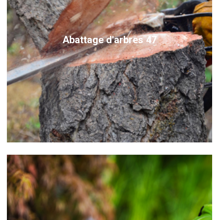
Abattage d'arbres 47