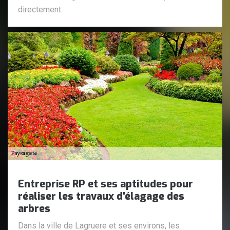
directement.
Entreprise RP et ses aptitudes pour
réaliser les travaux d'élagage des
arbres
Dans la ville de Lagruere et ses environs, les