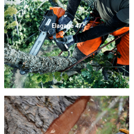
Elagage 47