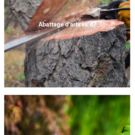
Abattage d'arbres 47