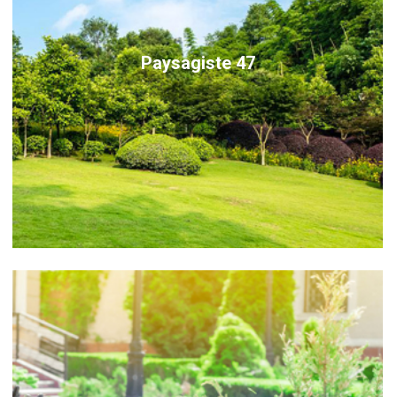
Paysagiste 47