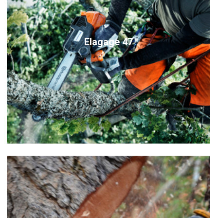
Elagage 47