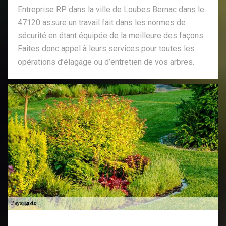
Entreprise RP dans la ville de Loubes Bernac dans le
47120 assure un travail fait dans les normes de
sécurité en étant équipée de la meilleure des façons.
Faites donc appel à leurs services pour toutes les
opérations d’élagage ou d’entretien de vos arbres.