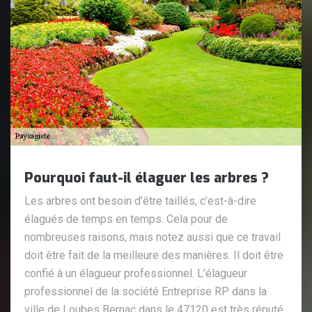
Pourquoi faut-il élaguer les arbres ?
Les arbres ont besoin d’être taillés, c’est-à-dire
élagués de temps en temps. Cela pour de
nombreuses raisons, mais notez aussi que ce travail
doit être fait de la meilleure des manières. Il doit être
confié à un élagueur professionnel. L’élagueur
professionnel de la société Entreprise RP dans la
ville de Loubes Bernac dans le 47120 est très réputé