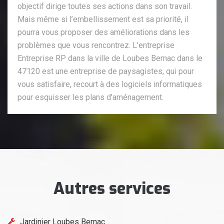
objectif dirige toutes ses actions dans son travail.
Mais même si l’embellissement est sa priorité, il
pourra vous proposer des améliorations dans les
problèmes que vous rencontrez. L’entreprise
Entreprise RP dans la ville de Loubes Bernac dans le
47120 est une entreprise de paysagistes, qui pour
vous satisfaire, recourt à des logiciels informatiques
pour esquisser les plans d’aménagement.
Autres services
Jardinier Loubes Bernac