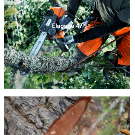
Elagage 47