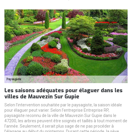
Les saisons adéquates pour élaguer dans les
villes de Mauvezin Sur Gupie
Selon l’intervention souhaitée par le paysagiste, la saison idéale
pour élaguer peut varier. Selon l’entreprise Entreprise RP,
paysagiste reconnu de la ville de Mauvezin Sur Gupie dans le
47200, les arbres peuvent être soignés et taillés à tout moment de
l’année. Seulement, il serait plus sage de ne pas procéder à
l’élagage au début du printemps. Durant cette période, la sève