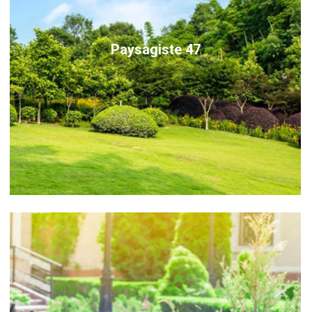
Paysagiste 47