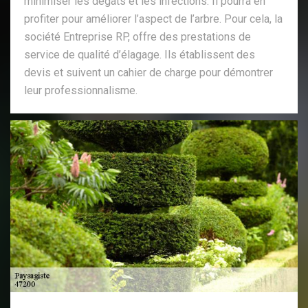
minimiser les dégâts et les infections. Il pourra en
profiter pour améliorer l’aspect de l’arbre. Pour cela, la
société Entreprise RP, offre des prestations de
service de qualité d’élagage. Ils établissent des
devis et suivent un cahier de charge pour démontrer
leur professionnalisme.