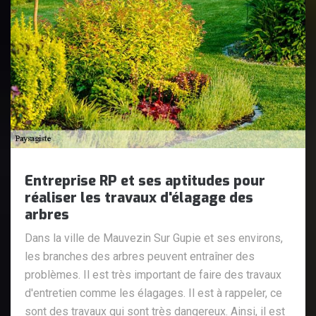
Entreprise RP et ses aptitudes pour
réaliser les travaux d'élagage des
arbres
Dans la ville de Mauvezin Sur Gupie et ses environs,
les branches des arbres peuvent entraîner des
problèmes. Il est très important de faire des travaux
d'entretien comme les élagages. Il est à rappeler, ce
sont des travaux qui sont très dangereux. Ainsi, il est