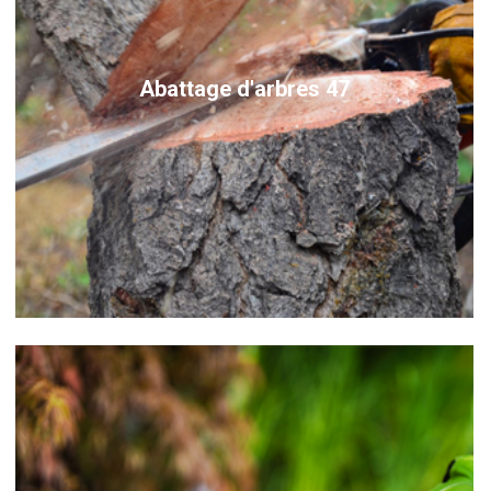
Abattage d'arbres 47