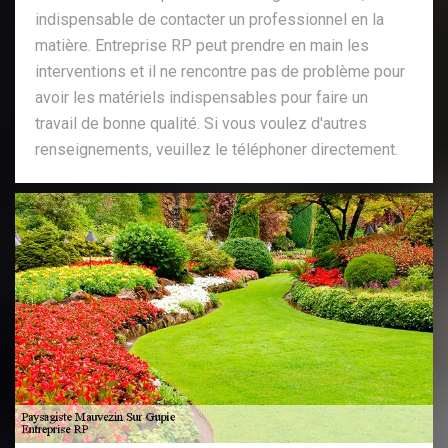
indispensable de contacter un professionnel en la
matière. Entreprise RP peut prendre en main les
interventions et il ne rencontre pas de problème pour
avoir les matériels indispensables pour faire un
travail de bonne qualité. Si vous voulez d'autres
renseignements, veuillez le téléphoner directement.