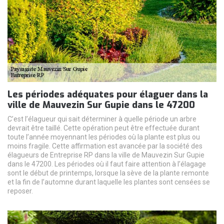
Les périodes adéquates pour élaguer dans la
ville de Mauvezin Sur Gupie dans le 47200
C’est l’élagueur qui sait déterminer à quelle période un arbre
devrait être taillé. Cette opération peut être effectuée durant
toute l’année moyennant les périodes où la plante est plus ou
moins fragile. Cette affirmation est avancée par la société des
élagueurs de Entreprise RP dans la ville de Mauvezin Sur Gupie
dans le 47200. Les périodes où il faut faire attention à l’élagage
sont le début de printemps, lorsque la sève de la plante remonte
et la fin de l’automne durant laquelle les plantes sont censées se
reposer.