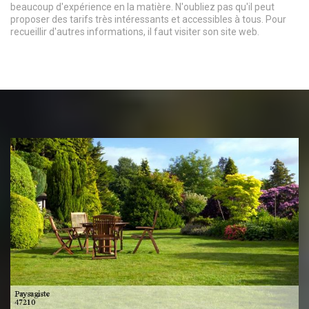
beaucoup d'expérience en la matière. N'oubliez pas qu'il peut
proposer des tarifs très intéressants et accessibles à tous. Pour
recueillir d'autres informations, il faut visiter son site web.