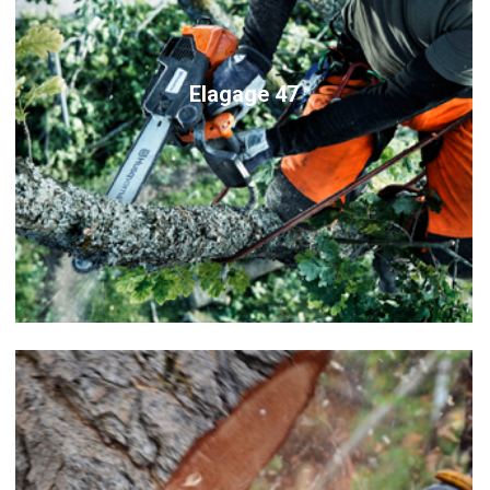
Elagage 47