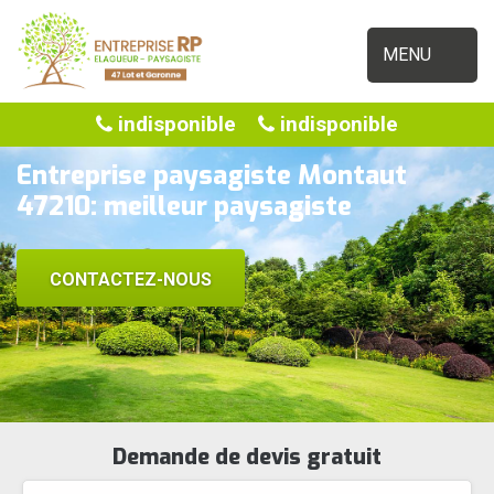
MENU
indisponible
indisponible
Entreprise paysagiste Montaut
47210: meilleur paysagiste
CONTACTEZ-NOUS
Demande de devis gratuit