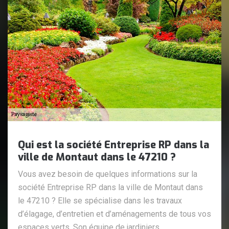
Qui est la société Entreprise RP dans la
ville de Montaut dans le 47210 ?
Vous avez besoin de quelques informations sur la
société Entreprise RP dans la ville de Montaut dans
le 47210 ? Elle se spécialise dans les travaux
d’élagage, d’entretien et d’aménagements de tous vos
espaces verts. Son équipe de jardiniers