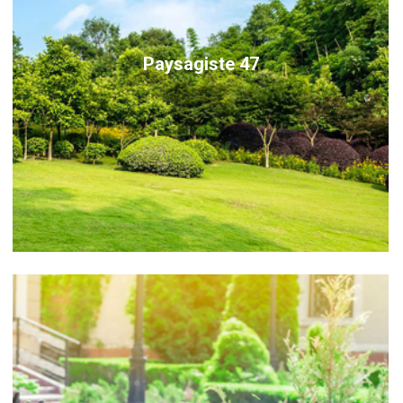
Paysagiste 47