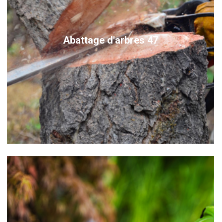
Abattage d'arbres 47