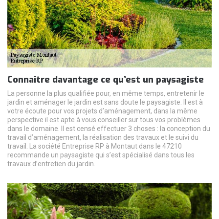
Connaître davantage ce qu’est un paysagiste
La personne la plus qualifiée pour, en même temps, entretenir le
jardin et aménager le jardin est sans doute le paysagiste. Il est à
votre écoute pour vos projets d’aménagement, dans la même
perspective il est apte à vous conseiller sur tous vos problèmes
dans le domaine. Il est censé effectuer 3 choses : la conception du
travail d’aménagement, la réalisation des travaux et le suivi du
travail. La société Entreprise RP à Montaut dans le 47210
recommande un paysagiste qui s’est spécialisé dans tous les
travaux d’entretien du jardin.