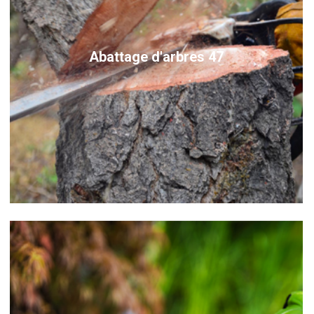
Abattage d'arbres 47