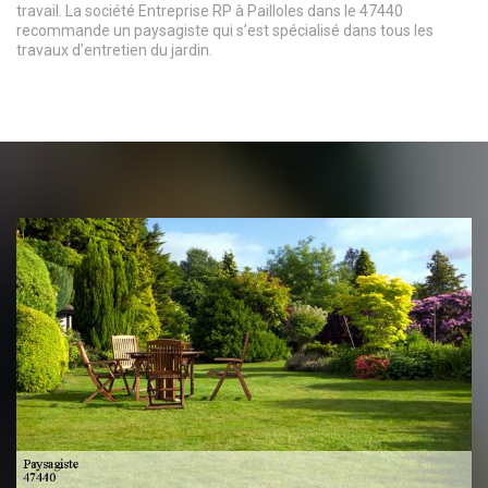
travail. La société Entreprise RP à Pailloles dans le 47440
recommande un paysagiste qui s’est spécialisé dans tous les
travaux d’entretien du jardin.