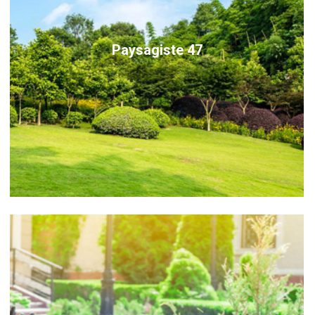
Paysagiste 47