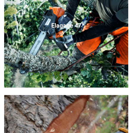
Elagage 47