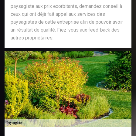
paysagiste aux prix exorbitants, demandez conseil à
ceux qui ont déjà fait appel aux services des
paysagistes de cette entreprise afin de pouvoir avoir
un résultat de qualité. Fiez-vous aux feed-back des
autres propriétaires.