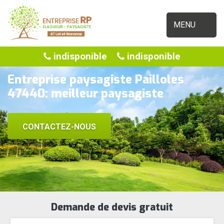
MENU
indisponible
indisponible
Entreprise paysagiste Pailloles
47440: meilleur paysagiste
CONTACTEZ-NOUS
Demande de devis gratuit