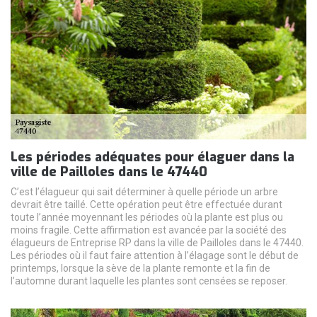
Les périodes adéquates pour élaguer dans la
ville de Pailloles dans le 47440
C’est l’élagueur qui sait déterminer à quelle période un arbre
devrait être taillé. Cette opération peut être effectuée durant
toute l’année moyennant les périodes où la plante est plus ou
moins fragile. Cette affirmation est avancée par la société des
élagueurs de Entreprise RP dans la ville de Pailloles dans le 47440.
Les périodes où il faut faire attention à l’élagage sont le début de
printemps, lorsque la sève de la plante remonte et la fin de
l’automne durant laquelle les plantes sont censées se reposer.