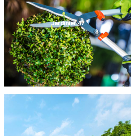
Jardinier 47