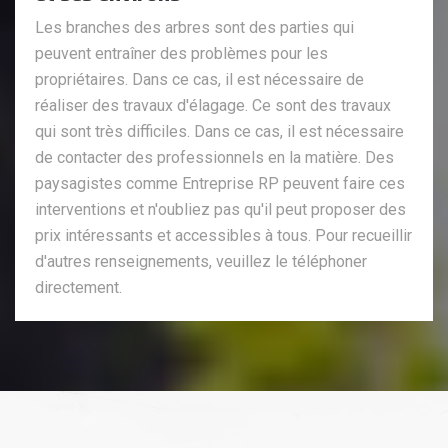
Les branches des arbres sont des parties qui
peuvent entraîner des problèmes pour les
propriétaires. Dans ce cas, il est nécessaire de
réaliser des travaux d'élagage. Ce sont des travaux
qui sont très difficiles. Dans ce cas, il est nécessaire
de contacter des professionnels en la matière. Des
paysagistes comme Entreprise RP peuvent faire ces
interventions et n'oubliez pas qu'il peut proposer des
prix intéressants et accessibles à tous. Pour recueillir
d'autres renseignements, veuillez le téléphoner
directement.