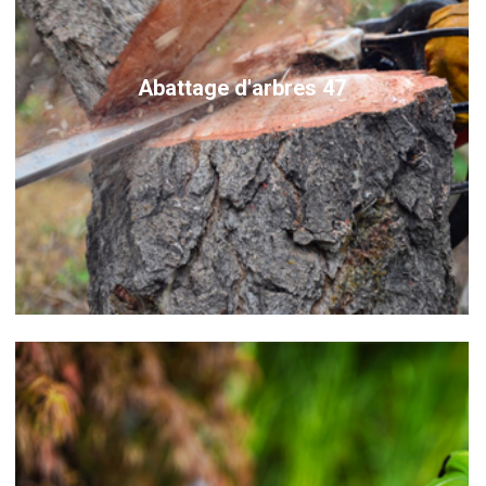
Abattage d'arbres 47