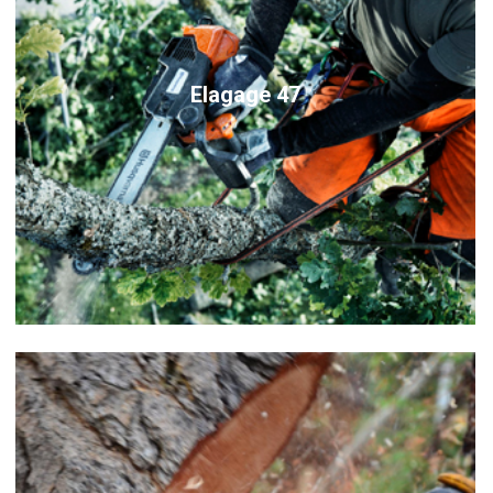
Elagage 47