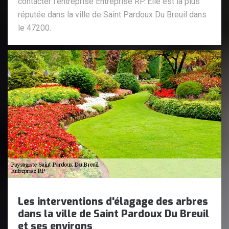
contacter l’entreprise Entreprise RP. Elle est la plus
réputée dans la ville de Saint Pardoux Du Breuil dans
le 47200.
Les interventions d'élagage des arbres
dans la ville de Saint Pardoux Du Breuil
et ses environs