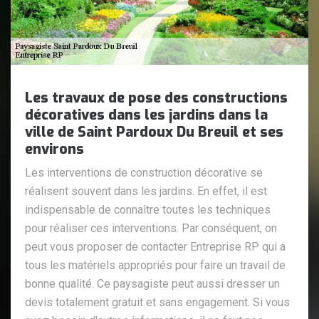
Les travaux de pose des constructions
décoratives dans les jardins dans la
ville de Saint Pardoux Du Breuil et ses
environs
Les interventions de construction décorative se
réalisent souvent dans les jardins. En effet, il est
indispensable de connaître toutes les techniques
pour réaliser ces interventions. Par conséquent, on
peut vous proposer de contacter Entreprise RP qui a
tous les matériels appropriés pour faire un travail de
bonne qualité. Ce paysagiste peut aussi dresser un
devis totalement gratuit et sans engagement. Si vous