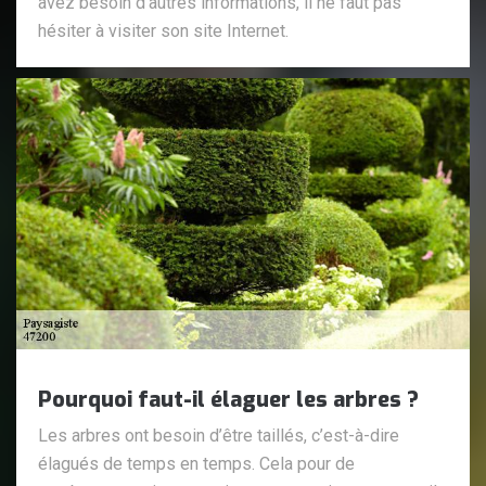
avez besoin d'autres informations, il ne faut pas
hésiter à visiter son site Internet.
Pourquoi faut-il élaguer les arbres ?
Les arbres ont besoin d’être taillés, c’est-à-dire
élagués de temps en temps. Cela pour de