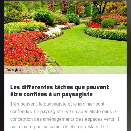
Les différentes tâches que peuvent
être confiées à un paysagiste
Très souvent, le paysagiste et le jardinier sont
confondus. Le paysagiste est un spécialiste dans la
conception des aménagements des espaces verts. Il
suit d’autre part, un cahier de charges. Mais il se