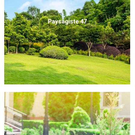
Paysagiste 47