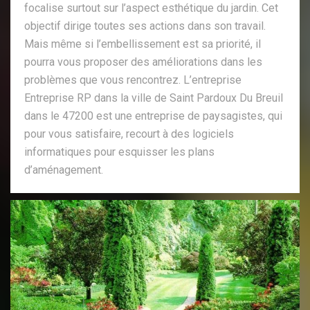
focalise surtout sur l’aspect esthétique du jardin. Cet
objectif dirige toutes ses actions dans son travail.
Mais même si l’embellissement est sa priorité, il
pourra vous proposer des améliorations dans les
problèmes que vous rencontrez. L’entreprise
Entreprise RP dans la ville de Saint Pardoux Du Breuil
dans le 47200 est une entreprise de paysagistes, qui
pour vous satisfaire, recourt à des logiciels
informatiques pour esquisser les plans
d’aménagement.