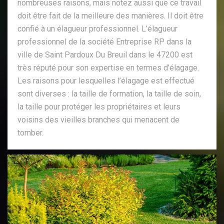
nombreuses raisons, mais notez aussi que ce travail
doit être fait de la meilleure des manières. Il doit être
confié à un élagueur professionnel. L’élagueur
professionnel de la société Entreprise RP dans la
ville de Saint Pardoux Du Breuil dans le 47200 est
très réputé pour son expertise en termes d’élagage.
Les raisons pour lesquelles l’élagage est effectué
sont diverses : la taille de formation, la taille de soin,
la taille pour protéger les propriétaires et leurs
voisins des vieilles branches qui menacent de
tomber.