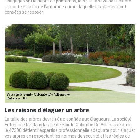
l’élagage sont le début de printemps, lorsque la sève de la plante
remonte et la fin de l’automne durant laquelle les plantes sont
censées se reposer.
Les raisons d’élaguer un arbre
La taille des arbres devrait être confiée aux élagueurs. La société
Entreprise RP dans la ville de Sainte Colombe De Villeneuve dans
le 47300 détient l’expertise professionnelle adéquate pour élaguer
vos arbres en respectant les normes de sécurité et les règles de