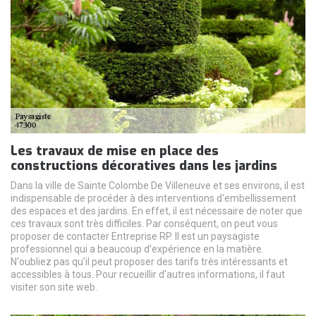
Les travaux de mise en place des
constructions décoratives dans les jardins
Dans la ville de Sainte Colombe De Villeneuve et ses environs, il est
indispensable de procéder à des interventions d'embellissement
des espaces et des jardins. En effet, il est nécessaire de noter que
ces travaux sont très difficiles. Par conséquent, on peut vous
proposer de contacter Entreprise RP. Il est un paysagiste
professionnel qui a beaucoup d'expérience en la matière.
N'oubliez pas qu'il peut proposer des tarifs très intéressants et
accessibles à tous. Pour recueillir d'autres informations, il faut
visiter son site web.