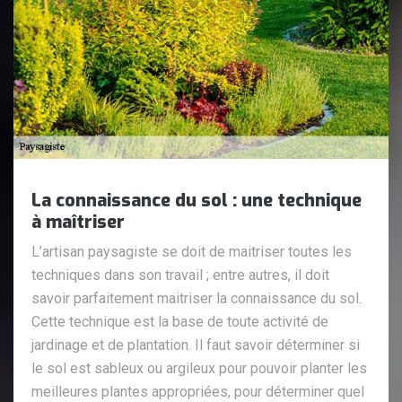
La connaissance du sol : une technique
à maîtriser
L’artisan paysagiste se doit de maitriser toutes les
techniques dans son travail ; entre autres, il doit
savoir parfaitement maitriser la connaissance du sol.
Cette technique est la base de toute activité de
jardinage et de plantation. Il faut savoir déterminer si
le sol est sableux ou argileux pour pouvoir planter les
meilleures plantes appropriées, pour déterminer quel