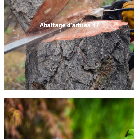
Abattage d'arbres 47