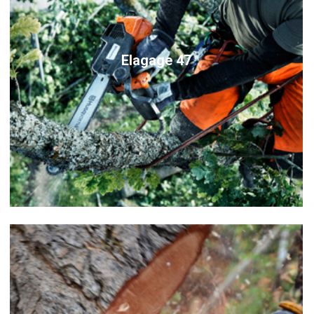
Elagage 47