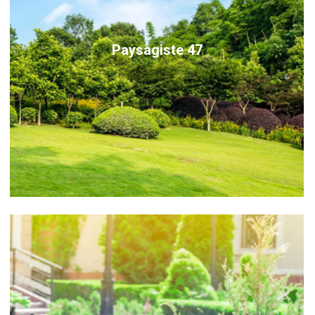
Paysagiste 47