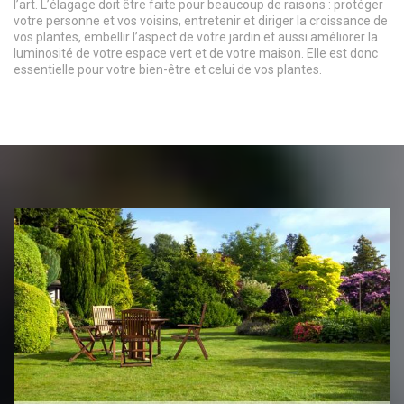
l’art. L’élagage doit être faite pour beaucoup de raisons : protéger
votre personne et vos voisins, entretenir et diriger la croissance de
vos plantes, embellir l’aspect de votre jardin et aussi améliorer la
luminosité de votre espace vert et de votre maison. Elle est donc
essentielle pour votre bien-être et celui de vos plantes.