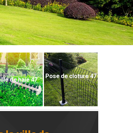
Pose de cloture 47
ille de haie 47