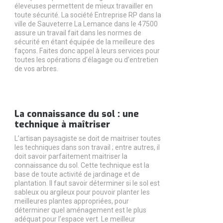
éleveuses permettent de mieux travailler en
toute sécurité. La société Entreprise RP dans la
ville de Sauveterre La Lemance dans le 47500
assure un travail fait dans les normes de
sécurité en étant équipée de la meilleure des
façons. Faites donc appel à leurs services pour
toutes les opérations d’élagage ou d’entretien
de vos arbres.
La connaissance du sol : une
technique à maîtriser
L’artisan paysagiste se doit de maitriser toutes
les techniques dans son travail ; entre autres, il
doit savoir parfaitement maitriser la
connaissance du sol. Cette technique est la
base de toute activité de jardinage et de
plantation. Il faut savoir déterminer si le sol est
sableux ou argileux pour pouvoir planter les
meilleures plantes appropriées, pour
déterminer quel aménagement est le plus
adéquat pour l’espace vert. Le meilleur