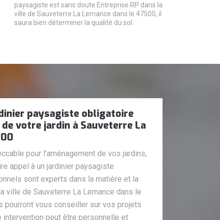
paysagiste est sans doute Entreprise RP dans la
ville de Sauveterre La Lemance dans le 47500, il
saura bien déterminer la qualité du sol.
dinier paysagiste obligatoire
e votre jardin à Sauveterre La
500
peccable pour l’aménagement de vos jardins,
re appel à un jardinier paysagiste
nnels sont experts dans la matière et la
la ville de Sauveterre La Lemance dans le
s pourront vous conseiller sur vos projets
e intervention peut être personnelle et