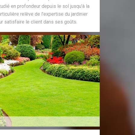
tudié en profondeur depuis le sol jusqu’à la
rticulière relève de l’expertise du jardinier
ur satisfaire le client dans ses goûts.