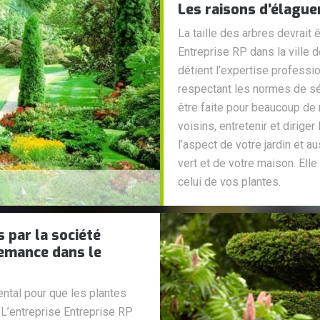
Les raisons d’élague
La taille des arbres devrait 
Entreprise RP dans la ville
détient l’expertise professi
respectant les normes de sécu
être faite pour beaucoup de 
voisins, entretenir et dirige
l’aspect de votre jardin et a
vert et de votre maison. Elle
celui de vos plantes.
s par la société
Lemance dans le
ental pour que les plantes
L’entreprise Entreprise RP