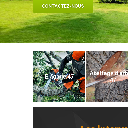
CONTACTEZ-NOUS
Abattage d'ar
Elagage 47
47