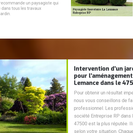
 recommande un paysagiste qui
é dans tous les travaux
jardin.
Intervention d’un jar
pour l’aménagement d
Lemance dans le 47
Pour obtenir un résultat im
nous vous conseillons de fai
professionnel. Les professio
société Entreprise RP dans 
47500 est la plus réputée. Il
selon votre situation. Chaqu