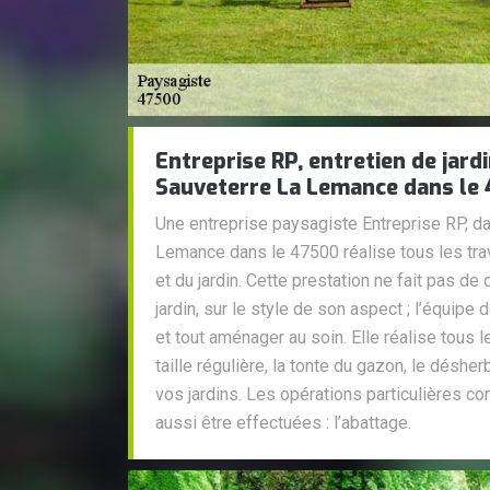
Entreprise RP, entretien de jardi
Sauveterre La Lemance dans le
Une entreprise paysagiste Entreprise RP, da
Lemance dans le 47500 réalise tous les tra
et du jardin. Cette prestation ne fait pas de d
jardin, sur le style de son aspect ; l’équipe 
et tout aménager au soin. Elle réalise tous le
taille régulière, la tonte du gazon, le déshe
vos jardins. Les opérations particulières c
aussi être effectuées : l’abattage.