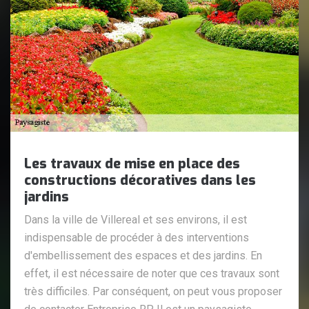
Les travaux de mise en place des
constructions décoratives dans les
jardins
Dans la ville de Villereal et ses environs, il est
indispensable de procéder à des interventions
d'embellissement des espaces et des jardins. En
effet, il est nécessaire de noter que ces travaux sont
très difficiles. Par conséquent, on peut vous proposer