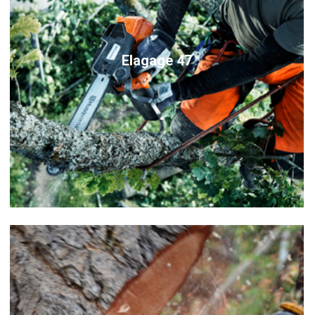
Elagage 47