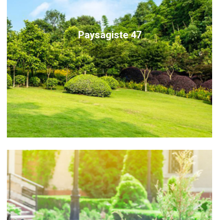
Paysagiste 47