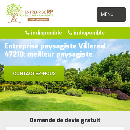
MENU
indisponible
indisponible
Entreprise paysagiste Villereal
47210: meilleur paysagiste
CONTACTEZ-NOUS
Demande de devis gratuit