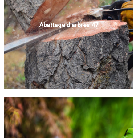
Abattage d'arbres 47