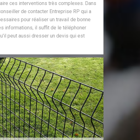
faire ces interventions très complexes. Dans
onseiller de contacter Entreprise RP qui a
ssaires pour réaliser un travail de bonne
es informations, il suffit de le téléphoner
u'il peut aussi dresser un devis qui est