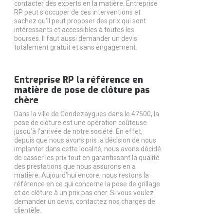
contacter des experts en la matière. Entreprise
RP peut s'occuper de ces interventions et
sachez qu'il peut proposer des prix qui sont
intéressants et accessibles à toutes les
bourses. Il faut aussi demander un devis
totalement gratuit et sans engagement.
Entreprise RP la référence en
matière de pose de clôture pas
chère
Dans la ville de Condezaygues dans le 47500, la
pose de clôture est une opération coûteuse
jusqu’à l’arrivée de notre société. En effet,
depuis que nous avons pris la décision de nous
implanter dans cette localité, nous avons décidé
de casser les prix tout en garantissant la qualité
des prestations que nous assurons en a
matière. Aujourd’hui encore, nous restons la
référence en ce qui concerne la pose de grillage
et de clôture à un prix pas cher. Si vous voulez
demander un devis, contactez nos chargés de
clientèle.