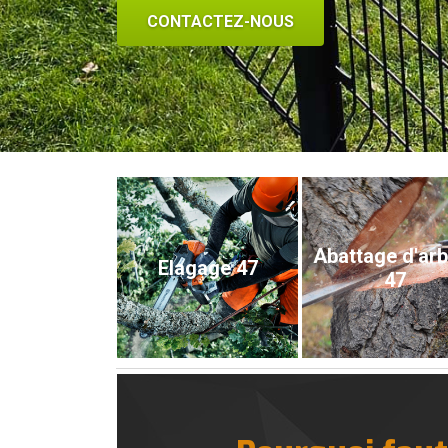
CONTACTEZ-NOUS
Abattage d'ar
Elagage 47
47