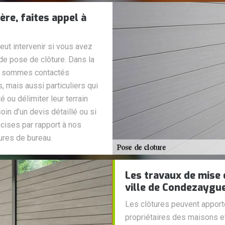
re, faites appel à
ut intervenir si vous avez
 de pose de clôture. Dans la
us sommes contactés
, mais aussi particuliers qui
é ou délimiter leur terrain
in d’un devis détaillé ou si
cises par rapport à nos
ures de bureau.
Les travaux de mise 
ville de Condezaygue
Les clôtures peuvent apporte
propriétaires des maisons et 