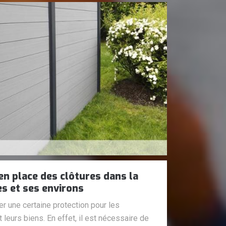
en place des clôtures dans la
s et ses environs
r une certaine protection pour les
leurs biens. En effet, il est nécessaire de