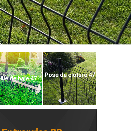
Pose de cloture 47
ille de haie 47