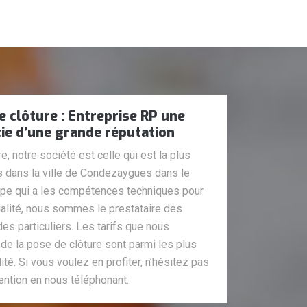
e clôture : Entreprise RP une
cie d’une grande réputation
, notre société est celle qui est la plus
 dans la ville de Condezaygues dans le
ipe qui a les compétences techniques pour
ualité, nous sommes le prestataire des
es particuliers. Les tarifs que nous
de la pose de clôture sont parmi les plus
té. Si vous voulez en profiter, n’hésitez pas
tention en nous téléphonant.