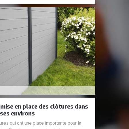
 mise en place des clôtures dans
t ses environs
ures qui ont une place importante pour la