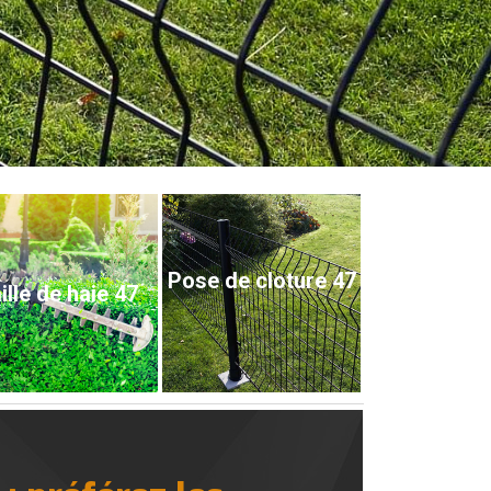
Pose de cloture 47
ille de haie 47