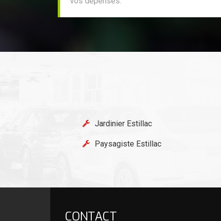
vos dépenses.
Jardinier Estillac
Paysagiste Estillac
CONTACT