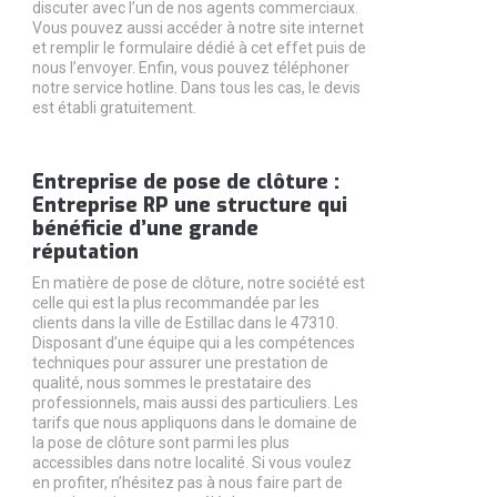
discuter avec l’un de nos agents commerciaux.
Vous pouvez aussi accéder à notre site internet
et remplir le formulaire dédié à cet effet puis de
nous l’envoyer. Enfin, vous pouvez téléphoner
notre service hotline. Dans tous les cas, le devis
est établi gratuitement.
Entreprise de pose de clôture :
Entreprise RP une structure qui
bénéficie d’une grande
réputation
En matière de pose de clôture, notre société est
celle qui est la plus recommandée par les
clients dans la ville de Estillac dans le 47310.
Disposant d’une équipe qui a les compétences
techniques pour assurer une prestation de
qualité, nous sommes le prestataire des
professionnels, mais aussi des particuliers. Les
tarifs que nous appliquons dans le domaine de
la pose de clôture sont parmi les plus
accessibles dans notre localité. Si vous voulez
en profiter, n’hésitez pas à nous faire part de