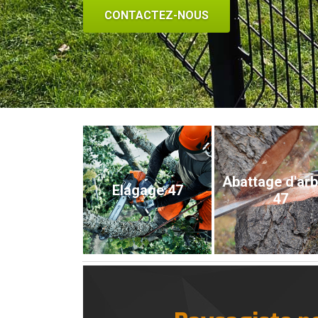
CONTACTEZ-NOUS
Abattage d'ar
Elagage 47
47