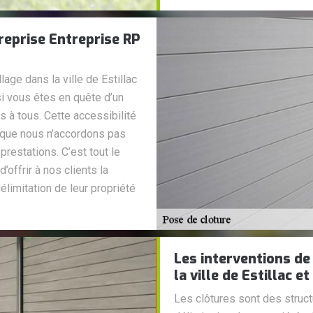
treprise Entreprise RP
lage dans la ville de Estillac
i vous êtes en quête d’un
s à tous. Cette accessibilité
t que nous n’accordons pas
 prestations. C’est tout le
’offrir à nos clients la
délimitation de leur propriété
Les interventions de
la ville de Estillac e
Les clôtures sont des struct