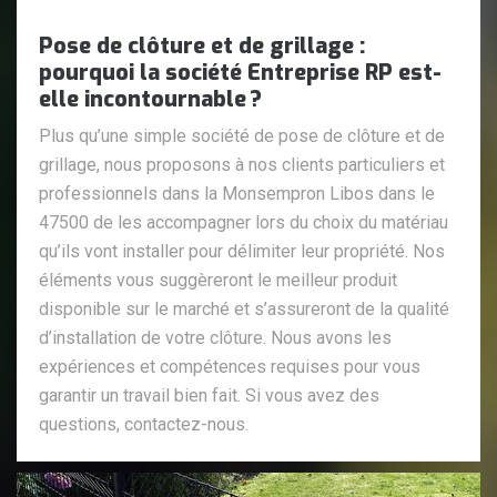
Pose de clôture et de grillage :
pourquoi la société Entreprise RP est-
elle incontournable ?
Plus qu’une simple société de pose de clôture et de
grillage, nous proposons à nos clients particuliers et
professionnels dans la Monsempron Libos dans le
47500 de les accompagner lors du choix du matériau
qu’ils vont installer pour délimiter leur propriété. Nos
éléments vous suggèreront le meilleur produit
disponible sur le marché et s’assureront de la qualité
d’installation de votre clôture. Nous avons les
expériences et compétences requises pour vous
garantir un travail bien fait. Si vous avez des
questions, contactez-nous.