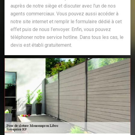
auprès de notre siège et discuter avec l’un de nos
agents commerciaux. Vous pouvez aussi accéder à
notre site internet et remplir le formulaire dédié à cet
effet puis de nous l’envoyer. Enfin, vous pouvez
téléphoner notre service hotline. Dans tous les cas, le
devis est établi gratuitement.