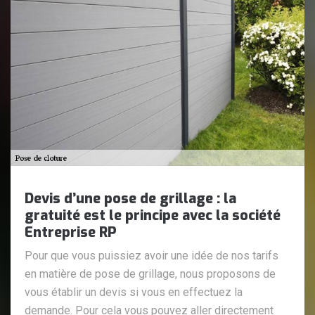
Devis d’une pose de grillage : la
gratuité est le principe avec la société
Entreprise RP
Pour que vous puissiez avoir une idée de nos tarifs
en matière de pose de grillage, nous proposons de
vous établir un devis si vous en effectuez la
demande. Pour cela vous pouvez aller directement