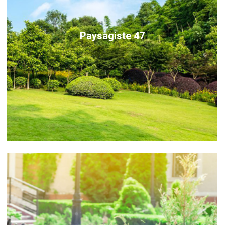
Paysagiste 47