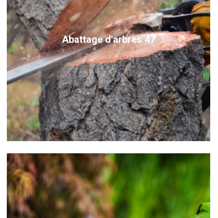
Abattage d'arbres 47