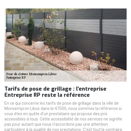
Tarifs de pose de grillage : l’entreprise
Entreprise RP reste la référence
En ce qui concerne les tarifs de pose de grillage dans la ville de
Monsempron Libos dans le 47500, nous sommes la référence si
vous êtes en quête d’un prestataire qui propose des prix
accessibles à tous. Cette accessibilité de nos services ne signifie
pas pour autant que nous n’accordons pas une attention
particulière à la qualité de nos prestations. C’est tout le contraire.