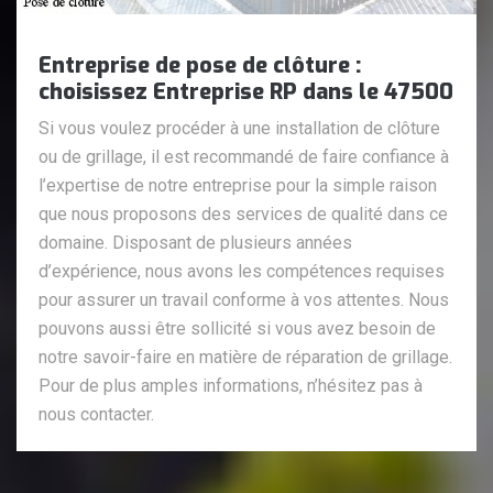
Entreprise de pose de clôture :
choisissez Entreprise RP dans le 47500
Si vous voulez procéder à une installation de clôture
ou de grillage, il est recommandé de faire confiance à
l’expertise de notre entreprise pour la simple raison
que nous proposons des services de qualité dans ce
domaine. Disposant de plusieurs années
d’expérience, nous avons les compétences requises
pour assurer un travail conforme à vos attentes. Nous
pouvons aussi être sollicité si vous avez besoin de
notre savoir-faire en matière de réparation de grillage.
Pour de plus amples informations, n’hésitez pas à
nous contacter.