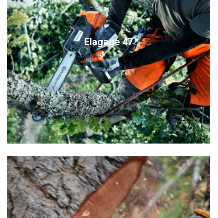
Elagage 47