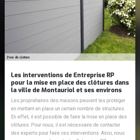
Les interventions de Entreprise RP
pour la mise en place des clôtures dans
la ville de Montauriol et ses environs
Les propriétaires des maisons peuvent les protéger
en mettant en place un certain nombre de structures.
En effet, il est possible de faire la mise en place des
clôtures. Pour nous, il est nécessaire de contacter
des experts pour faire ces interventions. Ainsi, nous