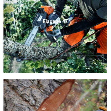
Elagage 47