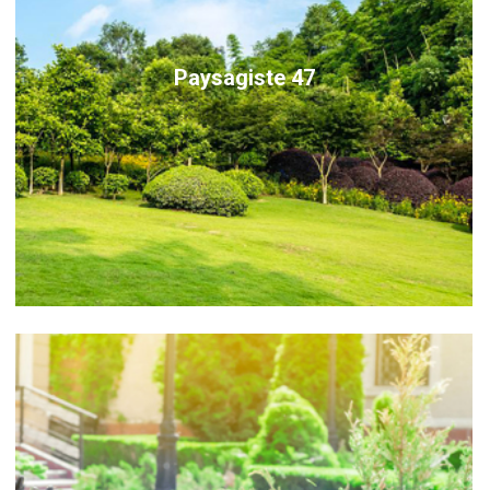
Paysagiste 47