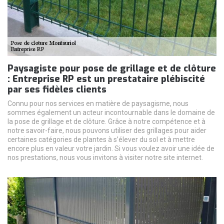
Paysagiste pour pose de grillage et de clôture
: Entreprise RP est un prestataire plébiscité
par ses fidèles clients
Connu pour nos services en matière de paysagisme, nous
sommes également un acteur incontournable dans le domaine de
la pose de grillage et de clôture. Grâce à notre compétence et à
notre savoir-faire, nous pouvons utiliser des grillages pour aider
certaines catégories de plantes à s’élever du sol et à mettre
encore plus en valeur votre jardin. Si vous voulez avoir une idée de
nos prestations, nous vous invitons à visiter notre site internet.