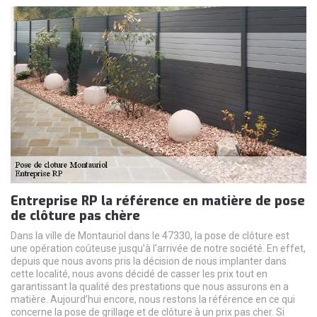
Entreprise RP la référence en matière de pose
de clôture pas chère
Dans la ville de Montauriol dans le 47330, la pose de clôture est
une opération coûteuse jusqu’à l’arrivée de notre société. En effet,
depuis que nous avons pris la décision de nous implanter dans
cette localité, nous avons décidé de casser les prix tout en
garantissant la qualité des prestations que nous assurons en a
matière. Aujourd’hui encore, nous restons la référence en ce qui
concerne la pose de grillage et de clôture à un prix pas cher. Si