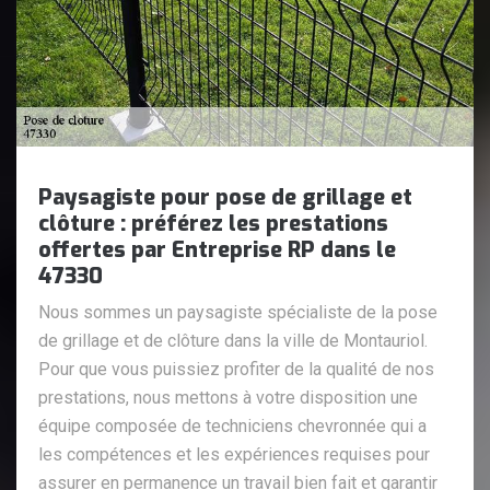
Paysagiste pour pose de grillage et
clôture : préférez les prestations
offertes par Entreprise RP dans le
47330
Nous sommes un paysagiste spécialiste de la pose
de grillage et de clôture dans la ville de Montauriol.
Pour que vous puissiez profiter de la qualité de nos
prestations, nous mettons à votre disposition une
équipe composée de techniciens chevronnée qui a
les compétences et les expériences requises pour
assurer en permanence un travail bien fait et garantir