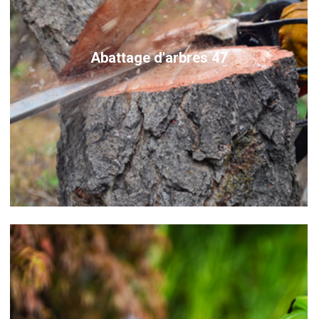
Abattage d'arbres 47